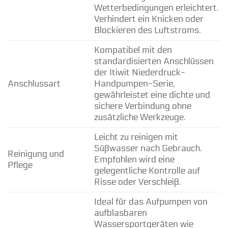
Wetterbedingungen erleichtert.
Verhindert ein Knicken oder
Blockieren des Luftstroms.
Kompatibel mit den
standardisierten Anschlüssen
der Itiwit Niederdruck-
Anschlussart
Handpumpen-Serie,
gewährleistet eine dichte und
sichere Verbindung ohne
zusätzliche Werkzeuge.
Leicht zu reinigen mit
Süßwasser nach Gebrauch.
Reinigung und
Empfohlen wird eine
Pflege
gelegentliche Kontrolle auf
Risse oder Verschleiß.
Ideal für das Aufpumpen von
aufblasbaren
Wassersportgeräten wie