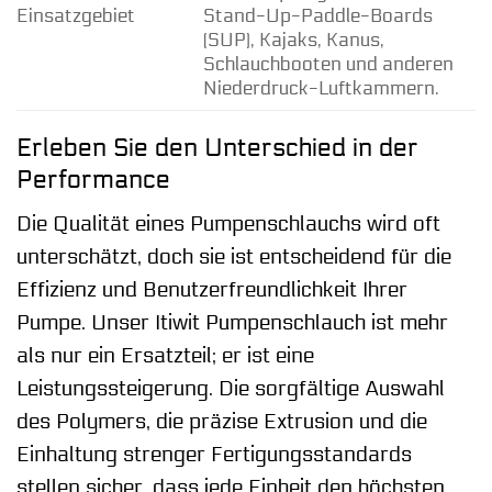
Einsatzgebiet
Stand-Up-Paddle-Boards
(SUP), Kajaks, Kanus,
Schlauchbooten und anderen
Niederdruck-Luftkammern.
Erleben Sie den Unterschied in der
Performance
Die Qualität eines Pumpenschlauchs wird oft
unterschätzt, doch sie ist entscheidend für die
Effizienz und Benutzerfreundlichkeit Ihrer
Pumpe. Unser Itiwit Pumpenschlauch ist mehr
als nur ein Ersatzteil; er ist eine
Leistungssteigerung. Die sorgfältige Auswahl
des Polymers, die präzise Extrusion und die
Einhaltung strenger Fertigungsstandards
stellen sicher, dass jede Einheit den höchsten