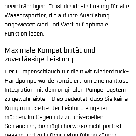
beeinträchtigen. Er ist die ideale Lösung für alle
Wassersportler, die auf ihre Ausrüstung
angewiesen sind und Wert auf optimale
Funktion legen.
Maximale Kompatibilität und
zuverlässige Leistung
Der Pumpenschlauch für die Itiwit Niederdruck-
Handpumpe wurde konzipiert, um eine nahtlose
Integration mit dem originalen Pumpensystem
zu gewährleisten. Dies bedeutet, dass Sie keine
Kompromisse bei der Leistung eingehen
müssen. Im Gegensatz zu universellen
Schläuchen, die möglicherweise nicht perfekt
passen und zu Luftverlusten führen können,