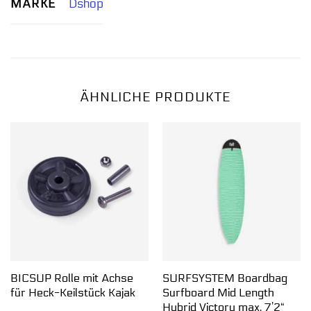
MARKE
Dshop
ÄHNLICHE PRODUKTE
BICSUP Rolle mit Achse
SURFSYSTEM Boardbag
für Heck-Keilstück Kajak
Surfboard Mid Length
Hybrid Victory max. 7’2“