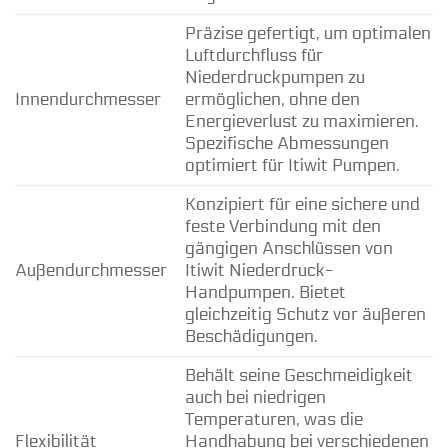
Präzise gefertigt, um optimalen
Luftdurchfluss für
Niederdruckpumpen zu
Innendurchmesser
ermöglichen, ohne den
Energieverlust zu maximieren.
Spezifische Abmessungen
optimiert für Itiwit Pumpen.
Konzipiert für eine sichere und
feste Verbindung mit den
gängigen Anschlüssen von
Außendurchmesser
Itiwit Niederdruck-
Handpumpen. Bietet
gleichzeitig Schutz vor äußeren
Beschädigungen.
Behält seine Geschmeidigkeit
auch bei niedrigen
Temperaturen, was die
Flexibilität
Handhabung bei verschiedenen