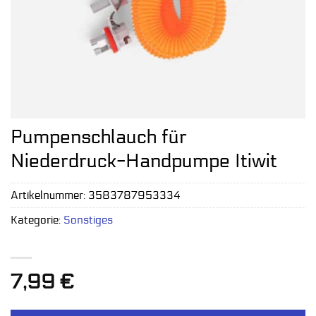
Pumpenschlauch für
Niederdruck-Handpumpe Itiwit
Artikelnummer:
3583787953334
Kategorie:
Sonstiges
7,99
€