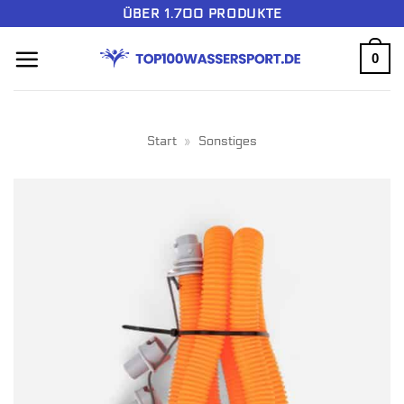
Zum
ÜBER 1.700 PRODUKTE
Inhalt
0
springen
Start
»
Sonstiges