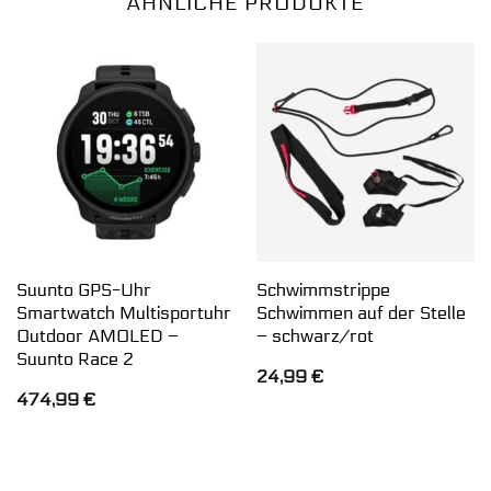
ÄHNLICHE PRODUKTE
Suunto GPS-Uhr
Schwimmstrippe
Smartwatch Multisportuhr
Schwimmen auf der Stelle
Outdoor AMOLED –
– schwarz/rot
Suunto Race 2
24,99
€
474,99
€