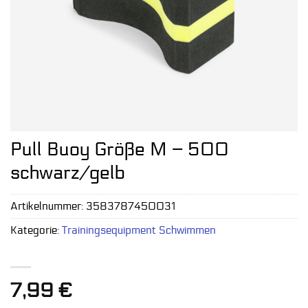
Pull Buoy Größe M – 500
schwarz/gelb
Artikelnummer:
3583787450031
Kategorie:
Trainingsequipment Schwimmen
7,99
€