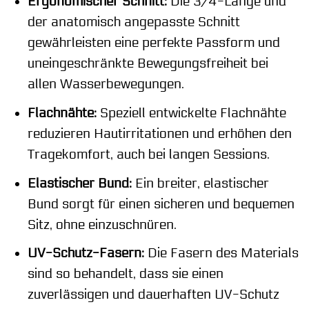
Ergonomischer Schnitt:
Die 3/4-Länge und
der anatomisch angepasste Schnitt
gewährleisten eine perfekte Passform und
uneingeschränkte Bewegungsfreiheit bei
allen Wasserbewegungen.
Flachnähte:
Speziell entwickelte Flachnähte
reduzieren Hautirritationen und erhöhen den
Tragekomfort, auch bei langen Sessions.
Elastischer Bund:
Ein breiter, elastischer
Bund sorgt für einen sicheren und bequemen
Sitz, ohne einzuschnüren.
UV-Schutz-Fasern:
Die Fasern des Materials
sind so behandelt, dass sie einen
zuverlässigen und dauerhaften UV-Schutz