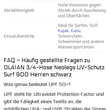
Hohe Resistenz gegen
Abriebfestigkeit
Abrieb durch Ausrüstung
und Oberflächen.
Ideal für Surfen, SUP,
Kajak
,
Kanu
,
Einsatzbereiche
Schnorcheln,
Schwimmen und andere
Wassersportarten.
FAQ – Häufig gestellte Fragen zu
OLAIAN 3/4-Hose Neolegs UV-Schutz
Surf 900 Herren schwarz
Was genau bedeutet UPF 50+?
UPF steht für Ultraviolet Protection Factor und
gibt die Fähigkeit eines Textils an, die
schädlichen UVA- und UVB-Strahlen der Sonne