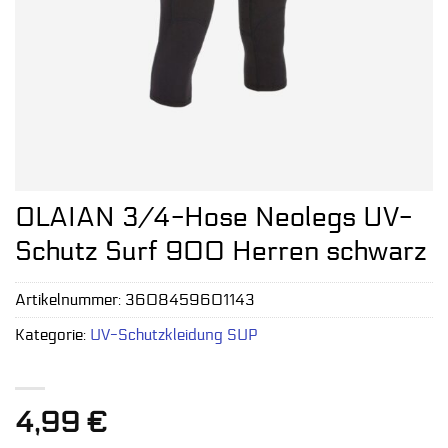
OLAIAN 3/4-Hose Neolegs UV-
Schutz Surf 900 Herren schwarz
Artikelnummer:
3608459601143
Kategorie:
UV-Schutzkleidung SUP
4,99
€