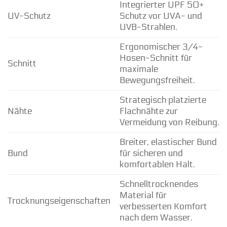
Integrierter UPF 50+
UV-Schutz
Schutz vor UVA- und
UVB-Strahlen.
Ergonomischer 3/4-
Hosen-Schnitt für
Schnitt
maximale
Bewegungsfreiheit.
Strategisch platzierte
Nähte
Flachnähte zur
Vermeidung von Reibung.
Breiter, elastischer Bund
Bund
für sicheren und
komfortablen Halt.
Schnelltrocknendes
Material für
Trocknungseigenschaften
verbesserten Komfort
nach dem Wasser.