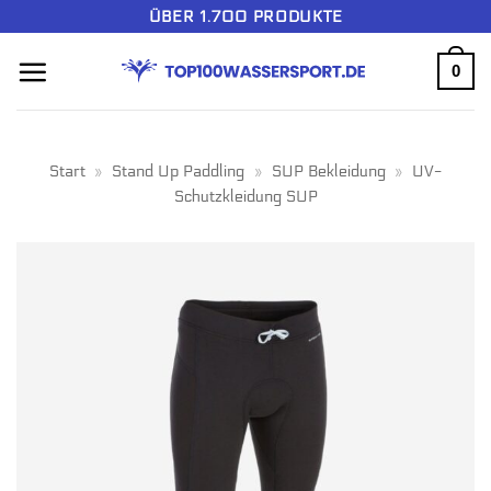
Zum
ÜBER 1.700 PRODUKTE
Inhalt
0
springen
Start
»
Stand Up Paddling
»
SUP Bekleidung
»
UV-
Schutzkleidung SUP