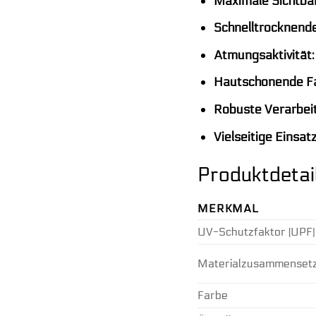
Maximale Sichtbar
Schnelltrocknende
Atmungsaktivität:
Hautschonende F
Robuste Verarbei
Vielseitige Einsat
Produktdetai
MERKMAL
UV-Schutzfaktor (UPF)
Materialzusammenset
Farbe