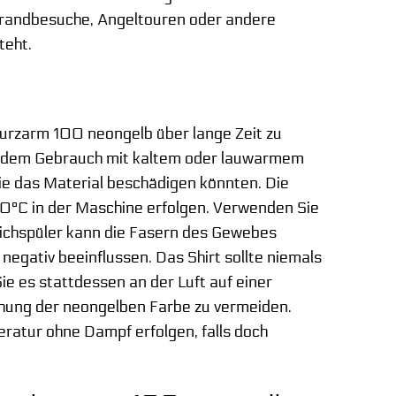
 Strandbesuche, Angeltouren oder andere
teht.
kurzarm 100 neongelb über lange Zeit zu
ch jedem Gebrauch mit kaltem oder lauwarmem
ie das Material beschädigen könnten. Die
0°C in der Maschine erfolgen. Verwenden Sie
eichspüler kann die Fasern des Gewebes
egativ beeinflussen. Das Shirt sollte niemals
e es stattdessen an der Luft auf einer
hung der neongelben Farbe zu vermeiden.
peratur ohne Dampf erfolgen, falls doch