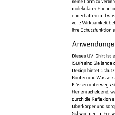
seine Form zu verlie
molekularer Ebene im
dauerhaften und was
volle Wirksamkeit b
ihre Schutzfunktion 
Anwendungsge
Dieses UV-Shirt ist 
(SUP) sind Sie lange
Design bietet Schutz 
Booten und Wassersp
Flüssen unterwegs si
hier entscheidend, w
durch die Reflexion
Oberkörper und sorgt
Schwimmen im Freiw