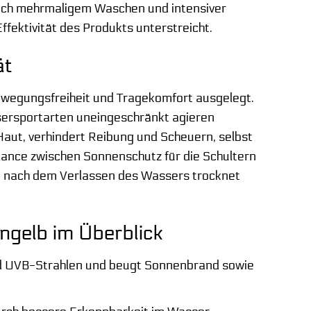
 nach mehrmaligem Waschen und intensiver
ffektivität des Produkts unterstreicht.
ät
wegungsfreiheit und Tragekomfort ausgelegt.
assersportarten uneingeschränkt agieren
Haut, verhindert Reibung und Scheuern, selbst
lance zwischen Sonnenschutz für die Schultern
st nach dem Verlassen des Wassers trocknet
ngelb im Überblick
nd UVB-Strahlen und beugt Sonnenbrand sowie