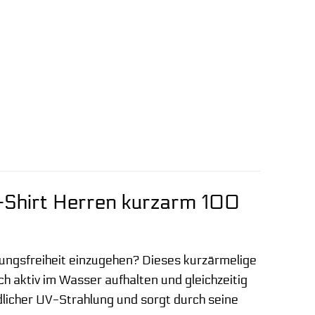
V-Shirt Herren kurzarm 100
ngsfreiheit einzugehen? Dieses kurzärmelige
ch aktiv im Wasser aufhalten und gleichzeitig
ädlicher UV-Strahlung und sorgt durch seine