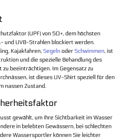
t
chutzfaktor (UPF) von 50+, dem höchsten
A- und UVB-Strahlen blockiert werden.
ing, Kajakfahren,
Segeln
oder
Schwimmen
, ist
truktion und die spezielle Behandlung des
 zu beeinträchtigen. Im Gegensatz zu
chnässen, ist dieses UV-Shirt speziell für den
im nassen Zustand.
herheitsfaktor
ewusst gewählt, um Ihre Sichtbarkeit im Wasser
sondere in belebten Gewässern, bei schlechten
dere Wassersportler können Sie leichter