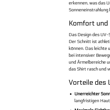
erkennen, was das Un
Sonneneinstrahlung k
Komfort und 
Das Design des UV-S
Der Schnitt ist athl
können. Das leichte 
bei intensiver Beweg
und Ärmelbereiche un
das Shirt rasch und
Vorteile des
Unerreichter Son
langfristigen Hau