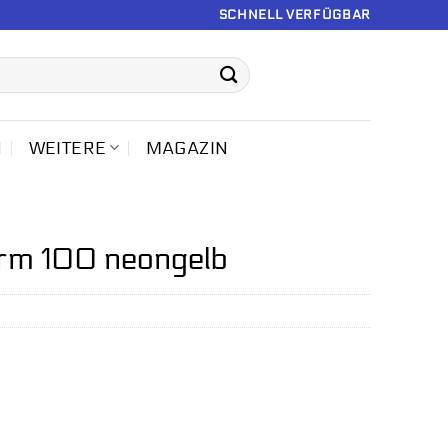
SCHNELL VERFÜGBAR
N
WEITERE
MAGAZIN
arm 100 neongelb