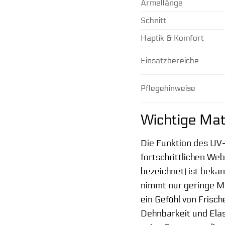
Ärmellänge
Schnitt
Haptik & Komfort
Einsatzbereiche
Pflegehinweise
Wichtige Mat
Die Funktion des UV-
fortschrittlichen We
bezeichnet) ist bekan
nimmt nur geringe Me
ein Gefühl von Frisc
Dehnbarkeit und Elas