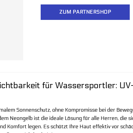
ZUM PARTNERSHOP
ichtbarkeit für Wassersportler: U
imalem Sonnenschutz, ohne Kompromisse bei der Bewegu
em Neongelb ist die ideale Lösung für alle Herren, die si
und Komfort legen. Es schützt Ihre Haut effektiv vor sch