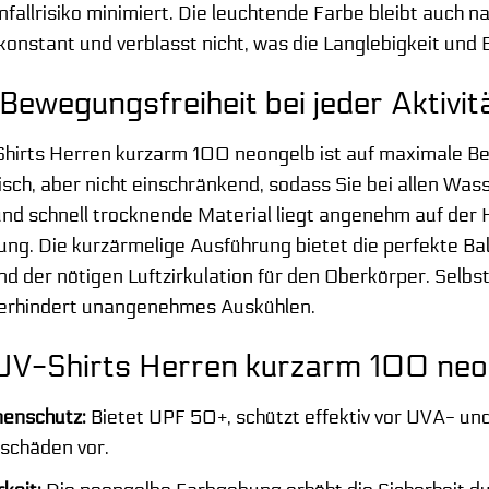
fallrisiko minimiert. Die leuchtende Farbe bleibt auch
onstant und verblasst nicht, was die Langlebigkeit und E
Bewegungsfreiheit bei jeder Aktivit
hirts Herren kurzarm 100 neongelb ist auf maximale Be
etisch, aber nicht einschränkend, sodass Sie bei allen W
und schnell trocknende Material liegt angenehm auf der 
ung. Die kurzärmelige Ausführung bietet die perfekte Ba
d der nötigen Luftzirkulation für den Oberkörper. Selb
 verhindert unangenehmes Auskühlen.
 UV-Shirts Herren kurzarm 100 neo
nenschutz:
Bietet UPF 50+, schützt effektiv vor UVA- u
tschäden vor.