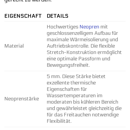
EIGENSCHAFT
DETAILS
Hochwertiges
Neopren
mit
geschlossenzelligem Aufbau für
maximale Wärmeisolierung und
Material
Auftriebskontrolle. Die flexible
Stretch-Konstruktion ermöglicht
eine optimale Passform und
Bewegungsfreiheit.
5 mm. Diese Stärke bietet
exzellente thermische
Eigenschaften für
Wassertemperaturen im
Neoprenstärke
moderaten bis kühleren Bereich
und gewährleistet gleichzeitig die
für das Freitauchen notwendige
Flexibilität.