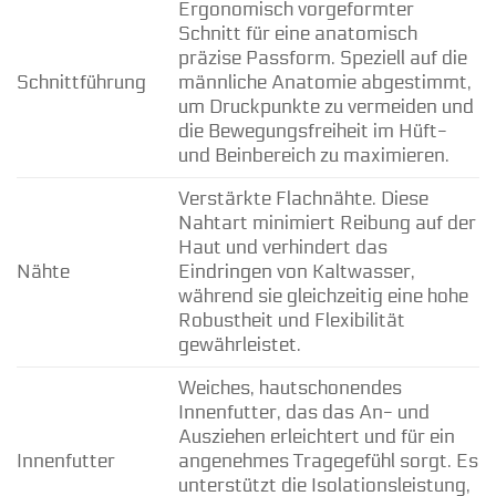
Ergonomisch vorgeformter
Schnitt für eine anatomisch
präzise Passform. Speziell auf die
Schnittführung
männliche Anatomie abgestimmt,
um Druckpunkte zu vermeiden und
die Bewegungsfreiheit im Hüft-
und Beinbereich zu maximieren.
Verstärkte Flachnähte. Diese
Nahtart minimiert Reibung auf der
Haut und verhindert das
Nähte
Eindringen von Kaltwasser,
während sie gleichzeitig eine hohe
Robustheit und Flexibilität
gewährleistet.
Weiches, hautschonendes
Innenfutter, das das An- und
Ausziehen erleichtert und für ein
Innenfutter
angenehmes Tragegefühl sorgt. Es
unterstützt die Isolationsleistung,