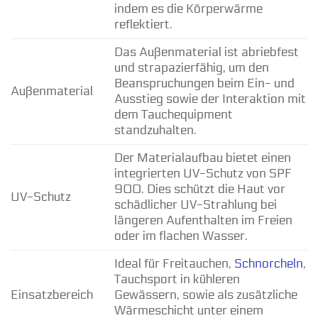
indem es die Körperwärme
reflektiert.
Das Außenmaterial ist abriebfest
und strapazierfähig, um den
Beanspruchungen beim Ein- und
Außenmaterial
Ausstieg sowie der Interaktion mit
dem Tauchequipment
standzuhalten.
Der Materialaufbau bietet einen
integrierten UV-Schutz von SPF
900. Dies schützt die Haut vor
UV-Schutz
schädlicher UV-Strahlung bei
längeren Aufenthalten im Freien
oder im flachen Wasser.
Ideal für Freitauchen,
Schnorcheln
,
Tauchsport in kühleren
Einsatzbereich
Gewässern, sowie als zusätzliche
Wärmeschicht unter einem