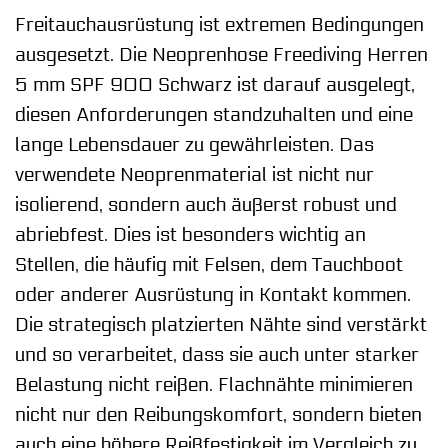
Freitauchausrüstung ist extremen Bedingungen
ausgesetzt. Die Neoprenhose Freediving Herren
5 mm SPF 900 Schwarz ist darauf ausgelegt,
diesen Anforderungen standzuhalten und eine
lange Lebensdauer zu gewährleisten. Das
verwendete Neoprenmaterial ist nicht nur
isolierend, sondern auch äußerst robust und
abriebfest. Dies ist besonders wichtig an
Stellen, die häufig mit Felsen, dem Tauchboot
oder anderer Ausrüstung in Kontakt kommen.
Die strategisch platzierten Nähte sind verstärkt
und so verarbeitet, dass sie auch unter starker
Belastung nicht reißen. Flachnähte minimieren
nicht nur den Reibungskomfort, sondern bieten
auch eine höhere Reißfestigkeit im Vergleich zu