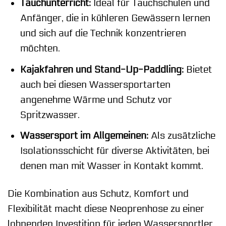
Tauchunterricht:
Ideal für Tauchschulen und
Anfänger, die in kühleren Gewässern lernen
und sich auf die Technik konzentrieren
möchten.
Kajakfahren und Stand-Up-Paddling:
Bietet
auch bei diesen Wassersportarten
angenehme Wärme und Schutz vor
Spritzwasser.
Wassersport im Allgemeinen:
Als zusätzliche
Isolationsschicht für diverse Aktivitäten, bei
denen man mit Wasser in Kontakt kommt.
Die Kombination aus Schutz, Komfort und
Flexibilität macht diese Neoprenhose zu einer
lohnenden Investition für jeden Wassersportler,