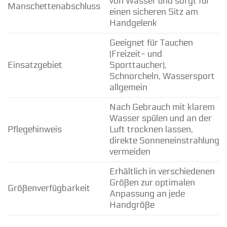
von Wasser und sorgt für
Manschettenabschluss
einen sicheren Sitz am
Handgelenk
Geeignet für Tauchen
(Freizeit- und
Einsatzgebiet
Sporttaucher),
Schnorcheln, Wassersport
allgemein
Nach Gebrauch mit klarem
Wasser spülen und an der
Pflegehinweis
Luft trocknen lassen,
direkte Sonneneinstrahlung
vermeiden
Erhältlich in verschiedenen
Größen zur optimalen
Größenverfügbarkeit
Anpassung an jede
Handgröße