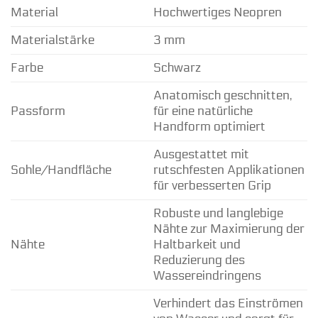
Material
Hochwertiges Neopren
Materialstärke
3 mm
Farbe
Schwarz
Anatomisch geschnitten,
Passform
für eine natürliche
Handform optimiert
Ausgestattet mit
Sohle/Handfläche
rutschfesten Applikationen
für verbesserten Grip
Robuste und langlebige
Nähte zur Maximierung der
Nähte
Haltbarkeit und
Reduzierung des
Wassereindringens
Verhindert das Einströmen