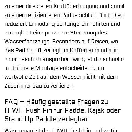
zu einer direkteren Kraftübertragung und somit
zu einem effizienteren Paddelschlag führt. Dies
reduziert Ermüdung bei längeren Fahrten und
ermöglicht eine präzisere Steuerung des
Wasserfahrzeugs. Besonders auf Reisen, wo
das Paddel oft zerlegt im Kofferraum oder in
einer Tasche transportiert wird, ist die schnelle
und sichere Montage entscheidend, um
wertvolle Zeit auf dem Wasser nicht mit dem
Zusammenbau zu verlieren.
FAQ – Häufig gestellte Fragen zu
ITIWIT Push Pin für Paddel Kajak oder
Stand Up Paddle zerlegbar
Was genau ist der ITIWIT Push Pin und wofür