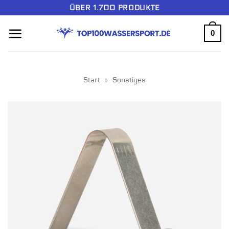
Zum
ÜBER 1.700 PRODUKTE
Inhalt
0
springen
Start
»
Sonstiges