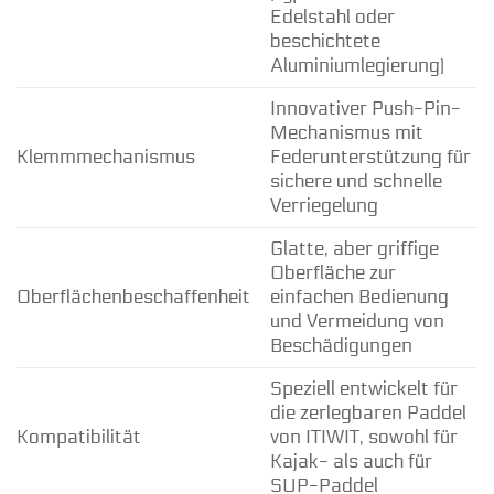
Edelstahl oder
beschichtete
Aluminiumlegierung)
Innovativer Push-Pin-
Mechanismus mit
Klemmmechanismus
Federunterstützung für
sichere und schnelle
Verriegelung
Glatte, aber griffige
Oberfläche zur
Oberflächenbeschaffenheit
einfachen Bedienung
und Vermeidung von
Beschädigungen
Speziell entwickelt für
die zerlegbaren Paddel
Kompatibilität
von ITIWIT, sowohl für
Kajak- als auch für
SUP-Paddel