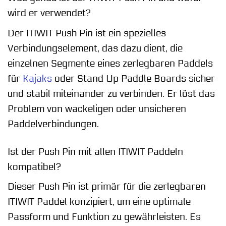
wird er verwendet?
Der ITIWIT Push Pin ist ein spezielles
Verbindungselement, das dazu dient, die
einzelnen Segmente eines zerlegbaren Paddels
für
Kajaks
oder Stand Up Paddle Boards sicher
und stabil miteinander zu verbinden. Er löst das
Problem von wackeligen oder unsicheren
Paddelverbindungen.
Ist der Push Pin mit allen ITIWIT Paddeln
kompatibel?
Dieser Push Pin ist primär für die zerlegbaren
ITIWIT Paddel konzipiert, um eine optimale
Passform und Funktion zu gewährleisten. Es