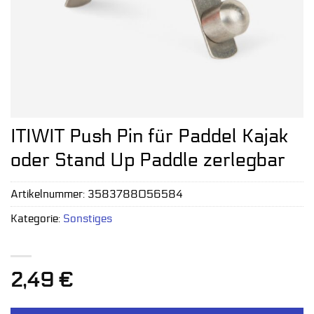
ITIWIT Push Pin für Paddel Kajak
oder Stand Up Paddle zerlegbar
Artikelnummer:
3583788056584
Kategorie:
Sonstiges
2,49
€