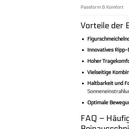
Passform & Komfort
Vorteile der 
Figurschmeichelnd
Innovatives Ripp-
Hoher Tragekomfo
Vielseitige Kombin
Haltbarkeit und Fo
Sonneneinstrahlu
Optimale Bewegun
FAQ – Häufig
Beinausschni