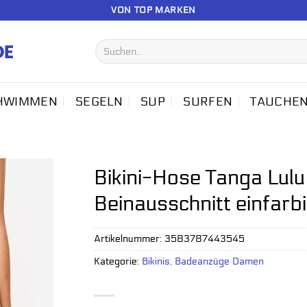
VON TOP MARKEN
Suchen
nach:
HWIMMEN
SEGELN
SUP
SURFEN
TAUCHE
Bikini-Hose Tanga Lulu
Beinausschnitt einfarb
Artikelnummer:
3583787443545
Kategorie:
Bikinis, Badeanzüge Damen