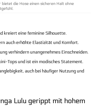
r bietet die Hose einen sicheren Halt ohne
tgefühl.
d kreiert eine feminine Silhouette.
rn auch erhöhte Elastizität und Komfort.
hrung verhindern unangenehmes Einschneiden.
kini-Tops und ist ein modisches Statement.
nglebigkeit, auch bei häufiger Nutzung und
anga Lulu gerippt mit hohem