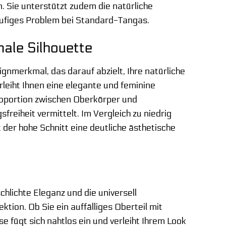
. Sie unterstützt zudem die natürliche
ufiges Problem bei Standard-Tangas.
ale Silhouette
gnmerkmal, das darauf abzielt, Ihre natürliche
erleiht Ihnen eine elegante und feminine
Proportion zwischen Oberkörper und
freiheit vermittelt. Im Vergleich zu niedrig
 der hohe Schnitt eine deutliche ästhetische
chlichte Eleganz und die universell
tion. Ob Sie ein auffälliges Oberteil mit
 fügt sich nahtlos ein und verleiht Ihrem Look