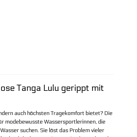
-Hose Tanga Lulu gerippt mit
 sondern auch höchsten Tragekomfort bietet? Die
l für modebewusste Wassersportlerinnen, die
 Wasser suchen. Sie löst das Problem vieler