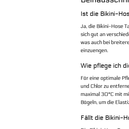
Ist die Bikini-H
Ja, die Bikini-Hose T
sich gut an verschied
was auch bei breiter
einzuengen.
Wie pflege ich di
Für eine optimale Pf
und Chlor zu entfer
maximal 30°C mit mil
Bügeln, um die Elasti
Fällt die Bikini-