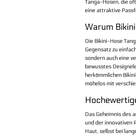
Tanga-Hosen, die oft
eine attraktive Pass
Warum Bikini
Die Bikini-Hose Tang
Gegensatz zu einfach
sondern auch eine ve
bewusstes Designelem
herkömmlichen Bikini-
mühelos mit verschie
Hochewertige
Das Geheimnis des au
und der innovativen 
Haut, selbst bei lan