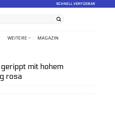
SCHNELL VERFÜGBAR
N
WEITERE
MAGAZIN
 gerippt mit hohem
ig rosa