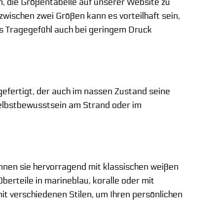
, die Größentabelle auf unserer Website zu
zwischen zwei Größen kann es vorteilhaft sein,
es Tragegefühl auch bei geringem Druck
 gefertigt, der auch im nassen Zustand seine
 Selbstbewusstsein am Strand oder im
können sie hervorragend mit klassischen weißen
erteile in marineblau, koralle oder mit
it verschiedenen Stilen, um Ihren persönlichen