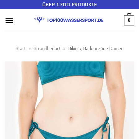
Zum
ÜBER 1.700 PRODUKTE
Inhalt
0
springen
Start
»
Strandbedarf
»
Bikinis, Badeanzüge Damen