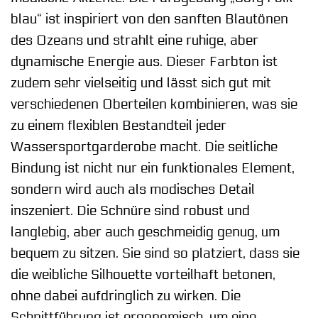
blau“ ist inspiriert von den sanften Blautönen
des Ozeans und strahlt eine ruhige, aber
dynamische Energie aus. Dieser Farbton ist
zudem sehr vielseitig und lässt sich gut mit
verschiedenen Oberteilen kombinieren, was sie
zu einem flexiblen Bestandteil jeder
Wassersportgarderobe macht. Die seitliche
Bindung ist nicht nur ein funktionales Element,
sondern wird auch als modisches Detail
inszeniert. Die Schnüre sind robust und
langlebig, aber auch geschmeidig genug, um
bequem zu sitzen. Sie sind so platziert, dass sie
die weibliche Silhouette vorteilhaft betonen,
ohne dabei aufdringlich zu wirken. Die
Schnittführung ist ergonomisch, um eine