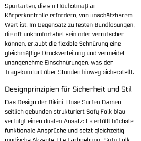
Sportarten, die ein Höchstmaß an
Körperkontrolle erfordern, von unschätzbarem
Wert ist. Im Gegensatz zu festen Bundlösungen,
die oft unkomfortabel sein oder verrutschen
können, erlaubt die flexible Schnürung eine
gleichmäßige Druckverteilung und vermeidet
unangenehme Einschnürungen, was den
Tragekomfort über Stunden hinweg sicherstellt.
Designprinzipien für Sicherheit und Stil
Das Design der Bikini-Hose Surfen Damen
seitlich gebunden strukturiert Sofy Folk blau
verfolgt einen dualen Ansatz: Es erfüllt höchste
funktionale Ansprüche und setzt gleichzeitig
modische Akzente. Die Farbgebung „Sofy Folk