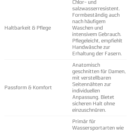
Chlor- und
salzwasserresistent.
Formbeständig auch
nach häufigem
Haltbarkeit & Pflege
Waschen und
intensivem Gebrauch.
Pflegeleicht, empfiehlt
Handwäsche zur
Erhaltung der Fasern.
Anatomisch
geschnitten für Damen,
mit verstellbaren
Seitennähten zur
Passform & Komfort
individuellen
Anpassung. Bietet
sicheren Halt ohne
einzuschnüren.
Primär für
Wassersportarten wie