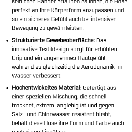
seitlichen Bänder erlauben es Ihnen, die Hose
perfekt an Ihre Körperform anzupassen und
so ein sicheres Gefühl auch bei intensiver
Bewegung zu gewährleisten.
Strukturierte Gewebeoberfläche:
Das
innovative Textildesign sorgt für erhöhten
Grip und ein angenehmes Hautgefühl,
während es gleichzeitig die Aerodynamik im
Wasser verbessert.
Hochentwickeltes Material:
Gefertigt aus
einer speziellen Mischung, die schnell
trocknet, extrem langlebig ist und gegen
Salz- und Chlorwasser resistent bleibt,
behält diese Hose ihre Form und Farbe auch