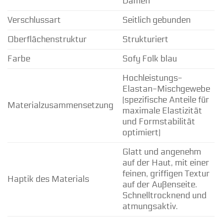
Damen
Verschlussart
Seitlich gebunden
Oberflächenstruktur
Strukturiert
Farbe
Sofy Folk blau
Hochleistungs-
Elastan-Mischgewebe
(spezifische Anteile für
Materialzusammensetzung
maximale Elastizität
und Formstabilität
optimiert)
Glatt und angenehm
auf der Haut, mit einer
feinen, griffigen Textur
Haptik des Materials
auf der Außenseite.
Schnelltrocknend und
atmungsaktiv.