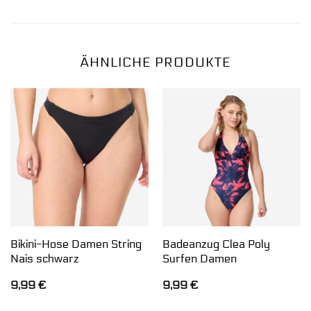
ÄHNLICHE PRODUKTE
Bikini-Hose Damen String
Badeanzug Clea Poly
Nais schwarz
Surfen Damen
9,99
€
9,99
€