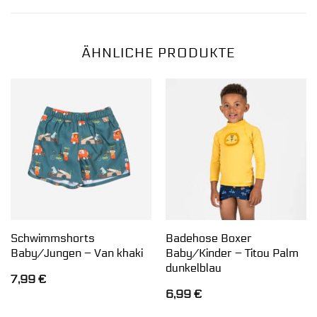
ÄHNLICHE PRODUKTE
Schwimmshorts
Badehose Boxer
Baby/Jungen – Van khaki
Baby/Kinder – Titou Palm
dunkelblau
7,99
€
6,99
€