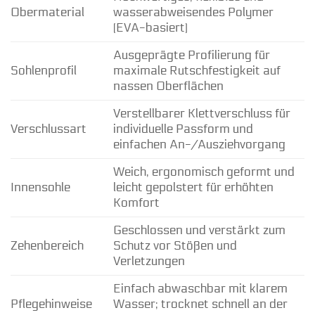
Obermaterial
wasserabweisendes Polymer
(EVA-basiert)
Ausgeprägte Profilierung für
Sohlenprofil
maximale Rutschfestigkeit auf
nassen Oberflächen
Verstellbarer Klettverschluss für
Verschlussart
individuelle Passform und
einfachen An-/Ausziehvorgang
Weich, ergonomisch geformt und
Innensohle
leicht gepolstert für erhöhten
Komfort
Geschlossen und verstärkt zum
Zehenbereich
Schutz vor Stößen und
Verletzungen
Einfach abwaschbar mit klarem
Pflegehinweise
Wasser; trocknet schnell an der