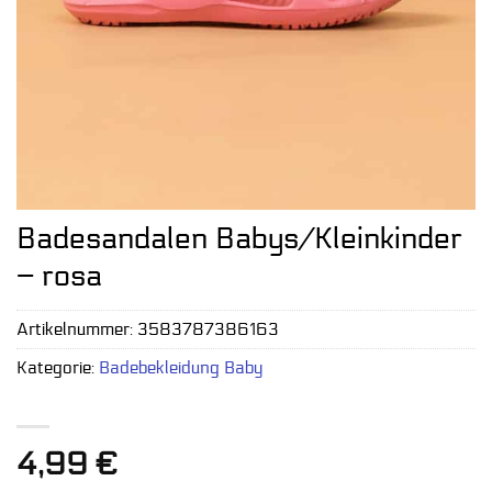
Badesandalen Babys/Kleinkinder
– rosa
Artikelnummer:
3583787386163
Kategorie:
Badebekleidung Baby
4,99
€