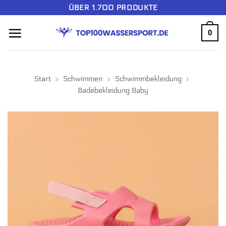
Zum
ÜBER 1.700 PRODUKTE
Inhalt
0
springen
Start
»
Schwimmen
»
Schwimmbekleidung
»
Badebekleidung Baby