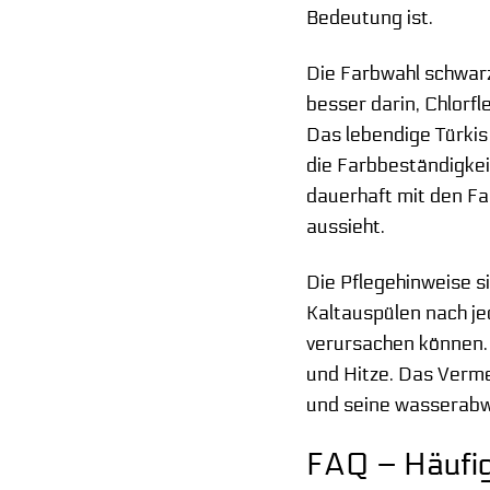
Bedeutung ist.
Die Farbwahl schwarz
besser darin, Chlorf
Das lebendige Türkis 
die Farbbeständigkeit
dauerhaft mit den Fa
aussieht.
Die Pflegehinweise s
Kaltauspülen nach je
verursachen können.
und Hitze. Das Verme
und seine wasserabw
FAQ – Häufig