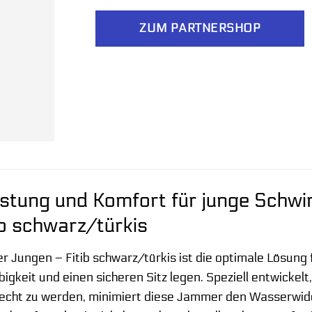
ZUM PARTNERSHOP
istung und Komfort für junge Sch
ib schwarz/türkis
Jungen – Fitib schwarz/türkis ist die optimale Lösung 
igkeit und einen sicheren Sitz legen. Speziell entwicke
echt zu werden, minimiert diese Jammer den Wasserwider