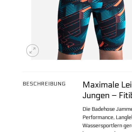
Maximale Le
BESCHREIBUNG
Jungen – Fit
Die Badehose Jammer 
Performance, Langleb
Wassersportlern ger