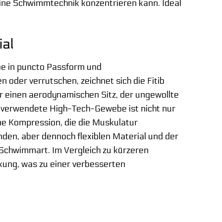
eine Schwimmtechnik konzentrieren kann. Ideal
ial
e in puncto Passform und
 oder verrutschen, zeichnet sich die Fitib
r einen aerodynamischen Sitz, der ungewollte
s verwendete High-Tech-Gewebe ist nicht nur
me Kompression, die die Muskulatur
den, aber dennoch flexiblen Material und der
Schwimmart. Im Vergleich zu kürzeren
ung, was zu einer verbesserten