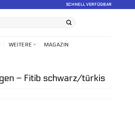
SCHNELL VERFÜGBAR
N
WEITERE
MAGAZIN
n – Fitib schwarz/türkis