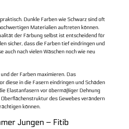
 praktisch. Dunkle Farben wie Schwarz sind oft
 hochwertigen Materialien auftreten können.
ualität der Färbung selbst ist entscheidend für
en sicher, dass die Farben tief eindringen und
se auch nach vielen Wäschen noch wie neu
ls und der Farben maximieren. Das
r diese in die Fasern eindringen und Schäden
die Elastanfasern vor übermäßiger Dehnung
die Oberflächenstruktur des Gewebes verändern
rächtigen können.
mer Jungen – Fitib