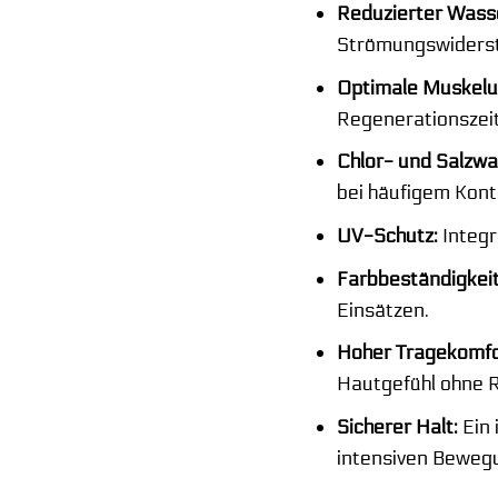
Reduzierter Wass
Strömungswiderst
Optimale Muskelu
Regenerationszeit
Chlor- und Salzwa
bei häufigem Kont
UV-Schutz:
Integr
Farbbeständigkeit
Einsätzen.
Hoher Tragekomfo
Hautgefühl ohne 
Sicherer Halt:
Ein 
intensiven Beweg