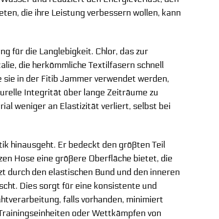
en, die ihre Leistung verbessern wollen, kann
 für die Langlebigkeit. Chlor, das zur
ie, die herkömmliche Textilfasern schnell
 sie in der Fitib Jammer verwendet werden,
turelle Integrität über lange Zeiträume zu
 weniger an Elastizität verliert, selbst bei
ik hinausgeht. Er bedeckt den größten Teil
zen Hose eine größere Oberfläche bietet, die
t durch den elastischen Bund und den inneren
scht. Dies sorgt für eine konsistente und
htverarbeitung, falls vorhanden, minimiert
 Trainingseinheiten oder Wettkämpfen von