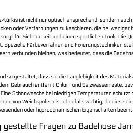
/türkis ist nicht nur optisch ansprechend, sondern auch
lecken oder Verfärbungen zu kaschieren, die bei weniger
sorgt für Sichtbarkeit und einen sportlichen Look. Die Q
. Spezielle Färbeverfahren und Fixierungstechniken stell
sern verbunden bleiben, was bedeutet, dass die Badeho
ind so gestaltet, dass sie die Langlebigkeit des Materia
dem Gebrauch entfernt Chlor- und Salzwasserreste, bevo
 Eine Schonwäsche bei niedrigen Temperaturen schützt 
iden von Weichspülern ist ebenfalls wichtig, da diese 
eisenden oder hydrodynamischen Eigenschaften beeint
 gestellte Fragen zu Badehose Jam