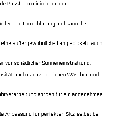
nde Passform minimieren den
dert die Durchblutung und kann die
 eine außergewöhnliche Langlebigkeit, auch
er vor schädlicher Sonneneinstrahlung.
nsität auch nach zahlreichen Wäschen und
ahtverarbeitung sorgen für ein angenehmes
le Anpassung für perfekten Sitz, selbst bei