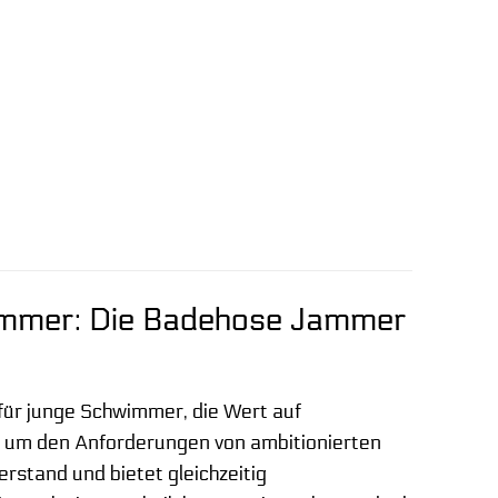
wimmer: Die Badehose Jammer
für junge Schwimmer, die Wert auf
lt, um den Anforderungen von ambitionierten
stand und bietet gleichzeitig