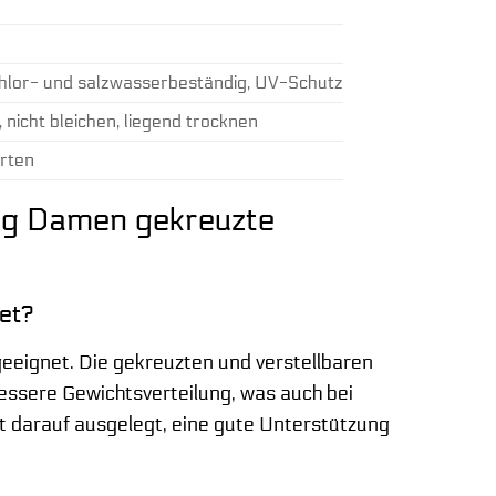
chlor- und salzwasserbeständig, UV-Schutz
icht bleichen, liegend trocknen
rten
ung Damen gekreuzte
net?
geeignet. Die gekreuzten und verstellbaren
essere Gewichtsverteilung, was auch bei
t darauf ausgelegt, eine gute Unterstützung