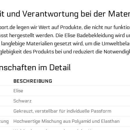
it und Verantwortung bei der Mate
t.de legen wir Wert auf Produkte, die nicht nur funktion
st hergestellt werden. Die Elise Badebekleidung wird u
f langlebige Materialien gesetzt wird, um die Umweltbel
nglebigkeit des Produkts bei und reduziert die Notwendig
nschaften im Detail
BESCHREIBUNG
Elise
Schwarz
Gekreuzt, verstellbar für individuelle Passform
zung
Hochwertige Mischung aus Polyamid und Elasthan