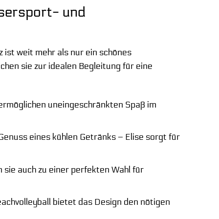
ssersport- und
ist weit mehr als nur ein schönes
achen sie zur idealen Begleitung für eine
 ermöglichen uneingeschränkten Spaß im
nuss eines kühlen Getränks – Elise sorgt für
ie auch zu einer perfekten Wahl für
achvolleyball bietet das Design den nötigen