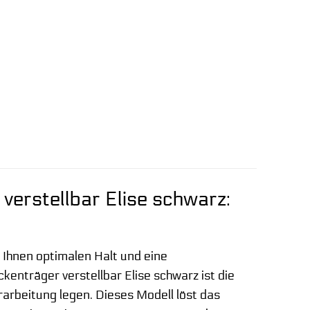
erstellbar Elise schwarz:
r Ihnen optimalen Halt und eine
enträger verstellbar Elise schwarz ist die
rarbeitung legen. Dieses Modell löst das