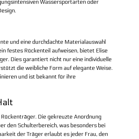
egungsintensiven Wassersportarten oder
Design.
mente und eine durchdachte Materialauswahl
n festes Rückenteil aufweisen, bietet Elise
r. Dies garantiert nicht nur eine individuelle
stützt die weibliche Form auf elegante Weise.
nieren und ist bekannt für ihre
Halt
er Rückenträger. Die gekreuzte Anordnung
über den Schulterbereich, was besonders bei
barkeit der Träger erlaubt es jeder Frau, den