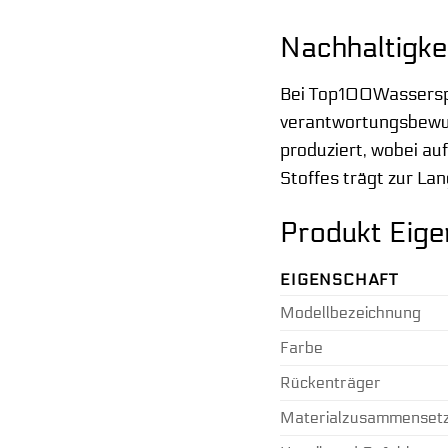
Nachhaltigke
Bei Top100Wasserspor
verantwortungsbewus
produziert, wobei au
Stoffes trägt zur La
Produkt Eige
EIGENSCHAFT
Modellbezeichnung
Farbe
Rückenträger
Materialzusammenset