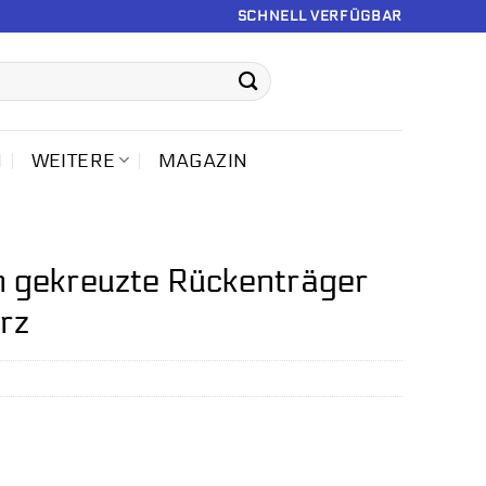
SCHNELL VERFÜGBAR
N
WEITERE
MAGAZIN
 gekreuzte Rückenträger
arz