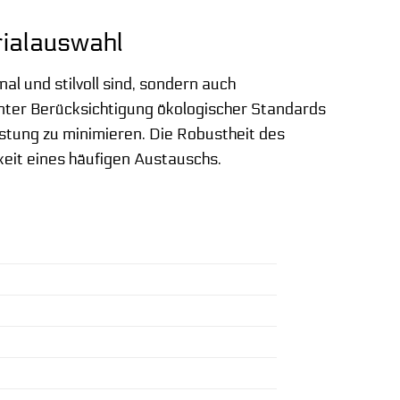
rialauswahl
al und stilvoll sind, sondern auch
nter Berücksichtigung ökologischer Standards
astung zu minimieren. Die Robustheit des
keit eines häufigen Austauschs.