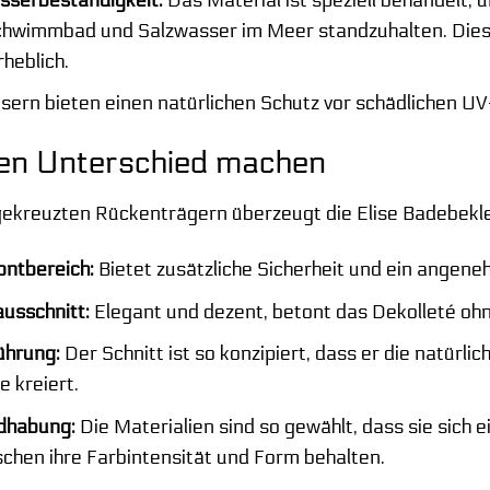
hwimmbad und Salzwasser im Meer standzuhalten. Dies 
heblich.
sern bieten einen natürlichen Schutz vor schädlichen UV-
 den Unterschied machen
ekreuzten Rückenträgern überzeugt die Elise Badebekle
ontbereich:
Bietet zusätzliche Sicherheit und ein angen
usschnitt:
Elegant und dezent, betont das Dekolleté ohne
ührung:
Der Schnitt ist so konzipiert, dass er die natürl
e kreiert.
ndhabung:
Die Materialien sind so gewählt, dass sie sich 
hen ihre Farbintensität und Form behalten.