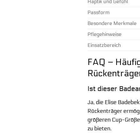
Haptik und Gefühl
Passform
Besondere Merkmale
Pflegehinweise
Einsatzbereich
FAQ – Häufig
Rückenträger
Ist dieser Badea
Ja, die Elise Badebe
Rückenträger ermögli
größeren Cup-Größen 
zu bieten.