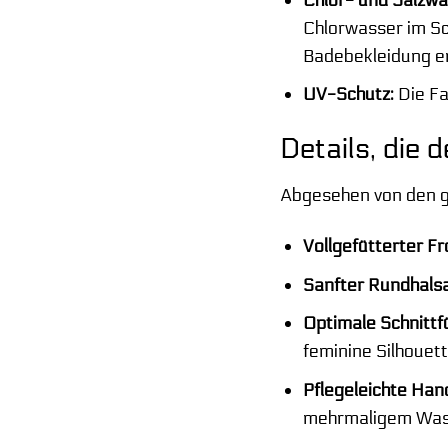
Chlorwasser im Sc
Badebekleidung er
UV-Schutz:
Die Fa
Details, die
Abgesehen von den g
Vollgefütterter Fr
Sanfter Rundhalsa
Optimale Schnittf
feminine Silhouett
Pflegeleichte Ha
mehrmaligem Wasc