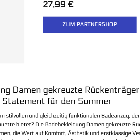
27,99
€
ZUM PARTNERSHOP
ng Damen gekreuzte Rückenträger v
s Statement für den Sommer
m stilvollen und gleichzeitig funktionalen Badeanzug, de
ouette bietet? Die Badebekleidung Damen gekreuzte Rück
men, die Wert auf Komfort, Ästhetik und erstklassige Ve