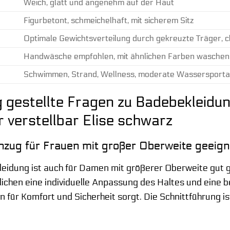
Weich, glatt und angenehm auf der Haut
Figurbetont, schmeichelhaft, mit sicherem Sitz
Optimale Gewichtsverteilung durch gekreuzte Träger, 
Handwäsche empfohlen, mit ähnlichen Farben waschen, n
Schwimmen, Strand, Wellness, moderate Wassersporta
 gestellte Fragen zu Badebekleid
 verstellbar Elise schwarz
nzug für Frauen mit großer Oberweite geeig
kleidung ist auch für Damen mit größerer Oberweite gut 
chen eine individuelle Anpassung des Haltes und eine b
für Komfort und Sicherheit sorgt. Die Schnittführung is