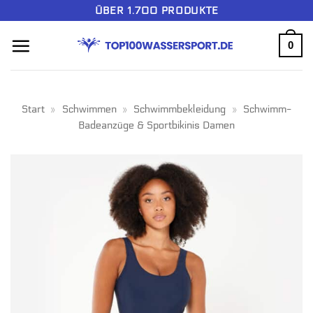
Zum
ÜBER 1.700 PRODUKTE
Inhalt
0
springen
Start
»
Schwimmen
»
Schwimmbekleidung
»
Schwimm-
Badeanzüge & Sportbikinis Damen