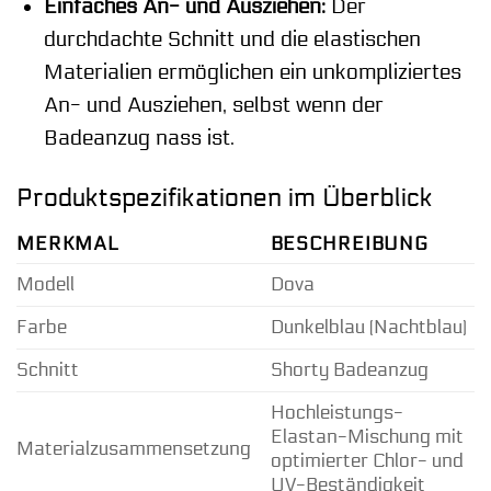
Einfaches An- und Ausziehen:
Der
durchdachte Schnitt und die elastischen
Materialien ermöglichen ein unkompliziertes
An- und Ausziehen, selbst wenn der
Badeanzug nass ist.
Produktspezifikationen im Überblick
MERKMAL
BESCHREIBUNG
Modell
Dova
Farbe
Dunkelblau (Nachtblau)
Schnitt
Shorty Badeanzug
Hochleistungs-
Elastan-Mischung mit
Materialzusammensetzung
optimierter Chlor- und
UV-Beständigkeit