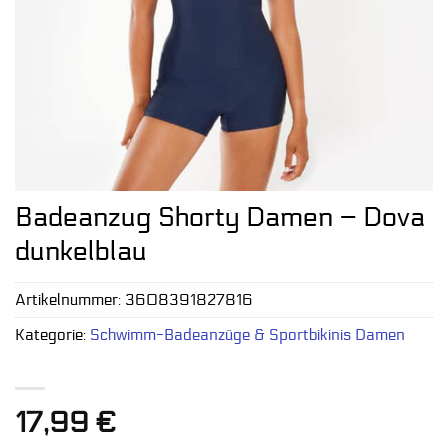
Badeanzug Shorty Damen – Dova
dunkelblau
Artikelnummer:
3608391827816
Kategorie:
Schwimm-Badeanzüge & Sportbikinis Damen
17,99
€