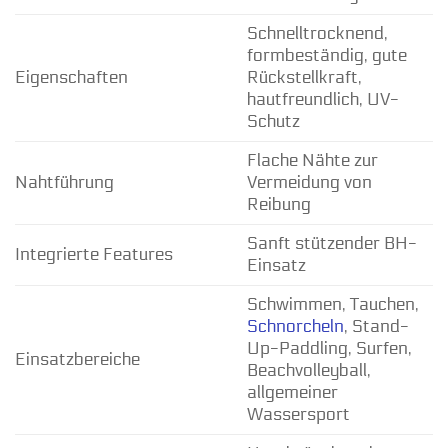
Schnelltrocknend,
formbeständig, gute
Eigenschaften
Rückstellkraft,
hautfreundlich, UV-
Schutz
Flache Nähte zur
Nahtführung
Vermeidung von
Reibung
Sanft stützender BH-
Integrierte Features
Einsatz
Schwimmen, Tauchen,
Schnorcheln
, Stand-
Up-Paddling, Surfen,
Einsatzbereiche
Beachvolleyball,
allgemeiner
Wassersport