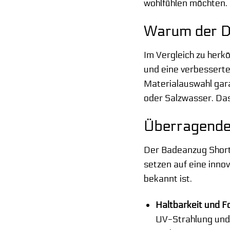
wohlfühlen möchten. 
Warum der Do
Im Vergleich zu herk
und eine verbesserte
Materialauswahl gara
oder Salzwasser. Da
Überragende 
Der Badeanzug Short
setzen auf eine inno
bekannt ist.
Haltbarkeit und Fo
UV-Strahlung und 