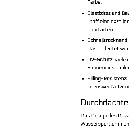
Farbe.
Elastizität und Be
Stoff eine exzell
Sportarten.
Schnelltrocknend:
Das bedeutet wen
UV-Schutz:
Viele 
Sonneneinstrahlun
Pilling-Resistenz:
intensiver Nutzu
Durchdachte 
Das Design des Dova 
Wassersportlerinnen