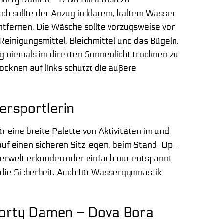
uch sollte der Anzug in klarem, kaltem Wasser
tfernen. Die Wäsche sollte vorzugsweise von
einigungsmittel, Bleichmittel und das Bügeln,
ug niemals im direkten Sonnenlicht trocknen zu
ocknen auf links schützt die äußere
ersportlerin
r eine breite Palette von Aktivitäten im und
auf einen sicheren Sitz legen, beim Stand-Up-
erwelt erkunden oder einfach nur entspannt
die Sicherheit. Auch für Wassergymnastik
horty Damen – Dova Bora