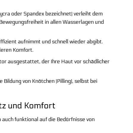
Lycra oder Spandex bezeichnet) verleiht dem
 Bewegungsfreiheit in allen Wasserlagen und
fizient aufnimmt und schnell wieder abgibt.
leren Komfort.
or ausgestattet, der Ihre Haut vor schädlicher
ildung von Knötchen (Pilling), selbst bei
tz und Komfort
 auch funktional auf die Bedürfnisse von