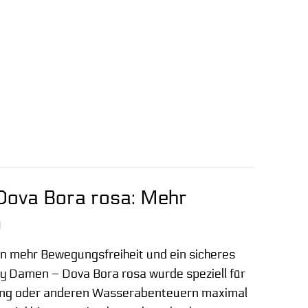
Dova Bora rosa: Mehr
n
en mehr Bewegungsfreiheit und ein sicheres
y Damen – Dova Bora rosa wurde speziell für
ing oder anderen Wasserabenteuern maximal