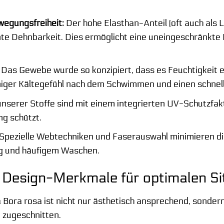
wegungsfreiheit:
Der hohe Elasthan-Anteil (oft auch als 
ente Dehnbarkeit. Dies ermöglicht eine uneingeschränkte
Das Gewebe wurde so konzipiert, dass es Feuchtigkeit ef
iger Kältegefühl nach dem Schwimmen und einen schnel
unserer Stoffe sind mit einem integrierten UV-Schutzfakt
g schützt.
Spezielle Webtechniken und Faserauswahl minimieren die B
ng und häufigem Waschen.
Design-Merkmale für optimalen Si
Bora rosa ist nicht nur ästhetisch ansprechend, sondern
 zugeschnitten.