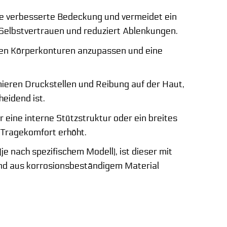
ine verbesserte Bedeckung und vermeidet ein
Selbstvertrauen und reduziert Ablenkungen.
ichen Körperkonturen anzupassen und eine
ieren Druckstellen und Reibung auf der Haut,
eidend ist.
eine interne Stützstruktur oder ein breites
n Tragekomfort erhöht.
je nach spezifischem Modell), ist dieser mit
und aus korrosionsbeständigem Material