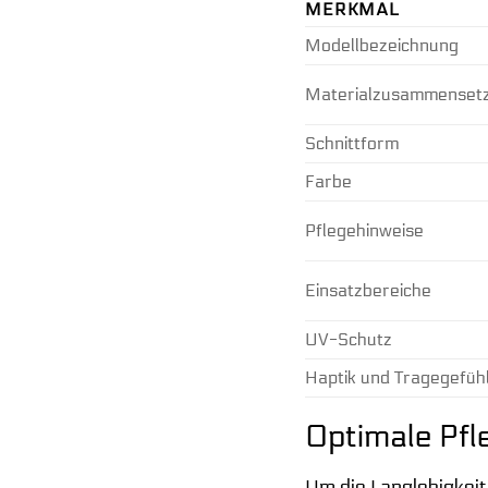
MERKMAL
Modellbezeichnung
Materialzusammenset
Schnittform
Farbe
Pflegehinweise
Einsatzbereiche
UV-Schutz
Haptik und Tragegefüh
Optimale Pfl
Um die Langlebigkei