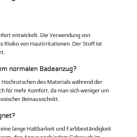
mfort entwickelt. Die Verwendung von
Risiko von Hautirritationen. Der Stoff ist
rt.
inem normalen Badeanzug?
in Hochrutschen des Materials während der
uch für mehr Komfort, da man sich weniger um
ssischer Beinausschnitt.
gnet?
 eine lange Haltbarkeit und Farbbeständigkeit