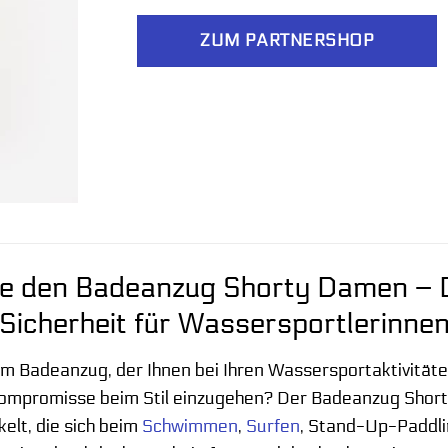
ZUM PARTNERSHOP
ie den Badeanzug Shorty Damen – 
Sicherheit für Wassersportlerinne
m Badeanzug, der Ihnen bei Ihren Wassersportaktivität
 Kompromisse beim Stil einzugehen? Der Badeanzug Short
elt, die sich beim
Schwimmen
,
Surfen
, Stand-Up-Paddl