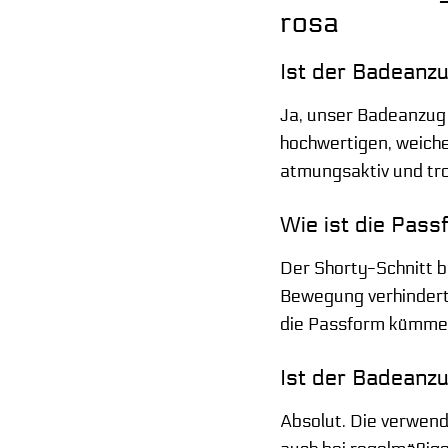
rosa
Ist der Badeanzu
Ja, unser Badeanzug
hochwertigen, weichen
atmungsaktiv und tro
Wie ist die Pas
Der Shorty-Schnitt b
Bewegung verhindert.
die Passform kümmern
Ist der Badeanz
Absolut. Die verwend