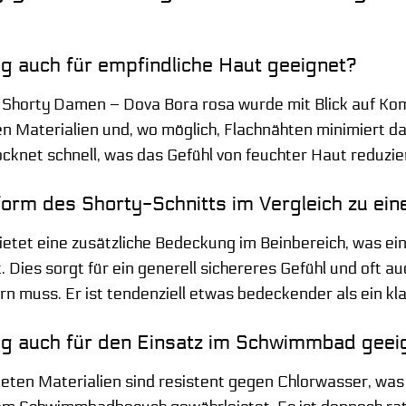
g auch für empfindliche Haut geeignet?
 Shorty Damen – Dova Bora rosa wurde mit Blick auf Ko
 Materialien und, wo möglich, Flachnähten minimiert das 
cknet schnell, was das Gefühl von feuchter Haut reduzie
sform des Shorty-Schnitts im Vergleich zu e
ietet eine zusätzliche Bedeckung im Beinbereich, was e
 Dies sorgt für ein generell sichereres Gefühl und oft a
 muss. Er ist tendenziell etwas bedeckender als ein kla
ug auch für den Einsatz im Schwimmbad geei
eten Materialien sind resistent gegen Chlorwasser, was