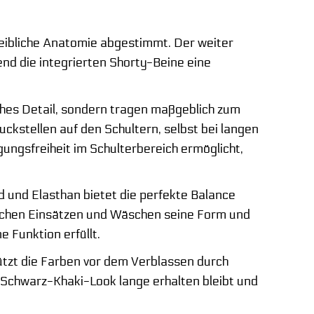
 weibliche Anatomie abgestimmt. Der weiter
end die integrierten Shorty-Beine eine
sches Detail, sondern tragen maßgeblich zum
uckstellen auf den Schultern, selbst bei langen
gungsfreiheit im Schulterbereich ermöglicht,
 und Elasthan bietet die perfekte Balance
reichen Einsätzen und Wäschen seine Form und
e Funktion erfüllt.
tzt die Farben vor dem Verblassen durch
 Schwarz-Khaki-Look lange erhalten bleibt und