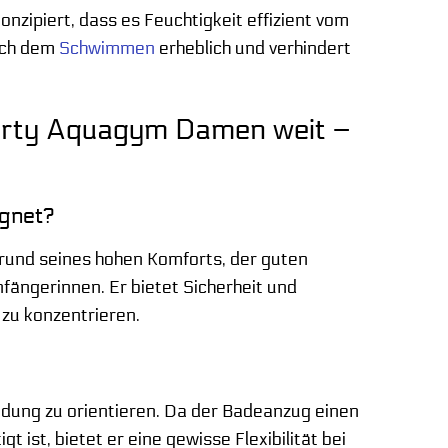
nzipiert, dass es Feuchtigkeit effizient vom
nach dem
Schwimmen
erheblich und verhindert
horty Aquagym Damen weit –
ignet?
rund seines hohen Komforts, der guten
fängerinnen. Er bietet Sicherheit und
 zu konzentrieren.
idung zu orientieren. Da der Badeanzug einen
 ist, bietet er eine gewisse Flexibilität bei