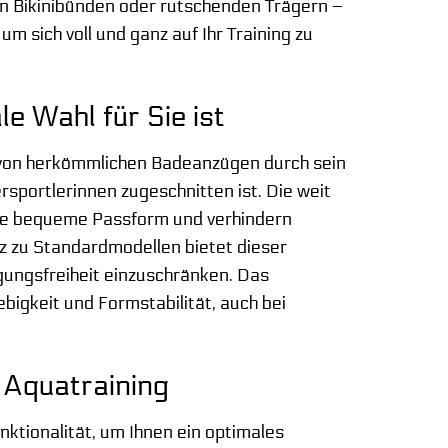
en Bikinibünden oder rutschenden Trägern –
m sich voll und ganz auf Ihr Training zu
e Wahl für Sie ist
von herkömmlichen Badeanzügen durch sein
sportlerinnen zugeschnitten ist. Die weit
ine bequeme Passform und verhindern
 zu Standardmodellen bietet dieser
ungsfreiheit einzuschränken. Das
bigkeit und Formstabilität, auch bei
 Aquatraining
ktionalität, um Ihnen ein optimales