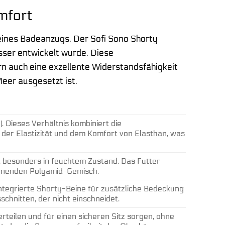
mfort
eines Badeanzugs. Der Sofi Sono Shorty
sser entwickelt wurde. Diese
n auch eine exzellente Widerstandsfähigkeit
er ausgesetzt ist.
 Dieses Verhältnis kombiniert die
t der Elastizität und dem Komfort von Elasthan, was
, besonders in feuchtem Zustand. Das Futter
ocknenden Polyamid-Gemisch.
integrierte Shorty-Beine für zusätzliche Bedeckung
schnitten, der nicht einschneidet.
verteilen und für einen sicheren Sitz sorgen, ohne