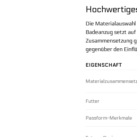
Hochwertiges
Die Materialauswahl 
Badeanzug setzt auf 
Zusammensetzung gew
gegenüber den Einfl
EIGENSCHAFT
Materialzusammenset
Futter
Passform-Merkmale