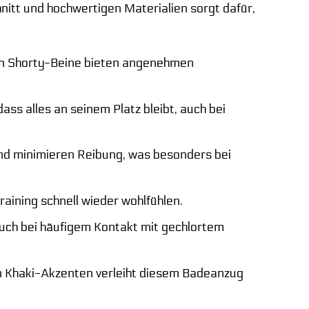
itt und hochwertigen Materialien sorgt dafür,
ten Shorty-Beine bieten angenehmen
ass alles an seinem Platz bleibt, auch bei
nd minimieren Reibung, was besonders bei
raining schnell wieder wohlfühlen.
 auch bei häufigem Kontakt mit gechlortem
 Khaki-Akzenten verleiht diesem Badeanzug