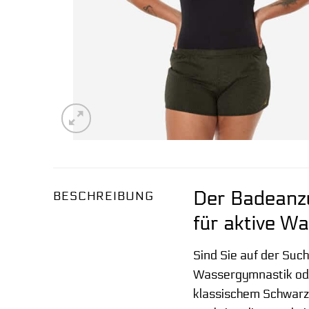
Der Badeanzu
BESCHREIBUNG
für aktive W
Sind Sie auf der Suc
Wassergymnastik od
klassischem Schwarz 