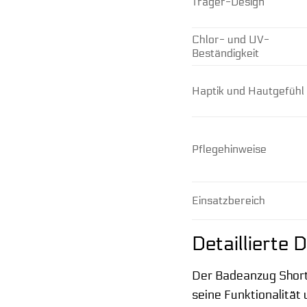
Träger-Design
Chlor- und UV-
Beständigkeit
Haptik und Hautgefühl
Pflegehinweise
Einsatzbereich
Detaillierte
Der Badeanzug Shorty
seine Funktionalität