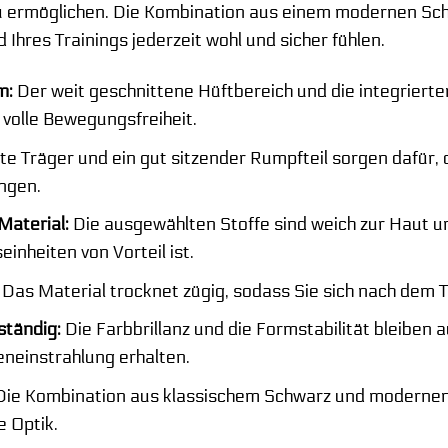
 ermöglichen. Die Kombination aus einem modernen Schn
 Ihres Trainings jederzeit wohl und sicher fühlen.
m:
Der weit geschnittene Hüftbereich und die integrier
volle Bewegungsfreiheit.
te Träger und ein gut sitzender Rumpfteil sorgen dafür, d
ngen.
Material:
Die ausgewählten Stoffe sind weich zur Haut u
einheiten von Vorteil ist.
Das Material trocknet zügig, sodass Sie sich nach dem T
ständig:
Die Farbbrillanz und die Formstabilität bleiben
neinstrahlung erhalten.
ie Kombination aus klassischem Schwarz und modernen
 Optik.