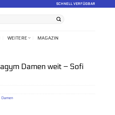
SCHNELL VERFÜGBAR
N
WEITERE
MAGAZIN
agym Damen weit – Sofi
s Damen