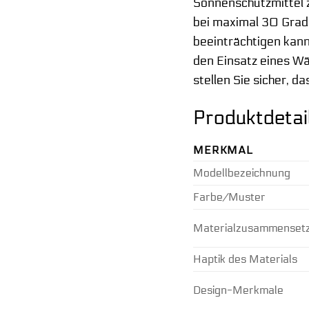
Sonnenschutzmittel 
bei maximal 30 Grad 
beeinträchtigen kann
den Einsatz eines W
stellen Sie sicher, 
Produktdetai
MERKMAL
Modellbezeichnung
Farbe/Muster
Materialzusammenset
Haptik des Materials
Design-Merkmale