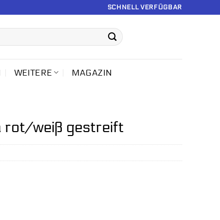
SCHNELL VERFÜGBAR
N
WEITERE
MAGAZIN
rot/weiß gestreift