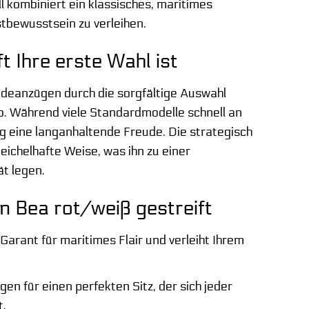
 kombiniert ein klassisches, maritimes
tbewusstsein zu verleihen.
Ihre erste Wahl ist
deanzügen durch die sorgfältige Auswahl
ab. Während viele Standardmodelle schnell an
g eine langanhaltende Freude. Die strategisch
eichelhafte Weise, was ihn zu einer
t legen.
n Bea rot/weiß gestreift
Garant für maritimes Flair und verleiht Ihrem
n für einen perfekten Sitz, der sich jeder
t.