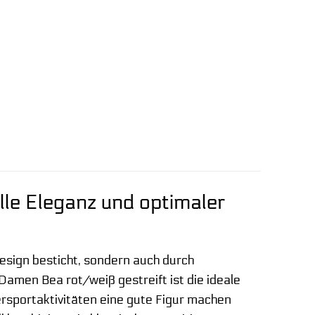
lle Eleganz und optimaler
esign besticht, sondern auch durch
men Bea rot/weiß gestreift ist die ideale
rsportaktivitäten eine gute Figur machen