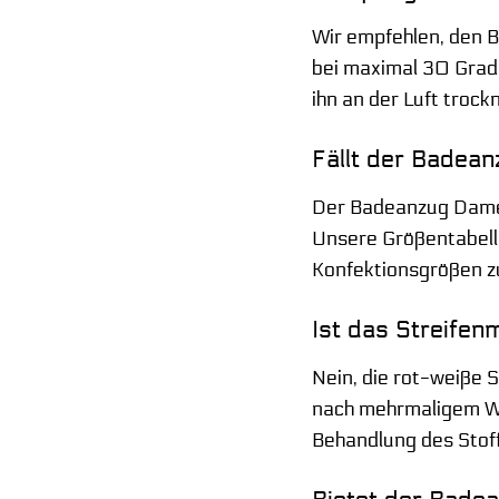
Wir empfehlen, den 
bei maximal 30 Grad
ihn an der Luft troc
Fällt der Badean
Der Badeanzug Damen 
Unsere Größentabelle
Konfektionsgrößen zu 
Ist das Streife
Nein, die rot-weiße S
nach mehrmaligem Was
Behandlung des Stoffe