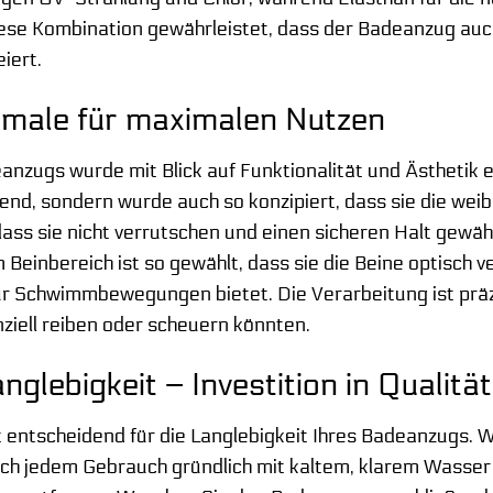
Diese Kombination gewährleistet, dass der Badeanzug auc
eiert.
male für maximalen Nutzen
nzugs wurde mit Blick auf Funktionalität und Ästhetik en
nd, sondern wurde auch so konzipiert, dass sie die weibl
dass sie nicht verrutschen und einen sicheren Halt gew
 Beinbereich ist so gewählt, dass sie die Beine optisch v
r Schwimmbewegungen bietet. Die Verarbeitung ist präzi
nziell reiben oder scheuern könnten.
nglebigkeit – Investition in Qualität
ist entscheidend für die Langlebigkeit Ihres Badeanzug
ach jedem Gebrauch gründlich mit kaltem, klarem Wasser