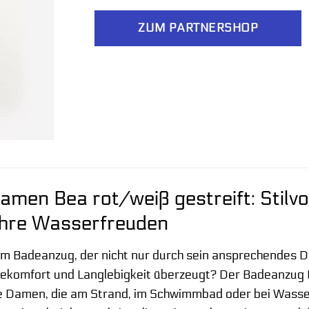
ZUM PARTNERSHOP
men Bea rot/weiß gestreift: Stilvo
Ihre Wasserfreuden
m Badeanzug, der nicht nur durch sein ansprechendes D
ekomfort und Langlebigkeit überzeugt? Der Badeanzug Da
te Damen, die am Strand, im Schwimmbad oder bei Wasse