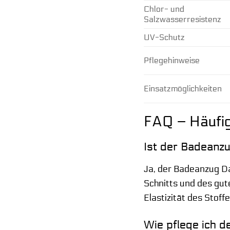
Chlor- und
Salzwasserresistenz
UV-Schutz
Pflegehinweise
Einsatzmöglichkeiten
FAQ – Häufig
Ist der Badeanzu
Ja, der Badeanzug Da
Schnitts und des gut
Elastizität des Stof
Wie pflege ich d