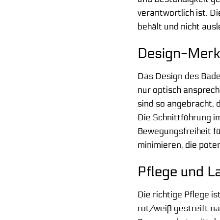
verantwortlich ist. 
behält und nicht ausl
Design-Merk
Das Design des Badea
nur optisch anspreche
sind so angebracht, 
Die Schnittführung im
Bewegungsfreiheit fü
minimieren, die pote
Pflege und La
Die richtige Pflege 
rot/weiß gestreift n