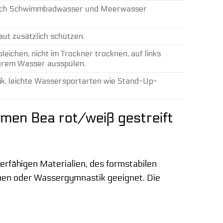
durch Schwimmbadwasser und Meerwasser
ut zusätzlich schützen.
chen, nicht im Trockner trocknen, auf links
larem Wasser ausspülen.
k, leichte Wassersportarten wie Stand-Up-
men Bea rot/weiß gestreift
erfähigen Materialien, des formstabilen
mmen oder Wassergymnastik geeignet. Die