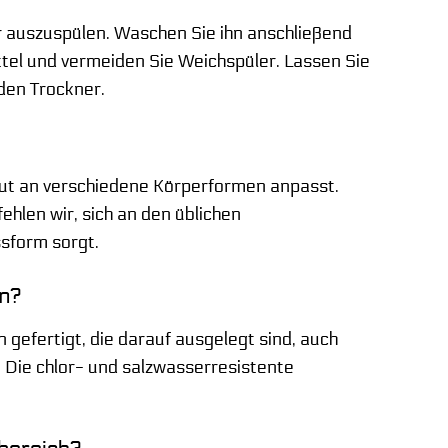
 auszuspülen. Waschen Sie ihn anschließend
el und vermeiden Sie Weichspüler. Lassen Sie
den Trockner.
 gut an verschiedene Körperformen anpasst.
ehlen wir, sich an den üblichen
ssform sorgt.
en?
 gefertigt, die darauf ausgelegt sind, auch
 Die chlor- und salzwasserresistente