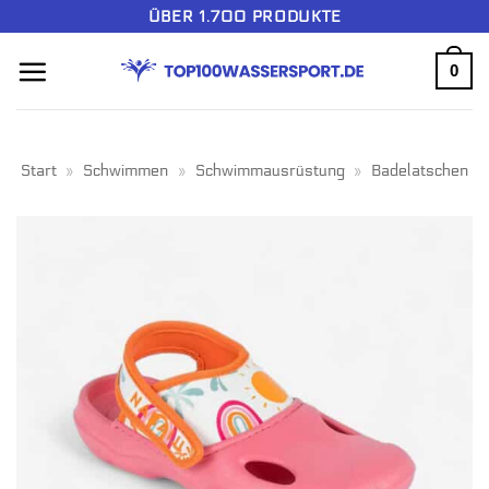
Zum
ÜBER 1.700 PRODUKTE
Inhalt
0
springen
Start
»
Schwimmen
»
Schwimmausrüstung
»
Badelatschen