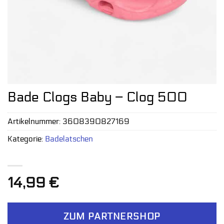
Bade Clogs Baby – Clog 500
Artikelnummer:
3608390827169
Kategorie:
Badelatschen
14,99
€
ZUM PARTNERSHOP