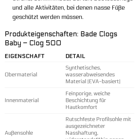
und alle Aktivitäten, bei denen nasse Füße
geschützt werden müssen.
Produkteigenschaften: Bade Clogs
Baby – Clog 500
EIGENSCHAFT
DETAIL
Synthetisches,
Obermaterial
wasserabweisendes
Material (EVA-basiert)
Feinporige, weiche
Innenmaterial
Beschichtung für
Hautkomfort
Rutschfeste Profilsohle mit
ausgezeichneter
Außensohle
Nasshaftung,