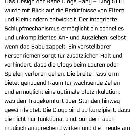
Das Design der Bade Clogs Baby – Clog 500
wurde mit Blick auf die Bedürfnisse von Eltern
und Kleinkindern entwickelt. Der integrierte
Schlupfmechanismus ermöglicht ein schnelles
und unkompliziertes An- und Ausziehen, selbst
wenn das Baby zappelt. Ein verstellbarer
Fersenriemen sorgt für zusätzlichen Halt und
verhindert, dass die Clogs beim Laufen oder
Spielen verloren gehen. Die breite Passform
bietet genügend Raum für wachsende Zehen
und ermöglicht eine optimale Blutzirkulation,
was den Tragekomfort über Stunden hinweg
gewährleistet. Die Clogs sind so konzipiert, dass
sie nicht nur funktional sind, sondern auch
modisch ansprechend wirken und die Freude am