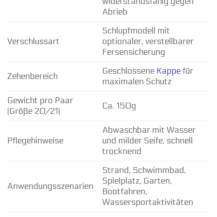
widerstandsfähig gegen
Abrieb
Schlupfmodell mit
Verschlussart
optionaler, verstellbarer
Fersensicherung
Geschlossene
Kappe
für
Zehenbereich
maximalen Schutz
Gewicht pro Paar
Ca. 150g
(Größe 20/21)
Abwaschbar mit Wasser
Pflegehinweise
und milder Seife, schnell
trocknend
Strand, Schwimmbad,
Spielplatz, Garten,
Anwendungsszenarien
Bootfahren,
Wassersportaktivitäten