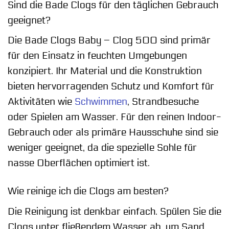
Sind die Bade Clogs für den täglichen Gebrauch
geeignet?
Die Bade Clogs Baby – Clog 500 sind primär
für den Einsatz in feuchten Umgebungen
konzipiert. Ihr Material und die Konstruktion
bieten hervorragenden Schutz und Komfort für
Aktivitäten wie
Schwimmen
, Strandbesuche
oder Spielen am Wasser. Für den reinen Indoor-
Gebrauch oder als primäre Hausschuhe sind sie
weniger geeignet, da die spezielle Sohle für
nasse Oberflächen optimiert ist.
Wie reinige ich die Clogs am besten?
Die Reinigung ist denkbar einfach. Spülen Sie die
Clogs unter fließendem Wasser ab, um Sand