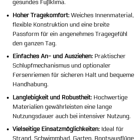
gesundes Fußklima.
Hoher Tragekomfort:
Weiches Innenmaterial,
flexible Konstruktion und eine breite
Passform für ein angenehmes Tragegefühl
den ganzen Tag.
Einfaches An- und Ausziehen:
Praktischer
Schlupfmechanismus und optionaler
Fersenriemen für sicheren Halt und bequeme
Handhabung.
Langlebigkeit und Robustheit:
Hochwertige
Materialien gewährleisten eine lange
Nutzungsdauer auch bei intensiver Nutzung.
Vielseitige Einsatzmöglichkeiten:
Ideal für
Strand, Schwimmbad, Garten, Bootsausflüge