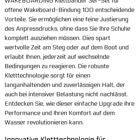
WAKEBOARDING Klettbänder 3er-Set für
offene Wakeboard-Bindung 100 entscheidende
Vorteile. Sie ermöglichen eine feine Justierung
des Anpressdrucks, ohne dass Sie Ihre Schuhe
komplett ausziehen müssen. Dies spart
wertvolle Zeit am Steg oder auf dem Boot und
erlaubt Ihnen, jederzeit auf wechselnde
Bedingungen zu reagieren. Die robuste
Kletttechnologie sorgt für einen
langanhaltenden und zuverlässigen Halt, der
auch bei intensiver Belastung nicht nachlässt.
Entdecken Sie, wie dieser einfache Upgrade Ihre
Performance und Ihren Komfort auf dem
Wasser revolutionieren kann.
Innovative Kletttechnologie für