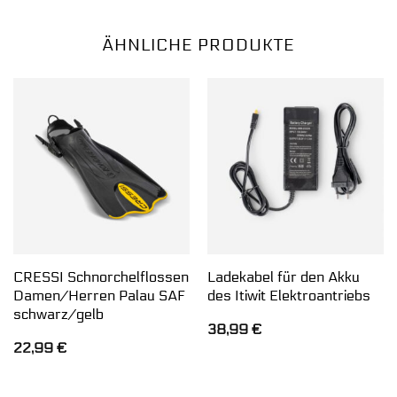
ÄHNLICHE PRODUKTE
CRESSI Schnorchelflossen
Ladekabel für den Akku
Damen/Herren Palau SAF
des Itiwit Elektroantriebs
schwarz/gelb
38,99
€
22,99
€