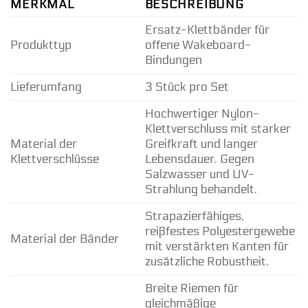
MERKMAL
BESCHREIBUNG
Ersatz-Klettbänder für
Produkttyp
offene Wakeboard-
Bindungen
Lieferumfang
3 Stück pro Set
Hochwertiger Nylon-
Klettverschluss mit starker
Material der
Greifkraft und langer
Klettverschlüsse
Lebensdauer. Gegen
Salzwasser und UV-
Strahlung behandelt.
Strapazierfähiges,
reißfestes Polyestergewebe
Material der Bänder
mit verstärkten Kanten für
zusätzliche Robustheit.
Breite Riemen für
gleichmäßige