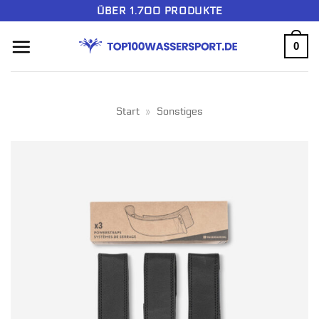
Zum
ÜBER 1.700 PRODUKTE
Inhalt
0
springen
Start
»
Sonstiges