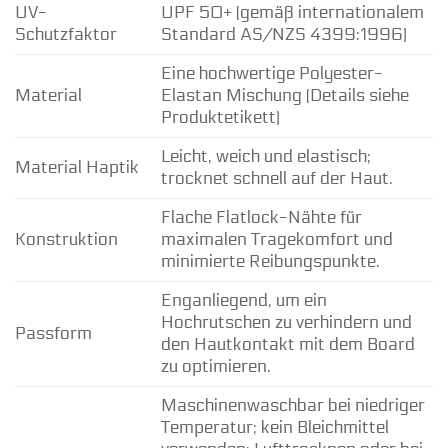
UV-
UPF 50+ (gemäß internationalem
Schutzfaktor
Standard AS/NZS 4399:1996)
Eine hochwertige Polyester-
Material
Elastan Mischung (Details siehe
Produktetikett)
Leicht, weich und elastisch;
Material Haptik
trocknet schnell auf der Haut.
Flache Flatlock-Nähte für
Konstruktion
maximalen Tragekomfort und
minimierte Reibungspunkte.
Enganliegend, um ein
Hochrutschen zu verhindern und
Passform
den Hautkontakt mit dem Board
zu optimieren.
Maschinenwaschbar bei niedriger
Temperatur; kein Bleichmittel