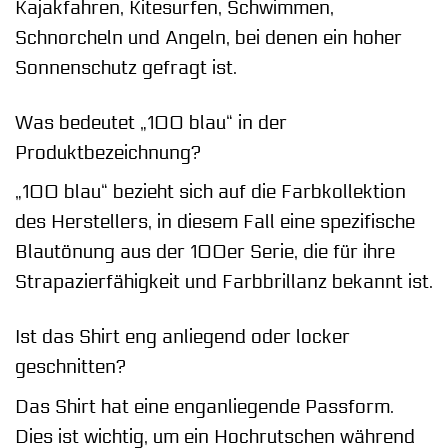
Kajakfahren, Kitesurfen, Schwimmen,
Schnorcheln und Angeln, bei denen ein hoher
Sonnenschutz gefragt ist.
Was bedeutet „100 blau“ in der
Produktbezeichnung?
„100 blau“ bezieht sich auf die Farbkollektion
des Herstellers, in diesem Fall eine spezifische
Blautönung aus der 100er Serie, die für ihre
Strapazierfähigkeit und Farbbrillanz bekannt ist.
Ist das Shirt eng anliegend oder locker
geschnitten?
Das Shirt hat eine enganliegende Passform.
Dies ist wichtig, um ein Hochrutschen während