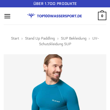
Zum
ÜBER 1.700 PRODUKTE
Inhalt
0
springen
Start
»
Stand Up Paddling
»
SUP Bekleidung
»
UV-
Schutzkleidung SUP