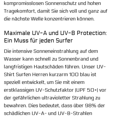
kompromisslosen Sonnenschutz und hohen
Tragekomfort, damit Sie sich voll und ganz auf
die nächste Welle konzentrieren können.
Maximale UV-A und UV-B Protection:
Ein Muss für jeden Surfer
Die intensive Sonneneinstrahlung auf dem
Wasser kann schnell zu Sonnenbrand und
langfristigen Hautschäden führen. Unser UV-
Shirt Surfen Herren kurzarm 100 blau ist
speziell entwickelt, um Sie mit einem
erstklassigen UV-Schutzfaktor (UPF 50+) vor
der gefährlichen ultravioletter Strahlung zu
bewahren. Dies bedeutet, dass über 98% der
schädlichen UV-A- und UV-B-Strahlen