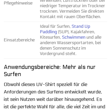
verwenden; Lufttrocknen oder bei
Pflegehinweise
niedriger Temperatur im Trockner
trocknen. Vermeiden Sie direkten
Kontakt mit rauen Oberflächen.
Ideal für Surfen,
Stand Up
Paddling
(SUP), Kajakfahren,
Kitesurfen,
Schwimmen
und alle
Einsatzbereiche
anderen Wassersportarten, bei
denen Sonnenschutz im
Vordergrund steht.
Anwendungsbereiche: Mehr als nur
Surfen
Obwohl dieses UV-Shirt speziell für die
Anforderungen des Surfens entwickelt wurde,
ist sein Nutzen weit darüber hinausgehend. Es
ist die perfekte Wahl für alle, die viel Zeit im und