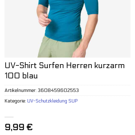
UV-Shirt Surfen Herren kurzarm
100 blau
Artikelnummer:
3608459602553
Kategorie:
UV-Schutzkleidung SUP
9,99
€