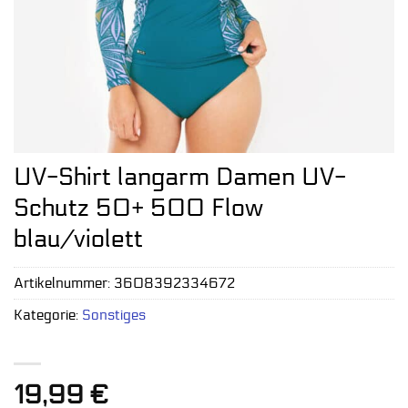
UV-Shirt langarm Damen UV-
Schutz 50+ 500 Flow
blau/violett
Artikelnummer:
3608392334672
Kategorie:
Sonstiges
19,99
€