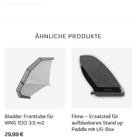
ÄHNLICHE PRODUKTE
Bladder Fronttube für
Finne – Ersatzteil für
WNG 100 3,5 m2
aufblasbares Stand up
Paddle mit US-Box
29,99
€