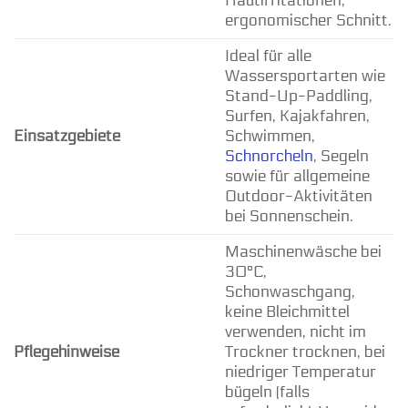
Hautirritationen,
ergonomischer Schnitt.
Ideal für alle
Wassersportarten wie
Stand-Up-Paddling,
Surfen, Kajakfahren,
Einsatzgebiete
Schwimmen,
Schnorcheln
, Segeln
sowie für allgemeine
Outdoor-Aktivitäten
bei Sonnenschein.
Maschinenwäsche bei
30°C,
Schonwaschgang,
keine Bleichmittel
verwenden, nicht im
Pflegehinweise
Trockner trocknen, bei
niedriger Temperatur
bügeln (falls