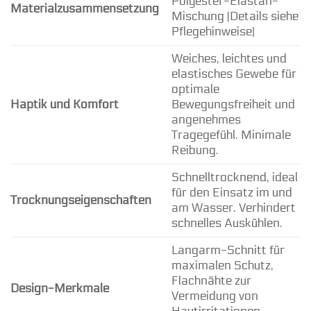
Polyester-Elastan-
Materialzusammensetzung
Mischung (Details siehe
Pflegehinweise)
Weiches, leichtes und
elastisches Gewebe für
optimale
Haptik und Komfort
Bewegungsfreiheit und
angenehmes
Tragegefühl. Minimale
Reibung.
Schnelltrocknend, ideal
für den Einsatz im und
Trocknungseigenschaften
am Wasser. Verhindert
schnelles Auskühlen.
Langarm-Schnitt für
maximalen Schutz,
Flachnähte zur
Design-Merkmale
Vermeidung von