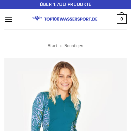
Zum
ÜBER 1.700 PRODUKTE
Inhalt
0
springen
Start
»
Sonstiges