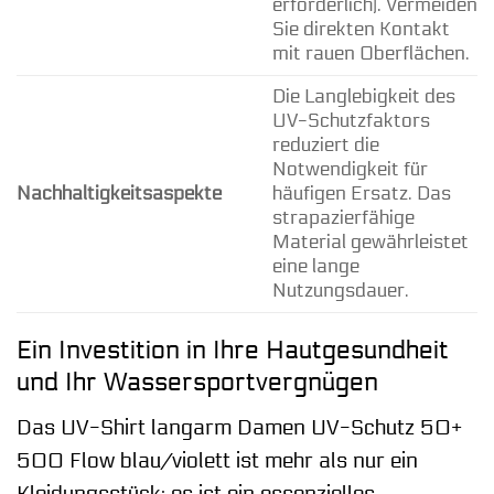
erforderlich). Vermeiden
Sie direkten Kontakt
mit rauen Oberflächen.
Die Langlebigkeit des
UV-Schutzfaktors
reduziert die
Notwendigkeit für
Nachhaltigkeitsaspekte
häufigen Ersatz. Das
strapazierfähige
Material gewährleistet
eine lange
Nutzungsdauer.
Ein Investition in Ihre Hautgesundheit
und Ihr Wassersportvergnügen
Das UV-Shirt langarm Damen UV-Schutz 50+
500 Flow blau/violett ist mehr als nur ein
Kleidungsstück; es ist ein essenzielles