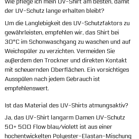
Wie pflege ich mein UV-Shirt am besten, damit
der UV-Schutz lange erhalten bleibt?
Um die Langlebigkeit des UV-Schutzfaktors zu
gewährleisten, empfehlen wir, das Shirt bei
30°C im Schonwaschgang zu waschen und auf
Weichspüler zu verzichten. Vermeiden Sie
außerdem den Trockner und direkten Kontakt
mit scheuernden Oberflächen. Ein vorsichtiges
Ausspülen nach jedem Gebrauch ist
empfehlenswert.
Ist das Material des UV-Shirts atmungsaktiv?
Ja, das UV-Shirt langarm Damen UV-Schutz
50+ 500 Flow blau/violett ist aus einer
hochentwickelten Polyester-Elastan-Mischung