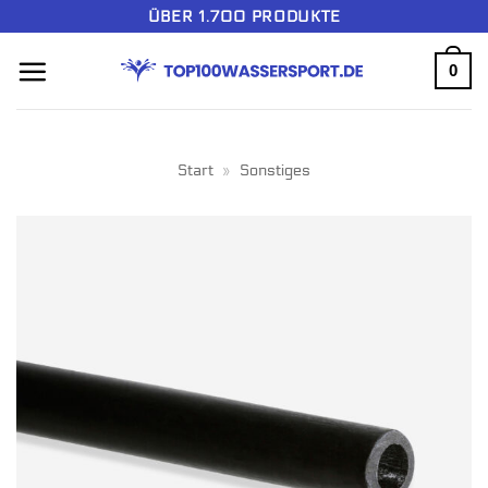
Zum
ÜBER 1.700 PRODUKTE
Inhalt
0
springen
Start
»
Sonstiges