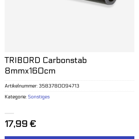
TRIBORD Carbonstab
8mmx160cm
Artikelnummer:
3583780094713
Kategorie:
Sonstiges
17,99
€