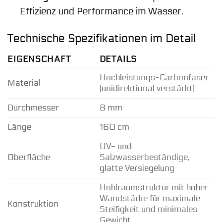
Effizienz und Performance im Wasser.
Technische Spezifikationen im Detail
EIGENSCHAFT
DETAILS
Hochleistungs-Carbonfaser
Material
(unidirektional verstärkt)
Durchmesser
8 mm
Länge
160 cm
UV- und
Oberfläche
Salzwasserbeständige,
glatte Versiegelung
Hohlraumstruktur mit hoher
Wandstärke für maximale
Konstruktion
Steifigkeit und minimales
Gewicht