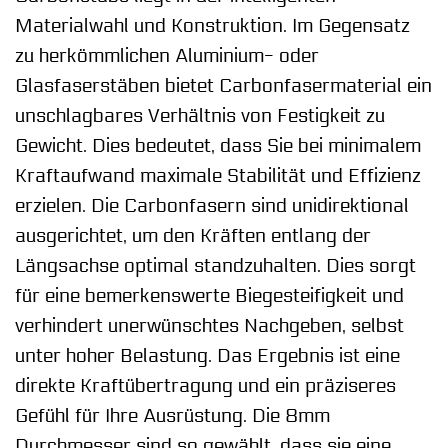
Materialwahl und Konstruktion. Im Gegensatz
zu herkömmlichen Aluminium- oder
Glasfaserstäben bietet Carbonfasermaterial ein
unschlagbares Verhältnis von Festigkeit zu
Gewicht. Dies bedeutet, dass Sie bei minimalem
Kraftaufwand maximale Stabilität und Effizienz
erzielen. Die Carbonfasern sind unidirektional
ausgerichtet, um den Kräften entlang der
Längsachse optimal standzuhalten. Dies sorgt
für eine bemerkenswerte Biegesteifigkeit und
verhindert unerwünschtes Nachgeben, selbst
unter hoher Belastung. Das Ergebnis ist eine
direkte Kraftübertragung und ein präziseres
Gefühl für Ihre Ausrüstung. Die 8mm
Durchmesser sind so gewählt, dass sie eine