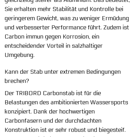
gleichzeitig steifer als Aluminium. Das bedeutet,
Sie erhalten mehr Stabilität und Kontrolle bei
geringerem Gewicht, was zu weniger Ermüdung
und verbesserter Performance führt. Zudem ist
Carbon immun gegen Korrosion, ein
entscheidender Vorteil in salzhaltiger
Umgebung.
Kann der Stab unter extremen Bedingungen
brechen?
Der TRIBORD Carbonstab ist für die
Belastungen des ambitionierten Wassersports
konzipiert. Dank der hochwertigen
Carbonfasern und der durchdachten
Konstruktion ist er sehr robust und biegesteif.