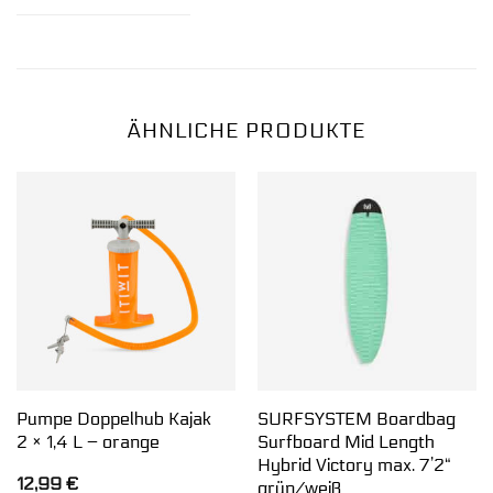
ÄHNLICHE PRODUKTE
Pumpe Doppelhub Kajak
SURFSYSTEM Boardbag
2 × 1,4 L – orange
Surfboard Mid Length
Hybrid Victory max. 7’2“
12,99
€
grün/weiß