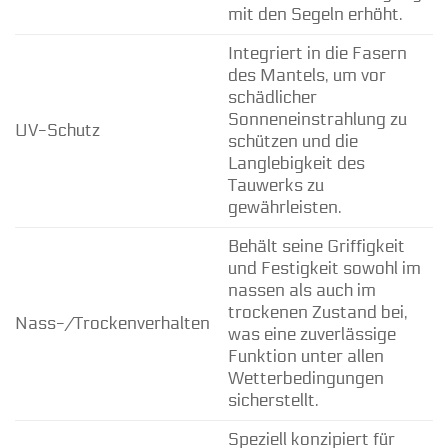
mit den Segeln erhöht.
Integriert in die Fasern
des Mantels, um vor
schädlicher
Sonneneinstrahlung zu
UV-Schutz
schützen und die
Langlebigkeit des
Tauwerks zu
gewährleisten.
Behält seine Griffigkeit
und Festigkeit sowohl im
nassen als auch im
trockenen Zustand bei,
Nass-/Trockenverhalten
was eine zuverlässige
Funktion unter allen
Wetterbedingungen
sicherstellt.
Speziell konzipiert für