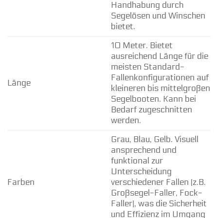
Handhabung durch
Segelösen und Winschen
bietet.
10 Meter. Bietet
ausreichend Länge für die
meisten Standard-
Fallenkonfigurationen auf
Länge
kleineren bis mittelgroßen
Segelbooten. Kann bei
Bedarf zugeschnitten
werden.
Grau, Blau, Gelb. Visuell
ansprechend und
funktional zur
Unterscheidung
Farben
verschiedener Fallen (z.B.
Großsegel-Faller, Fock-
Faller), was die Sicherheit
und Effizienz im Umgang