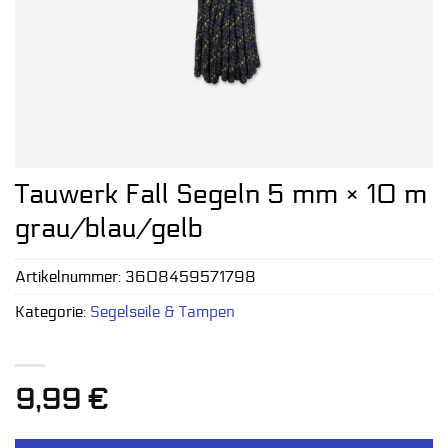
Tauwerk Fall Segeln 5 mm × 10 m
grau/blau/gelb
Artikelnummer:
3608459571798
Kategorie:
Segelseile & Tampen
9,99
€