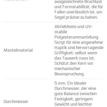
ausgezeichnete Bruchlast
und Formstabilität, die für
Fallen unerlässlich ist, um
Segel präzise zu halten.
Abriebfeste und UV-
stabile
Polyesterummantelung.
Sorgt für eine angenehme
Haptik und hervorragende
Mantelmaterial
Griffigkeit, selbst wenn
das Tauwerk nass ist.
Schützt den Kern vor
mechanischer
Beanspruchung.
5 mm. Ein idealer
Durchmesser, der eine
gute Balance zwischen
Festigkeit, geringem
Durchmesser
Gewicht und leichter