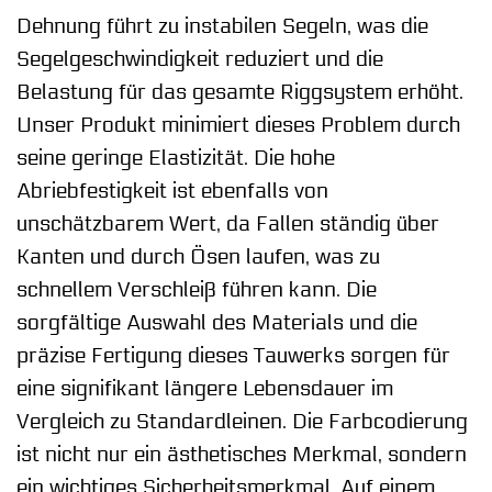
Dehnung führt zu instabilen Segeln, was die
Segelgeschwindigkeit reduziert und die
Belastung für das gesamte Riggsystem erhöht.
Unser Produkt minimiert dieses Problem durch
seine geringe Elastizität. Die hohe
Abriebfestigkeit ist ebenfalls von
unschätzbarem Wert, da Fallen ständig über
Kanten und durch Ösen laufen, was zu
schnellem Verschleiß führen kann. Die
sorgfältige Auswahl des Materials und die
präzise Fertigung dieses Tauwerks sorgen für
eine signifikant längere Lebensdauer im
Vergleich zu Standardleinen. Die Farbcodierung
ist nicht nur ein ästhetisches Merkmal, sondern
ein wichtiges Sicherheitsmerkmal. Auf einem