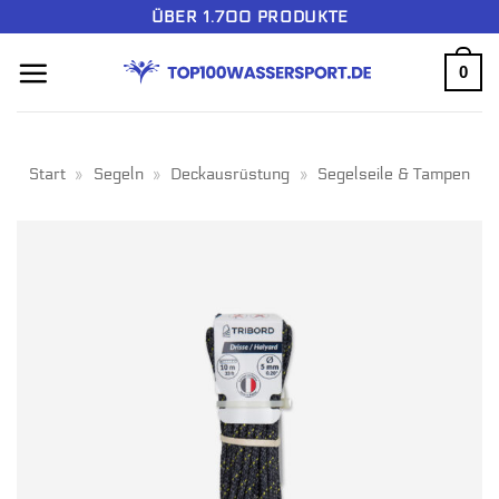
Zum
ÜBER 1.700 PRODUKTE
Inhalt
0
springen
Start
»
Segeln
»
Deckausrüstung
»
Segelseile & Tampen