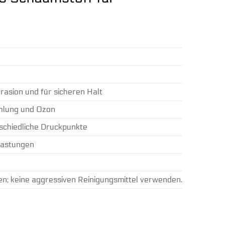
rasion und für sicheren Halt
hlung und Ozon
schiedliche Druckpunkte
lastungen
en; keine aggressiven Reinigungsmittel verwenden.