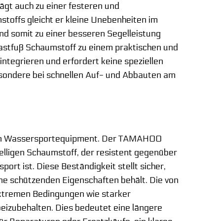
gt auch zu einer festeren und
toffs gleicht er kleine Unebenheiten im
nd somit zu einer besseren Segelleistung
tfuß Schaumstoff zu einem praktischen und
integrieren und erfordert keine speziellen
esondere bei schnellen Auf- und Abbauten am
t von Wassersportequipment. Der TAMAHOO
lligen Schaumstoff, der resistent gegenüber
t ist. Diese Beständigkeit stellt sicher,
ne schützenden Eigenschaften behält. Die von
extremen Bedingungen wie starker
eizubehalten. Dies bedeutet eine längere