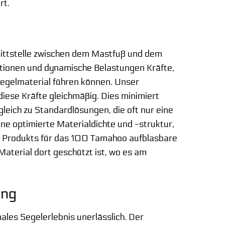
rt.
ittstelle zwischen dem Mastfuß und dem
ationen und dynamische Belastungen Kräfte,
Segelmaterial führen können. Unser
diese Kräfte gleichmäßig. Dies minimiert
leich zu Standardlösungen, die oft nur eine
e optimierte Materialdichte und -struktur,
 Produkts für das 100 Tamahoo aufblasbare
Material dort geschützt ist, wo es am
ung
ales Segelerlebnis unerlässlich. Der