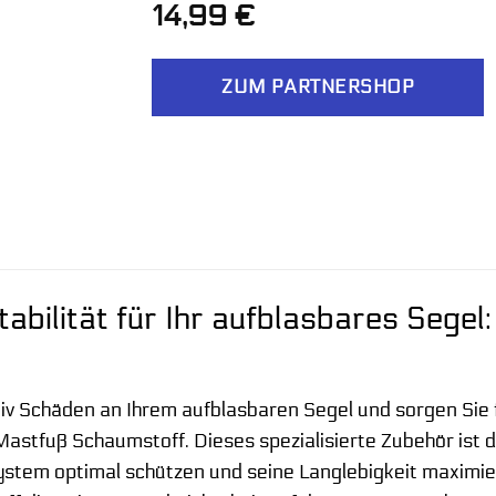
14,99
€
ZUM PARTNERSHOP
tabilität für Ihr aufblasbares Se
tiv Schäden an Ihrem aufblasbaren Segel und sorgen Sie
astfuß Schaumstoff. Dieses spezialisierte Zubehör ist di
stem optimal schützen und seine Langlebigkeit maximier