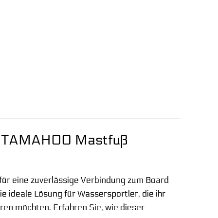
gel: TAMAHOO Mastfuß
 für eine zuverlässige Verbindung zum Board
e ideale Lösung für Wassersportler, die ihr
en möchten. Erfahren Sie, wie dieser