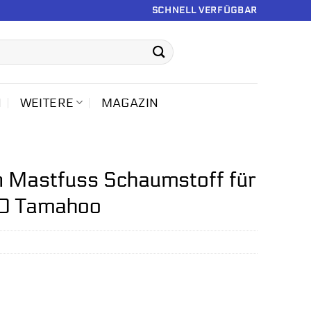
SCHNELL VERFÜGBAR
N
WEITERE
MAGAZIN
Mastfuss Schaumstoff für
00 Tamahoo