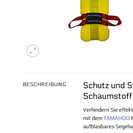
Schutz und S
BESCHREIBUNG
Schaumstoff
Verhindern Sie effek
mit dem
TAMAHOO
M
aufblasbares Segelsy