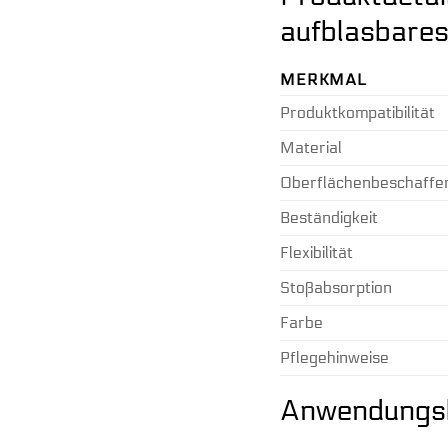
aufblasbare
MERKMAL
Produktkompatibilität
Material
Oberflächenbeschaffe
Beständigkeit
Flexibilität
Stoßabsorption
Farbe
Pflegehinweise
Anwendungsb