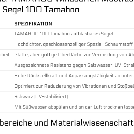
s Segel 100 Tamahoo
SPEZIFIKATION
TAMAHOO 100 Tamahoo aufblasbares Segel
Hochdichter, geschlossenzelliger Spezial-Schaumstoff
nheit
Glatte, aber griffige Oberfläche zur Vermeidung von Ab
Ausgezeichnete Resistenz gegen Salzwasser, UV-Stra
Hohe Rückstellkraft und Anpassungsfähigkeit an unter
Optimiert zur Reduzierung von Vibrationen und Stoßbe
Schwarz (UV-stabilisiert)
Mit Süßwasser abspülen und an der Luft trocknen lass
ereiche und Materialwissenschaft