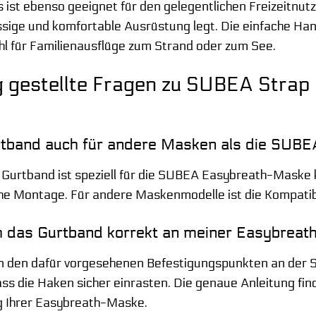
Es ist ebenso geeignet für den gelegentlichen Freizeitnu
ssige und komfortable Ausrüstung legt. Die einfache Ha
l für Familienausflüge zum Strand oder zum See.
 gestellte Fragen zu SUBEA Strap
rtband auch für andere Masken als die SUB
urtband ist speziell für die SUBEA Easybreath-Maske ko
e Montage. Für andere Maskenmodelle ist die Kompatibil
ch das Gurtband korrekt an meiner Easybrea
n den dafür vorgesehenen Befestigungspunkten an der S
ss die Haken sicher einrasten. Die genaue Anleitung find
 Ihrer Easybreath-Maske.