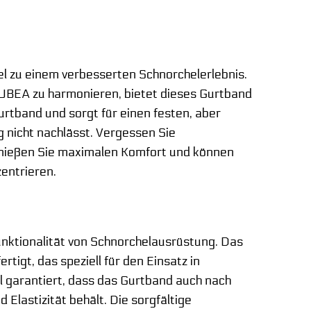
l zu einem verbesserten Schnorchelerlebnis.
SUBEA zu harmonieren, bietet dieses Gurtband
rtband und sorgt für einen festen, aber
 nicht nachlässt. Vergessen Sie
nießen Sie maximalen Komfort und können
zentrieren.
Funktionalität von Schnorchelausrüstung. Das
igt, das speziell für den Einsatz in
 garantiert, dass das Gurtband auch nach
Elastizität behält. Die sorgfältige