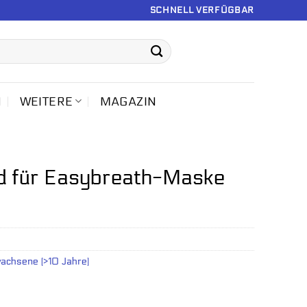
SCHNELL VERFÜGBAR
N
WEITERE
MAGAZIN
d für Easybreath-Maske
achsene (>10 Jahre)