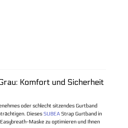
rau: Komfort und Sicherheit
angenehmes oder schlecht sitzendes Gurtband
nträchtigen. Dieses
SUBEA
Strap Gurtband in
er Easybreath-Maske zu optimieren und Ihnen