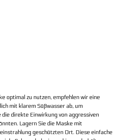
 optimal zu nutzen, empfehlen wir eine
lich mit klarem Süßwasser ab, um
 die direkte Einwirkung von aggressiven
önnten. Lagern Sie die Maske mit
instrahlung geschützten Ort. Diese einfache