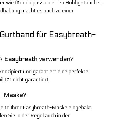
tzer wie für den passionierten Hobby-Taucher,
ndhabung macht es auch zu einer
 Gurtband für Easybreath-
EA Easybreath verwenden?
nzipiert und garantiert eine perfekte
ität nicht garantiert.
th-Maske?
eite Ihrer Easybreath-Maske eingehakt.
en Sie in der Regel auch in der