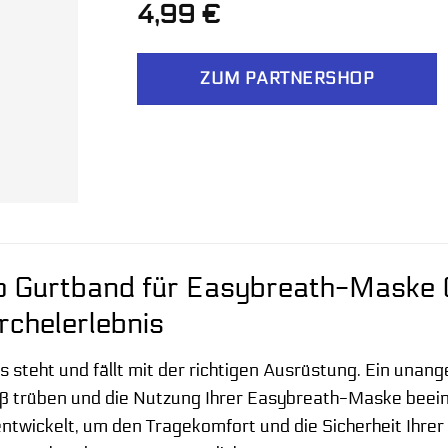
4,99
€
ZUM PARTNERSHOP
 Gurtband für Easybreath-Maske G
rchelerlebnis
is steht und fällt mit der richtigen Ausrüstung. Ein un
aß trüben und die Nutzung Ihrer Easybreath-Maske beei
entwickelt, um den Tragekomfort und die Sicherheit Ihr