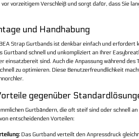
 vor vorzeitigem Verschleiß und sorgt dafür, dass Sie 
ntage und Handhabung
EA Strap Gurtbands ist denkbar einfach und erfordert 
as Gurtband schnell und unkompliziert an Ihrer Easybrea
einsatzbereit sind. Auch die Anpassung während des Trag
hnell zu optimieren. Diese Benutzerfreundlichkeit mach
hnorchler.
orteile gegenüber Standardlösung
mmlichen Gurtbändern, die oft steif sind oder schnell an
von entscheidenden Vorteilen:
teilung:
Das Gurtband verteilt den Anpressdruck gleic