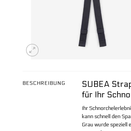
SUBEA Strap
BESCHREIBUNG
für Ihr Schno
Ihr Schnorchelerlebn
kann schnell den Sp
Grau wurde speziell 