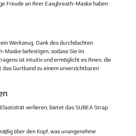
lange Freude an Ihrer Easybreath-Maske haben
kein Werkzeug. Dank des durchdachten
th-Maske befestigen, sodass Sie im
ens ist intuitiv und ermöglicht es Ihnen, die
t das Gurtband zu einem unverzichtbaren
en
 Elastizität verlieren, bietet das SUBEA Strap
hmäßig über den Kopf, was unangenehme