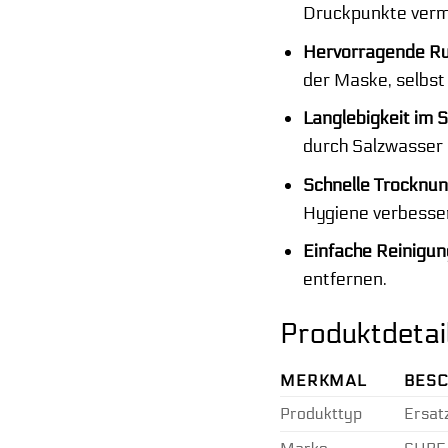
Druckpunkte verme
Hervorragende Rut
der Maske, selbs
Langlebigkeit im 
durch Salzwasser u
Schnelle Trocknun
Hygiene verbesser
Einfache Reinigun
entfernen.
Produktdetai
MERKMAL
BES
Produkttyp
Ersat