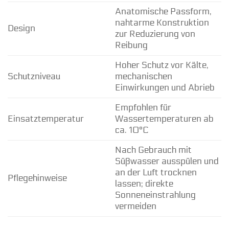
Anatomische Passform,
nahtarme Konstruktion
Design
zur Reduzierung von
Reibung
Hoher Schutz vor Kälte,
Schutzniveau
mechanischen
Einwirkungen und Abrieb
Empfohlen für
Einsatztemperatur
Wassertemperaturen ab
ca. 10°C
Nach Gebrauch mit
Süßwasser ausspülen und
an der Luft trocknen
Pflegehinweise
lassen; direkte
Sonneneinstrahlung
vermeiden