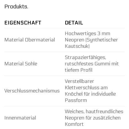
Produkts.
EIGENSCHAFT
DETAIL
Hochwertiges 3 mm
Material Obermaterial
Neopren (Synthetischer
Kautschuk)
Strapazierfähiges,
Material Sohle
rutschfestes Gummi mit
tiefem Profil
Verstellbarer
Klettverschluss am
Verschlussmechanismus
Knöchel für individuelle
Passform
Weiches, hautfreundliches
Innenmaterial
Neopren für zusätzlichen
Komfort