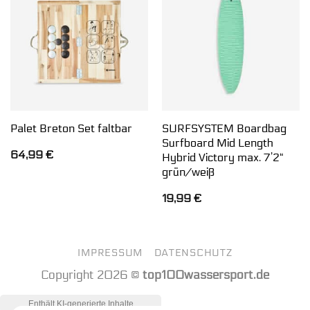
SURFSYSTEM Boardbag
Palet Breton Set faltbar
Surfboard Mid Length
64,99
€
Hybrid Victory max. 7’2“
grün/weiß
19,99
€
IMPRESSUM
DATENSCHUTZ
Copyright 2026 ©
top100wassersport.de