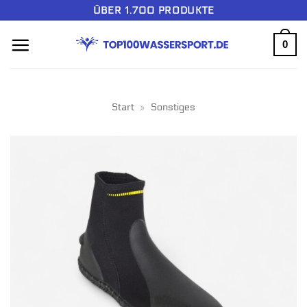
Zum
ÜBER 1.700 PRODUKTE
Inhalt
0
springen
Start
»
Sonstiges