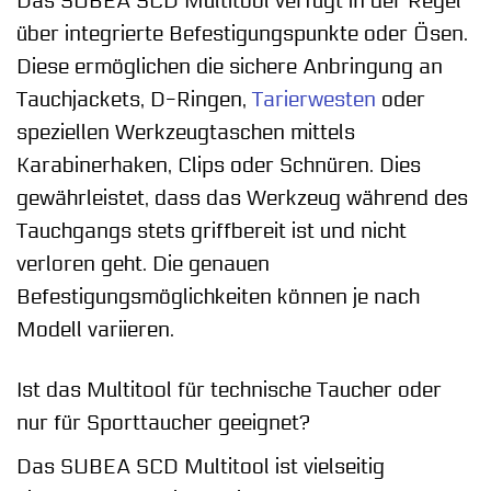
Das SUBEA SCD Multitool verfügt in der Regel
über integrierte Befestigungspunkte oder Ösen.
Diese ermöglichen die sichere Anbringung an
Tauchjackets, D-Ringen,
Tarierwesten
oder
speziellen Werkzeugtaschen mittels
Karabinerhaken, Clips oder Schnüren. Dies
gewährleistet, dass das Werkzeug während des
Tauchgangs stets griffbereit ist und nicht
verloren geht. Die genauen
Befestigungsmöglichkeiten können je nach
Modell variieren.
Ist das Multitool für technische Taucher oder
nur für Sporttaucher geeignet?
Das SUBEA SCD Multitool ist vielseitig