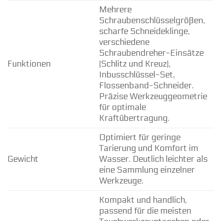
Mehrere
Schraubenschlüsselgrößen,
scharfe Schneideklinge,
verschiedene
Schraubendreher-Einsätze
Funktionen
(Schlitz und Kreuz),
Inbusschlüssel-Set,
Flossenband-Schneider.
Präzise Werkzeuggeometrie
für optimale
Kraftübertragung.
Optimiert für geringe
Tarierung und Komfort im
Gewicht
Wasser. Deutlich leichter als
eine Sammlung einzelner
Werkzeuge.
Kompakt und handlich,
passend für die meisten