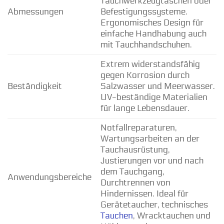
Tauchwerkzeugtaschen oder
Abmessungen
Befestigungssysteme.
Ergonomisches Design für
einfache Handhabung auch
mit Tauchhandschuhen.
Extrem widerstandsfähig
gegen Korrosion durch
Beständigkeit
Salzwasser und Meerwasser.
UV-beständige Materialien
für lange Lebensdauer.
Notfallreparaturen,
Wartungsarbeiten an der
Tauchausrüstung,
Justierungen vor und nach
dem Tauchgang,
Anwendungsbereiche
Durchtrennen von
Hindernissen. Ideal für
Gerätetaucher, technisches
Tauchen
, Wracktauchen und