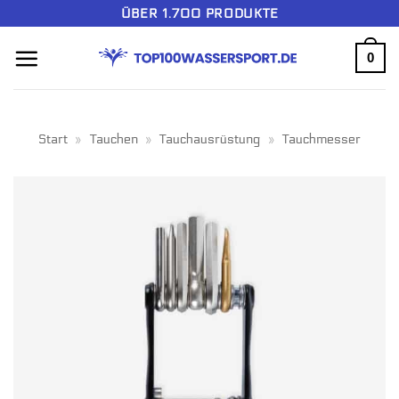
Zum
ÜBER 1.700 PRODUKTE
Inhalt
0
springen
Start
»
Tauchen
»
Tauchausrüstung
»
Tauchmesser