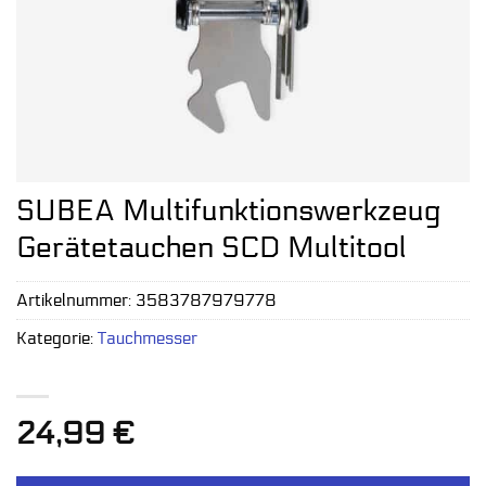
SUBEA Multifunktionswerkzeug
Gerätetauchen SCD Multitool
Artikelnummer:
3583787979778
Kategorie:
Tauchmesser
24,99
€