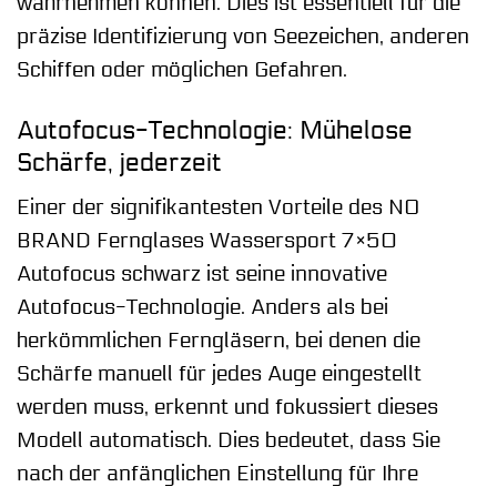
wahrnehmen können. Dies ist essentiell für die
präzise Identifizierung von Seezeichen, anderen
Schiffen oder möglichen Gefahren.
Autofocus-Technologie: Mühelose
Schärfe, jederzeit
Einer der signifikantesten Vorteile des NO
BRAND Fernglases Wassersport 7×50
Autofocus schwarz ist seine innovative
Autofocus-Technologie. Anders als bei
herkömmlichen Ferngläsern, bei denen die
Schärfe manuell für jedes Auge eingestellt
werden muss, erkennt und fokussiert dieses
Modell automatisch. Dies bedeutet, dass Sie
nach der anfänglichen Einstellung für Ihre