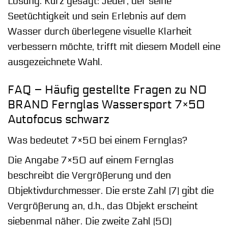
Lösung. Kurz gesagt: Jeder, der seine
Seetüchtigkeit und sein Erlebnis auf dem
Wasser durch überlegene visuelle Klarheit
verbessern möchte, trifft mit diesem Modell eine
ausgezeichnete Wahl.
FAQ – Häufig gestellte Fragen zu NO
BRAND Fernglas Wassersport 7×50
Autofocus schwarz
Was bedeutet 7×50 bei einem Fernglas?
Die Angabe 7×50 auf einem Fernglas
beschreibt die Vergrößerung und den
Objektivdurchmesser. Die erste Zahl (7) gibt die
Vergrößerung an, d.h., das Objekt erscheint
siebenmal näher. Die zweite Zahl (50)