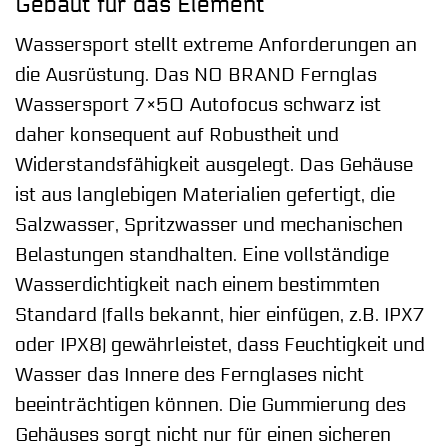
Gebaut für das Element
Wassersport stellt extreme Anforderungen an
die Ausrüstung. Das NO BRAND Fernglas
Wassersport 7×50 Autofocus schwarz ist
daher konsequent auf Robustheit und
Widerstandsfähigkeit ausgelegt. Das Gehäuse
ist aus langlebigen Materialien gefertigt, die
Salzwasser, Spritzwasser und mechanischen
Belastungen standhalten. Eine vollständige
Wasserdichtigkeit nach einem bestimmten
Standard (falls bekannt, hier einfügen, z.B. IPX7
oder IPX8) gewährleistet, dass Feuchtigkeit und
Wasser das Innere des Fernglases nicht
beeinträchtigen können. Die Gummierung des
Gehäuses sorgt nicht nur für einen sicheren