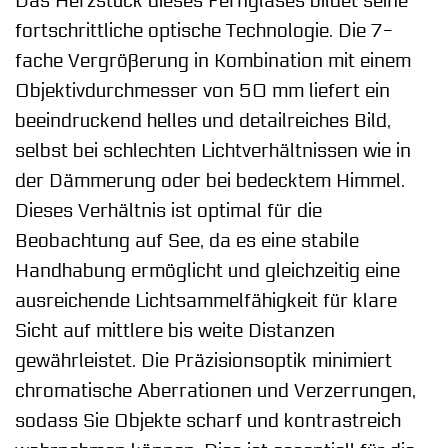
Das Herzstück dieses Fernglases bildet seine
fortschrittliche optische Technologie. Die 7-
fache Vergrößerung in Kombination mit einem
Objektivdurchmesser von 50 mm liefert ein
beeindruckend helles und detailreiches Bild,
selbst bei schlechten Lichtverhältnissen wie in
der Dämmerung oder bei bedecktem Himmel.
Dieses Verhältnis ist optimal für die
Beobachtung auf See, da es eine stabile
Handhabung ermöglicht und gleichzeitig eine
ausreichende Lichtsammelfähigkeit für klare
Sicht auf mittlere bis weite Distanzen
gewährleistet. Die Präzisionsoptik minimiert
chromatische Aberrationen und Verzerrungen,
sodass Sie Objekte scharf und kontrastreich