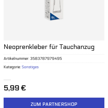
Neoprenkleber für Tauchanzug
Artikelnummer:
3583787979495
Kategorie:
Sonstiges
5,99
€
ZUM PARTNERSHOP