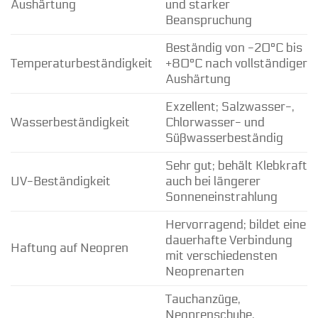
Aushärtung
und starker
Beanspruchung
Beständig von -20°C bis
Temperaturbeständigkeit
+80°C nach vollständiger
Aushärtung
Exzellent; Salzwasser-,
Wasserbeständigkeit
Chlorwasser- und
Süßwasserbeständig
Sehr gut; behält Klebkraft
UV-Beständigkeit
auch bei längerer
Sonneneinstrahlung
Hervorragend; bildet eine
dauerhafte Verbindung
Haftung auf Neopren
mit verschiedensten
Neoprenarten
Tauchanzüge,
Neoprenschuhe,