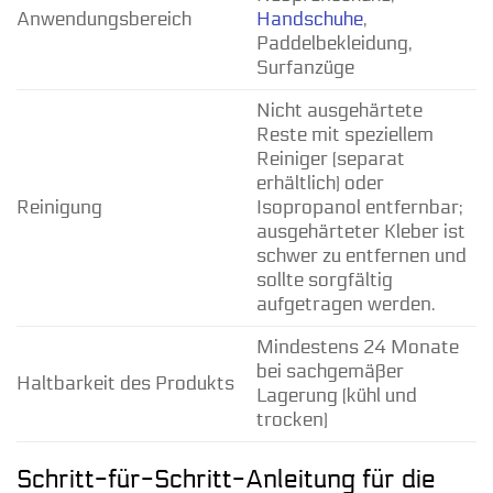
Anwendungsbereich
Handschuhe
,
Paddelbekleidung,
Surfanzüge
Nicht ausgehärtete
Reste mit speziellem
Reiniger (separat
erhältlich) oder
Reinigung
Isopropanol entfernbar;
ausgehärteter Kleber ist
schwer zu entfernen und
sollte sorgfältig
aufgetragen werden.
Mindestens 24 Monate
bei sachgemäßer
Haltbarkeit des Produkts
Lagerung (kühl und
trocken)
Schritt-für-Schritt-Anleitung für die