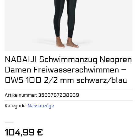
NABAIJI Schwimmanzug Neopren
Damen Freiwasserschwimmen –
OWS 100 2/2 mm schwarz/blau
Artikelnummer:
3583787208939
Kategorie:
Nassanzüge
104,99
€