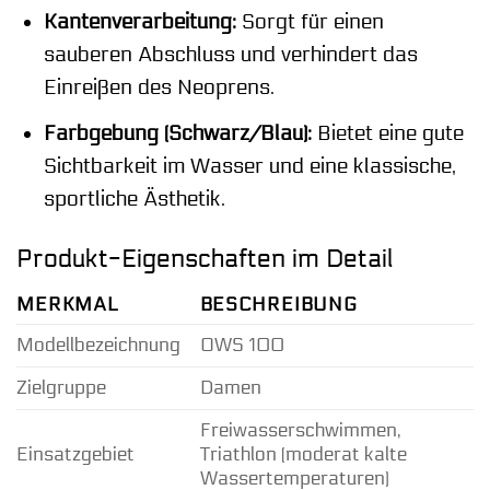
Kantenverarbeitung:
Sorgt für einen
sauberen Abschluss und verhindert das
Einreißen des Neoprens.
Farbgebung (Schwarz/Blau):
Bietet eine gute
Sichtbarkeit im Wasser und eine klassische,
sportliche Ästhetik.
Produkt-Eigenschaften im Detail
MERKMAL
BESCHREIBUNG
Modellbezeichnung
OWS 100
Zielgruppe
Damen
Freiwasserschwimmen,
Einsatzgebiet
Triathlon (moderat kalte
Wassertemperaturen)