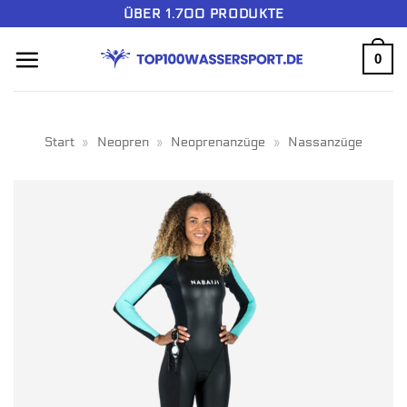
Zum
ÜBER 1.700 PRODUKTE
Inhalt
0
springen
Start
»
Neopren
»
Neoprenanzüge
»
Nassanzüge