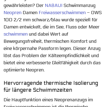
gewährleisten? Der
NABAIJI
Schwimmanzug
Neopren
Damen
Freiwasserschwimmen
– OWS
100 2/2 mm schwarz/blau wurde speziell für
Damen entwickelt, die im See, Fluss oder Meer
schwimmen
und dabei Wert auf
Bewegungsfreiheit, thermischen Komfort und
eine körpernahe Passform legen. Dieser Anzug
löst das Problem der Kälteempfindlichkeit und
bietet eine verbesserte Gleitfähigkeit durch das
optimierte Neopren.
Hervorragende thermische Isolierung
für längere Schwimmzeiten
Die Hauptfunktion eines Neoprenanzugs im
Freiwasserschwimmen ist die thermische