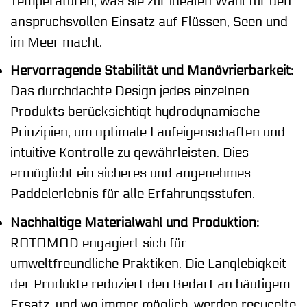
Temperaturen, was sie zur idealen Wahl für den
anspruchsvollen Einsatz auf Flüssen, Seen und
im Meer macht.
Hervorragende Stabilität und Manövrierbarkeit:
Das durchdachte Design jedes einzelnen
Produkts berücksichtigt hydrodynamische
Prinzipien, um optimale Laufeigenschaften und
intuitive Kontrolle zu gewährleisten. Dies
ermöglicht ein sicheres und angenehmes
Paddelerlebnis für alle Erfahrungsstufen.
Nachhaltige Materialwahl und Produktion:
ROTOMOD engagiert sich für
umweltfreundliche Praktiken. Die Langlebigkeit
der Produkte reduziert den Bedarf an häufigem
Ersatz, und wo immer möglich, werden recycelte