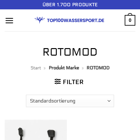
Zum
ÜBER 1.700 PRODUKTE
Inhalt
0
springen
ROTOMOD
Start
»
Produkt Marke
»
ROTOMOD
FILTER