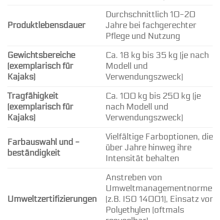
Durchschnittlich 10-20
Produktlebensdauer
Jahre bei fachgerechter
Pflege und Nutzung
Gewichtsbereiche
Ca. 18 kg bis 35 kg (je nach
(exemplarisch für
Modell und
Kajaks)
Verwendungszweck)
Tragfähigkeit
Ca. 100 kg bis 250 kg (je
(exemplarisch für
nach Modell und
Kajaks)
Verwendungszweck)
Vielfältige Farboptionen, die
Farbauswahl und -
über Jahre hinweg ihre
beständigkeit
Intensität behalten
Anstreben von
Umweltmanagementnormen
Umweltzertifizierungen
(z.B. ISO 14001), Einsatz von
Polyethylen (oftmals