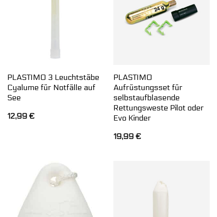
PLASTIMO 3 Leuchtstäbe
PLASTIMO
Cyalume für Notfälle auf
Aufrüstungsset für
See
selbstaufblasende
Rettungsweste Pilot oder
12,99
€
Evo Kinder
19,99
€