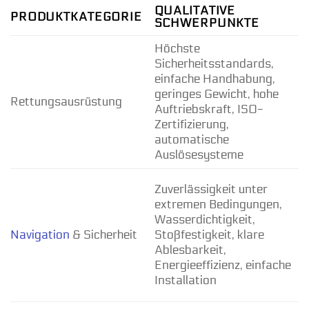
QUALITATIVE
PRODUKTKATEGORIE
SCHWERPUNKTE
Höchste
Sicherheitsstandards,
T
einfache Handhabung,
geringes Gewicht, hohe
Rettungsausrüstung
Auftriebskraft, ISO-
Zertifizierung,
automatische
Auslösesysteme
Zuverlässigkeit unter
extremen Bedingungen,
Wasserdichtigkeit,
Navigation
& Sicherheit
Stoßfestigkeit, klare
Ablesbarkeit,
Energieeffizienz, einfache
Installation