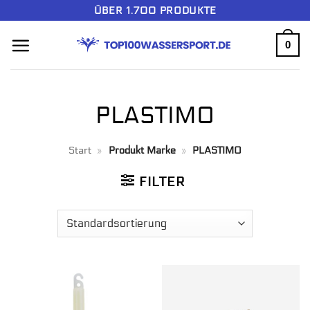
Zum
ÜBER 1.700 PRODUKTE
Inhalt
0
springen
PLASTIMO
Start
»
Produkt Marke
»
PLASTIMO
FILTER