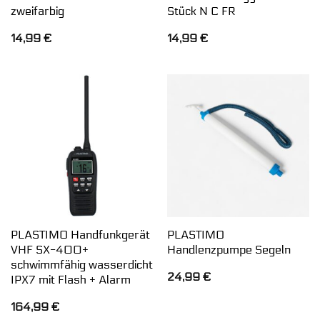
zweifarbig
Stück N C FR
14,99
€
14,99
€
PLASTIMO Handfunkgerät
PLASTIMO
VHF SX-400+
Handlenzpumpe Segeln
schwimmfähig wasserdicht
24,99
€
IPX7 mit Flash + Alarm
164,99
€