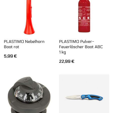
PLASTIMO Nebelhorn
PLASTIMO Pulver-
Boot rot
Feuerlöscher Boot ABC
1 kg
5,99
€
22,99
€