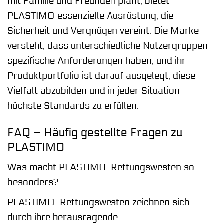
mit Familie und Freunden plant, bietet
PLASTIMO essenzielle Ausrüstung, die
Sicherheit und Vergnügen vereint. Die Marke
versteht, dass unterschiedliche Nutzergruppen
spezifische Anforderungen haben, und ihr
Produktportfolio ist darauf ausgelegt, diese
Vielfalt abzubilden und in jeder Situation
höchste Standards zu erfüllen.
FAQ – Häufig gestellte Fragen zu
PLASTIMO
Was macht PLASTIMO-Rettungswesten so
besonders?
PLASTIMO-Rettungswesten zeichnen sich
durch ihre herausragende