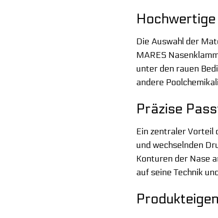
Hochwertige 
Die Auswahl der Mate
MARES Nasenklammer 
unter den rauen Bedi
andere Poolchemikal
Präzise Pass
Ein zentraler Vortei
und wechselnden Druc
Konturen der Nase an
auf seine Technik un
Produkteigen