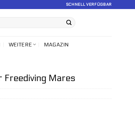
SCHNELL VERFÜGBAR
N
WEITERE
MAGAZIN
Freediving Mares