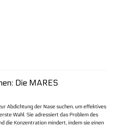
chen: Die MARES
 zur Abdichtung der Nase suchen, um effektives
rste Wahl. Sie adressiert das Problem des
nd die Konzentration mindert, indem sie einen