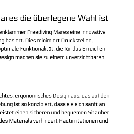
es die überlegene Wahl ist
enklammer Freediving Mares eine innovative
 basiert. Dies minimiert Druckstellen,
timale Funktionalität, die für das Erreichen
e Design machen sie zu einem unverzichtbaren
htes, ergonomisches Design aus, das auf den
g ist so konzipiert, dass sie sich sanft an
istet einen sicheren und bequemen Sitz über
des Materials verhindert Hautirritationen und