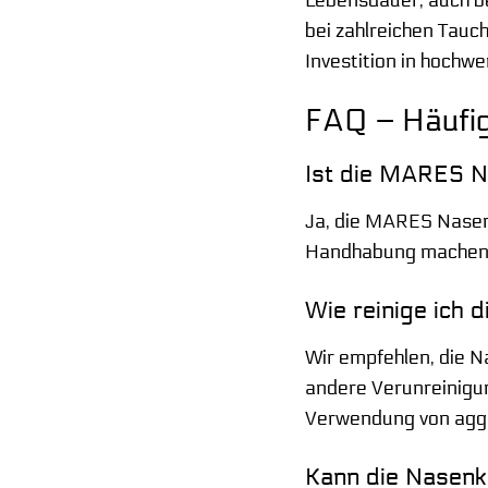
bei zahlreichen Tauch
Investition in hochwe
FAQ – Häufi
Ist die MARES N
Ja, die MARES Nasenk
Handhabung machen si
Wie reinige ich
Wir empfehlen, die 
andere Verunreinigun
Verwendung von aggr
Kann die Nasenk