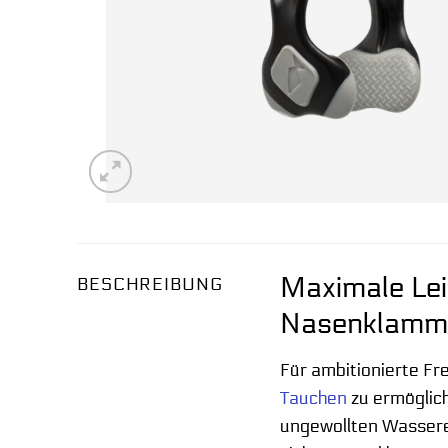
Maximale Lei
BESCHREIBUNG
Nasenklamme
Für ambitionierte Fr
Tauchen
zu ermöglich
ungewollten Wasserei