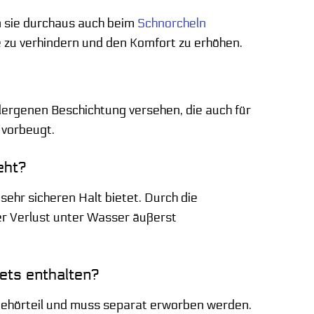
n sie durchaus auch beim
Schnorcheln
e zu verhindern und den Komfort zu erhöhen.
lergenen Beschichtung versehen, die auch für
 vorbeugt.
eht?
ehr sicheren Halt bietet. Durch die
r Verlust unter Wasser äußerst
ets enthalten?
behörteil und muss separat erworben werden.