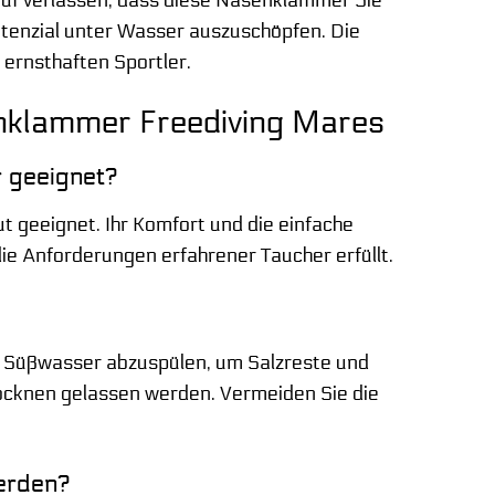
 Potenzial unter Wasser auszuschöpfen. Die
 ernsthaften Sportler.
nklammer Freediving Mares
 geeignet?
 geeignet. Ihr Komfort und die einfache
ie Anforderungen erfahrener Taucher erfüllt.
m Süßwasser abzuspülen, um Salzreste und
rocknen gelassen werden. Vermeiden Sie die
erden?