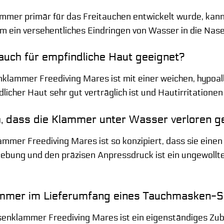
mmer primär für das Freitauchen entwickelt wurde, kan
m ein versehentliches Eindringen von Wasser in die Nas
auch für empfindliche Haut geeignet?
lammer Freediving Mares ist mit einer weichen, hypoal
icher Haut sehr gut verträglich ist und Hautirritationen
h, dass die Klammer unter Wasser verloren g
er Freediving Mares ist so konzipiert, dass sie einen s
bung und den präzisen Anpressdruck ist ein ungewollte
ammer im Lieferumfang eines Tauchmasken-S
enklammer Freediving Mares ist ein eigenständiges Zu