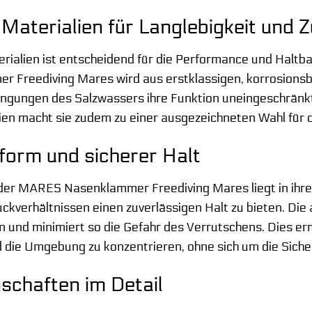
Materialien für Langlebigkeit und Z
rialien ist entscheidend für die Performance und Haltb
Freediving Mares wird aus erstklassigen, korrosionsbes
ngungen des Salzwassers ihre Funktion uneingeschränkt 
ien macht sie zudem zu einer ausgezeichneten Wahl für 
form und sicherer Halt
l der MARES Nasenklammer Freediving Mares liegt in ihr
kverhältnissen einen zuverlässigen Halt zu bieten. Die
 und minimiert so die Gefahr des Verrutschens. Dies erm
d die Umgebung zu konzentrieren, ohne sich um die Sich
schaften im Detail