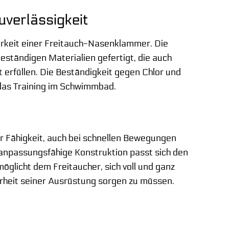
uverlässigkeit
arkeit einer Freitauch-Nasenklammer. Die
tändigen Materialien gefertigt, die auch
erfüllen. Die Beständigkeit gegen Chlor und
das Training im Schwimmbad.
er Fähigkeit, auch bei schnellen Bewegungen
 anpassungsfähige Konstruktion passt sich den
öglicht dem Freitaucher, sich voll und ganz
erheit seiner Ausrüstung sorgen zu müssen.