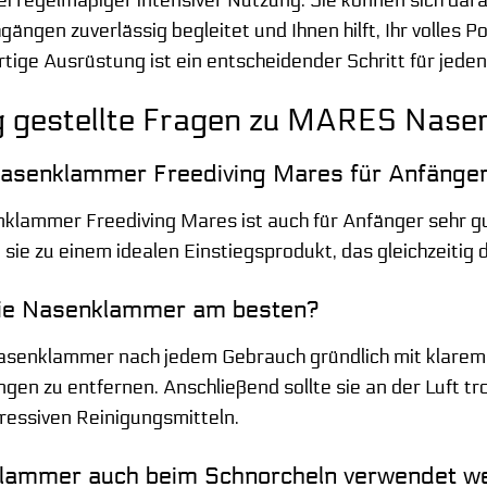
gängen zuverlässig begleitet und Ihnen hilft, Ihr volles
rtige Ausrüstung ist ein entscheidender Schritt für jeden
g gestellte Fragen zu MARES Nase
asenklammer Freediving Mares für Anfänger
lammer Freediving Mares ist auch für Anfänger sehr gut
e zu einem idealen Einstiegsprodukt, das gleichzeitig d
 die Nasenklammer am besten?
Nasenklammer nach jedem Gebrauch gründlich mit klare
gen zu entfernen. Anschließend sollte sie an der Luft t
essiven Reinigungsmitteln.
lammer auch beim Schnorcheln verwendet w