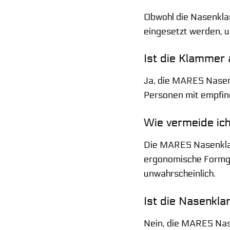
Obwohl die Nasenkla
eingesetzt werden, u
Ist die Klammer 
Ja, die MARES Nasenk
Personen mit empfindl
Wie vermeide ic
Die MARES Nasenklamm
ergonomische Formge
unwahrscheinlich.
Ist die Nasenkl
Nein, die MARES Nas