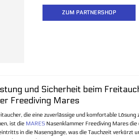
ZUM PARTNERSHOP
stung und Sicherheit beim Freitau
r Freediving Mares
eitaucher, die eine zuverlässige und komfortable Lösung
en, ist die
MARES
Nasenklammer Freediving Mares die e
ntritts in die Nasengänge, was die Tauchzeit verkürzt u