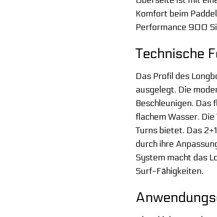
Oberseite ist mit ei
Komfort beim Paddeln
Performance 900 Sie 
Technische F
Das Profil des Longb
ausgelegt. Die moder
Beschleunigen. Das f
flachem Wasser. Die T
Turns bietet. Das 2+1
durch ihre Anpassun
System macht das Lo
Surf-Fähigkeiten.
Anwendungsge