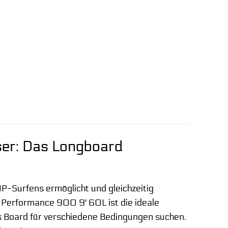
sser: Das Longboard
P-Surfens ermöglicht und gleichzeitig
Performance 900 9′ 60L ist die ideale
ges Board für verschiedene Bedingungen suchen.