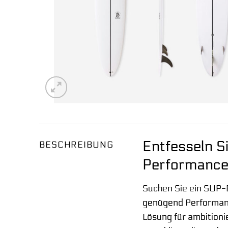
Entfesseln S
BESCHREIBUNG
Performance
Suchen Sie ein SUP-B
genügend Performanc
Lösung für ambitioni