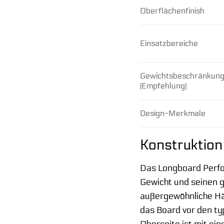
Oberflächenfinish
Einsatzbereiche
Gewichtsbeschränkun
(Empfehlung)
Design-Merkmale
Konstruktion
Das Longboard Perfo
Gewicht und seinen g
außergewöhnliche Hä
das Board vor den t