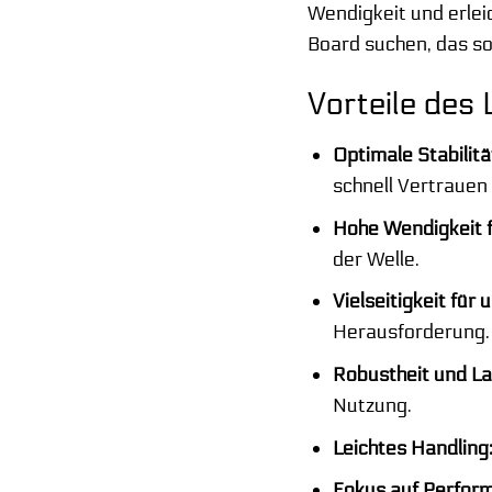
Wendigkeit und erle
Board suchen, das so
Vorteile de
Optimale Stabilitä
schnell Vertrauen
Hohe Wendigkeit f
der Welle.
Vielseitigkeit für
Herausforderung.
Robustheit und La
Nutzung.
Leichtes Handling
Fokus auf Perfor