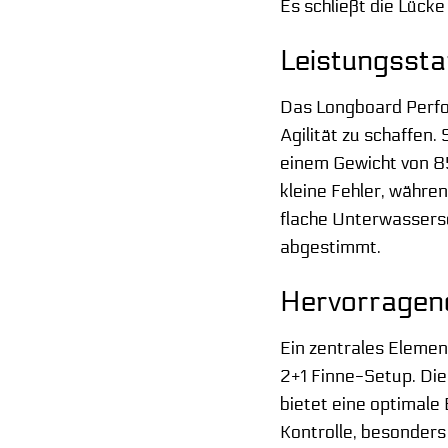
Es schließt die Lücke
Leistungssta
Das Longboard Perfor
Agilität zu schaffen
einem Gewicht von 85
kleine Fehler, währe
flache Unterwassersc
abgestimmt.
Hervorragend
Ein zentrales Eleme
2+1 Finne-Setup. Die
bietet eine optimale
Kontrolle, besonders