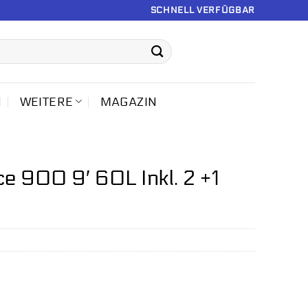
SCHNELL VERFÜGBAR
N
WEITERE
MAGAZIN
 900 9′ 60L Inkl. 2 +1