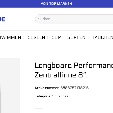
VON TOP MARKEN
Suchen
nach:
HWIMMEN
SEGELN
SUP
SURFEN
TAUCHE
Longboard Performance
Zentralfinne 8″.
Artikelnummer:
3583787198216
Kategorie:
Sonstiges