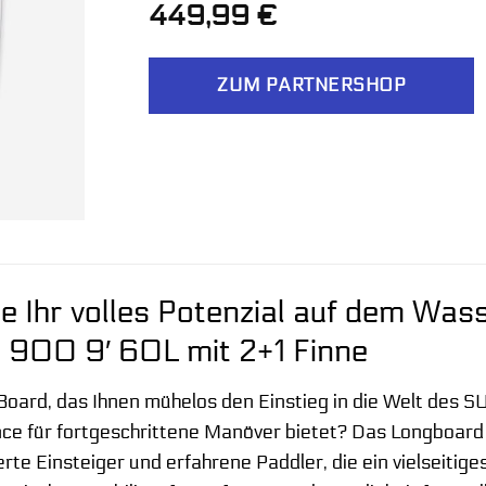
449,99
€
ZUM PARTNERSHOP
ie Ihr volles Potenzial auf dem Wa
 900 9′ 60L mit 2+1 Finne
oard, das Ihnen mühelos den Einstieg in die Welt des SU
e für fortgeschrittene Manöver bietet? Das Longboard 
erte Einsteiger und erfahrene Paddler, die ein vielseiti