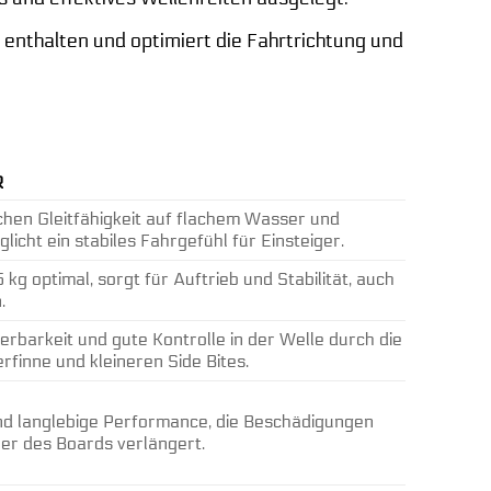
g enthalten und optimiert die Fahrtrichtung und
R
chen Gleitfähigkeit auf flachem Wasser und
licht ein stabiles Fahrgefühl für Einsteiger.
 kg optimal, sorgt für Auftrieb und Stabilität, auch
.
rbarkeit und gute Kontrolle in der Welle durch die
finne und kleineren Side Bites.
nd langlebige Performance, die Beschädigungen
er des Boards verlängert.