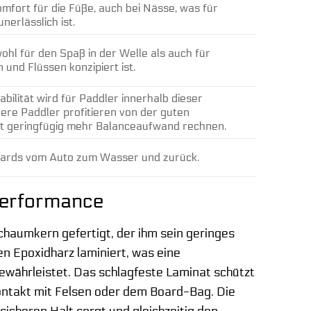
omfort für die Füße, auch bei Nässe, was für
nerlässlich ist.
wohl für den Spaß in der Welle als auch für
und Flüssen konzipiert ist.
ilität wird für Paddler innerhalb dieser
ere Paddler profitieren von der guten
mit geringfügig mehr Balanceaufwand rechnen.
Boards vom Auto zum Wasser und zurück.
 Performance
aumkern gefertigt, der ihm sein geringes
en Epoxidharz laminiert, was eine
währleistet. Das schlagfeste Laminat schützt
ntakt mit Felsen oder dem Board-Bag. Die