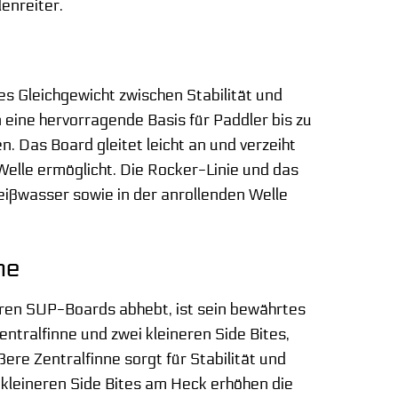
lenreiter.
s Gleichgewicht zwischen Stabilität und
 eine hervorragende Basis für Paddler bis zu
. Das Board gleitet leicht an und verzeiht
Welle ermöglicht. Die Rocker-Linie und das
Weißwasser sowie in der anrollenden Welle
ne
ren SUP-Boards abhebt, ist sein bewährtes
ntralfinne und zwei kleineren Side Bites,
ere Zentralfinne sorgt für Stabilität und
kleineren Side Bites am Heck erhöhen die