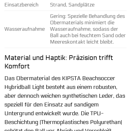
Einsatzbereich
Strand, Sandplätze
Gering: Spezielle Behandlung des
Obermaterials minimiert die
Wasseraufnahme
Wasseraufnahme, sodass der
Ball auch bei feuchtem Sand oder
Meereskontakt leicht bleibt.
Material und Haptik: Präzision trifft
Komfort
Das Obermaterial des KIPSTA Beachsoccer
Hybridball Light besteht aus einem robusten,
aber dennoch weichen synthetischen Leder, das
speziell für den Einsatz auf sandigem
Untergrund entwickelt wurde. Die TPU-
Beschichtung (Thermoplastisches Polyurethan)
schützt den Ball vor Abrieb und Verschleiß