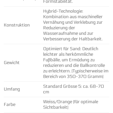
Formstabilität.
Hybrid-Technologie:
Kombination aus maschineller
Vernähung und Verklebung zur
Konstruktion
Reduzierung der
Wasseraufnahme und zur
Verbesserung der Haltbarkeit.
Optimiert für Sand: Deutlich
leichter als herkömmliche
Fußbälle, um Ermüdung zu
Gewicht
reduzieren und die Ballkontrolle
zu erleichtern. (Typischerweise im
Bereich von 350-370 Gramm)
Standard Grösse 5: ca. 68-70
Umfang
cm
Weiss/Orange (für optimale
Farbe
Sichtbarkeit)