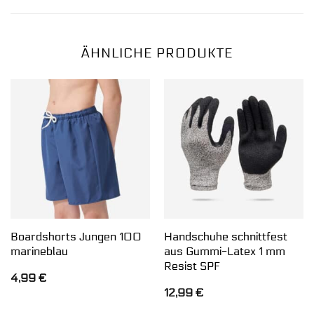
ÄHNLICHE PRODUKTE
Boardshorts Jungen 100
Handschuhe schnittfest
marineblau
aus Gummi-Latex 1 mm
Resist SPF
4,99
€
12,99
€