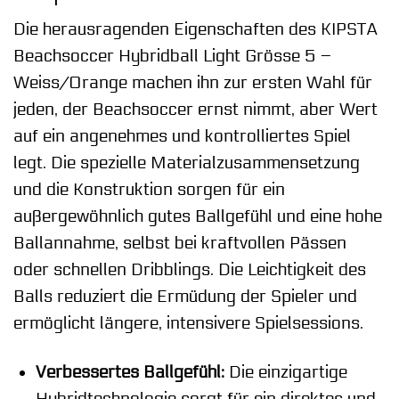
Die herausragenden Eigenschaften des KIPSTA
Beachsoccer Hybridball Light Grösse 5 –
Weiss/Orange machen ihn zur ersten Wahl für
jeden, der Beachsoccer ernst nimmt, aber Wert
auf ein angenehmes und kontrolliertes Spiel
legt. Die spezielle Materialzusammensetzung
und die Konstruktion sorgen für ein
außergewöhnlich gutes Ballgefühl und eine hohe
Ballannahme, selbst bei kraftvollen Pässen
oder schnellen Dribblings. Die Leichtigkeit des
Balls reduziert die Ermüdung der Spieler und
ermöglicht längere, intensivere Spielsessions.
Verbessertes Ballgefühl:
Die einzigartige
Hybridtechnologie sorgt für ein direktes und