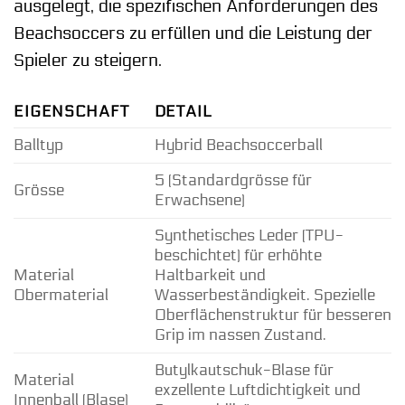
ausgelegt, die spezifischen Anforderungen des
Beachsoccers zu erfüllen und die Leistung der
Spieler zu steigern.
EIGENSCHAFT
DETAIL
Balltyp
Hybrid Beachsoccerball
5 (Standardgrösse für
Grösse
Erwachsene)
Synthetisches Leder (TPU-
beschichtet) für erhöhte
Material
Haltbarkeit und
Obermaterial
Wasserbeständigkeit. Spezielle
Oberflächenstruktur für besseren
Grip im nassen Zustand.
Butylkautschuk-Blase für
Material
exzellente Luftdichtigkeit und
Innenball (Blase)