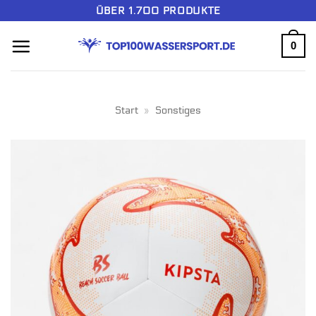
Zum
ÜBER 1.700 PRODUKTE
Inhalt
0
springen
Start
»
Sonstiges