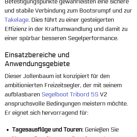
Befestigungspunkte gewährleisten eine sichere
und stabile Verbindung zum Bootsrumpf und zur
Takelage
. Dies führt zu einer gesteigerten
Effizienz in der Kraftumwandlung und damit zu
einer spürbar besseren Segelperformance.
Einsatzbereiche und
Anwendungsgebiete
Dieser Jollenbaum ist konzipiert für den
ambitionierten Freizeitsegler, der mit seinem
aufblasbaren
Segelboot Tribord 5S
V2
anspruchsvolle Bedingungen meistern möchte.
Er eignet sich hervorragend für:
Tagesausflüge und Touren:
Genießen Sie