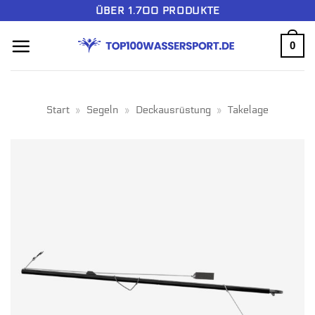
Zum
ÜBER 1.700 PRODUKTE
Inhalt
0
springen
Start
»
Segeln
»
Deckausrüstung
»
Takelage