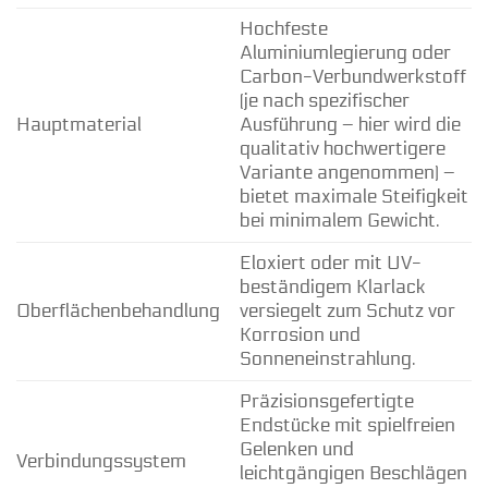
Hochfeste
Aluminiumlegierung oder
Carbon-Verbundwerkstoff
(je nach spezifischer
Hauptmaterial
Ausführung – hier wird die
qualitativ hochwertigere
Variante angenommen) –
bietet maximale Steifigkeit
bei minimalem Gewicht.
Eloxiert oder mit UV-
beständigem Klarlack
Oberflächenbehandlung
versiegelt zum Schutz vor
Korrosion und
Sonneneinstrahlung.
Präzisionsgefertigte
Endstücke mit spielfreien
Gelenken und
Verbindungssystem
leichtgängigen Beschlägen