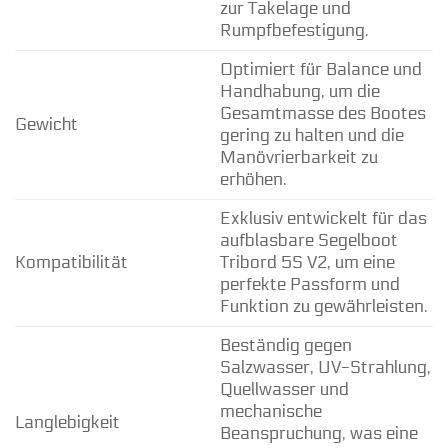
zur Takelage und
Rumpfbefestigung.
Optimiert für Balance und
Handhabung, um die
Gesamtmasse des Bootes
Gewicht
gering zu halten und die
Manövrierbarkeit zu
erhöhen.
Exklusiv entwickelt für das
aufblasbare Segelboot
Kompatibilität
Tribord 5S V2, um eine
perfekte Passform und
Funktion zu gewährleisten.
Beständig gegen
Salzwasser, UV-Strahlung,
Quellwasser und
mechanische
Langlebigkeit
Beanspruchung, was eine