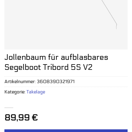
Jollenbaum für aufblasbares
Segelboot Tribord 5S V2
Artikelnummer:
3608390321971
Kategorie:
Takelage
89,99
€