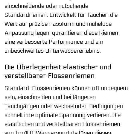
einschneidende oder rutschende
Standardriemen. Entwickelt für Taucher, die
Wert auf präzise Passform und mühelose
Anpassung legen, garantieren diese Riemen
eine verbesserte Performance und ein
unbeschwertes Unterwassererlebnis.
Die Überlegenheit elastischer und
verstellbarer Flossenriemen
Standard-Flossenriemen können oft unbequem
sein, einschneiden und bei längeren
Tauchgängen oder wechselnden Bedingungen
schnell ihre optimale Spannung verlieren. Die
elastischen und verstellbaren Flossenriemen
von Top100Wassersport.de lösen dieses