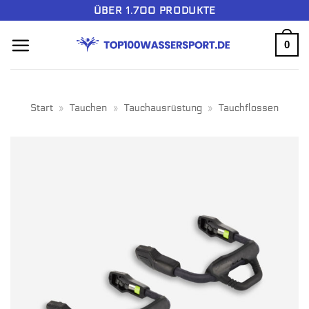
Zum
ÜBER 1.700 PRODUKTE
Inhalt
0
springen
Start
»
Tauchen
»
Tauchausrüstung
»
Tauchflossen