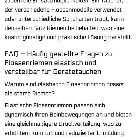
zudem die Einsatzmöglichkeiten. Ein Taucher,
der verschiedene Flossenmodelle verwendet
oder unterschiedliche Schuharten trägt, kann
denselben Satz Riemen beibehalten, was eine
kostengünstige und praktische Lösung darstellt.
FAQ – Häufig gestellte Fragen zu
Flossenriemen elastisch und
verstellbar für Gerätetauchen
Warum sind elastische Flossenriemen besser
als starre Riemen?
Elastische Flossenriemen passen sich
dynamisch Ihren Beinbewegungen an und bieten
eine gleichmäßigere Druckverteilung, was zu
erhöhtem Komfort und reduzierter Ermüdung