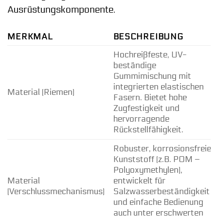
Ausrüstungskomponente.
MERKMAL
BESCHREIBUNG
Hochreißfeste, UV-
beständige
Gummimischung mit
integrierten elastischen
Material (Riemen)
Fasern. Bietet hohe
Zugfestigkeit und
hervorragende
Rückstellfähigkeit.
Robuster, korrosionsfreier
Kunststoff (z.B. POM –
Polyoxymethylen),
Material
entwickelt für
(Verschlussmechanismus)
Salzwasserbeständigkeit
und einfache Bedienung
auch unter erschwerten