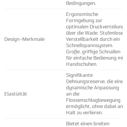
Bedingungen.
Ergonomische
Formgebung zur
optimalen Druckverteilung
über die Wade. Stufenlose
Design-Merkmale
Verstellbarkeit durch ein
Schnellspannsystem.
Große, griffige Schnallen
für einfache Bedienung mit
Handschuhen.
Signifikante
Dehnungsreserve, die eine
dynamische Anpassung
Elastizität
an die
Flossenschlagbewegung
ermöglicht, ohne dabei an
Halt zu verlieren.
Bietet einen breiten