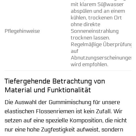
mit klarem Süßwasser
abspülen und an einem
kühlen, trockenen Ort
ohne direkte
Pflegehinweise
Sonneneinstrahlung
trocknen lassen.
Regelmäßige Überprüfung
auf
Abnutzungserscheinungen
wird empfohlen.
Tiefergehende Betrachtung von
Material und Funktionalität
Die Auswahl der Gummimischung für unsere
elastischen Flossenriemen ist kein Zufall. Wir
setzen auf eine spezielle Komposition, die nicht
nur eine hohe Zugfestigkeit aufweist, sondern