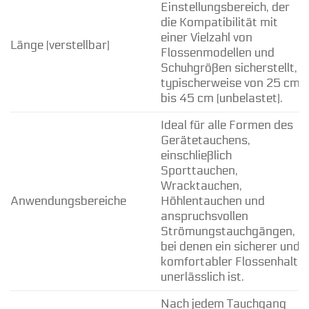
Einstellungsbereich, der
die Kompatibilität mit
einer Vielzahl von
Länge (verstellbar)
Flossenmodellen und
Schuhgrößen sicherstellt,
typischerweise von 25 cm
bis 45 cm (unbelastet).
Ideal für alle Formen des
Gerätetauchens,
einschließlich
Sporttauchen,
Wracktauchen,
Anwendungsbereiche
Höhlentauchen und
anspruchsvollen
Strömungstauchgängen,
bei denen ein sicherer und
komfortabler Flossenhalt
unerlässlich ist.
Nach jedem Tauchgang