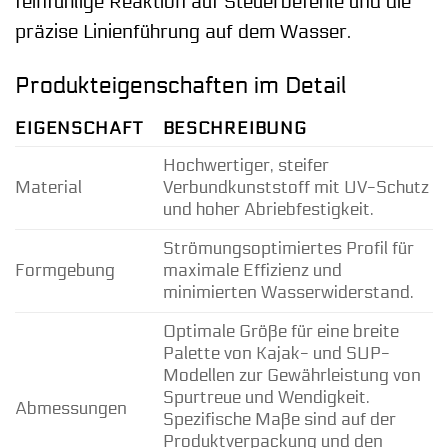
feinfühlige Reaktion auf Steuerbefehle und die
präzise Linienführung auf dem Wasser.
Produkteigenschaften im Detail
EIGENSCHAFT
BESCHREIBUNG
Hochwertiger, steifer
Material
Verbundkunststoff mit UV-Schutz
und hoher Abriebfestigkeit.
Strömungsoptimiertes Profil für
Formgebung
maximale Effizienz und
minimierten Wasserwiderstand.
Optimale Größe für eine breite
Palette von Kajak- und SUP-
Modellen zur Gewährleistung von
Spurtreue und Wendigkeit.
Abmessungen
Spezifische Maße sind auf der
Produktverpackung und den