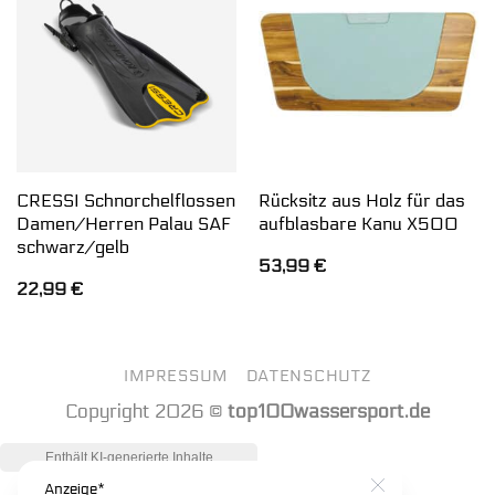
CRESSI Schnorchelflossen
Rücksitz aus Holz für das
Damen/Herren Palau SAF
aufblasbare Kanu X500
schwarz/gelb
53,99
€
22,99
€
IMPRESSUM
DATENSCHUTZ
Copyright 2026 ©
top100wassersport.de
Anzeige*
Close