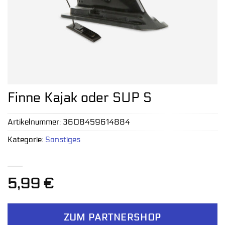
Finne Kajak oder SUP S
Artikelnummer:
3608459614884
Kategorie:
Sonstiges
5,99
€
ZUM PARTNERSHOP