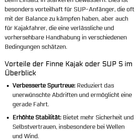
beim Einsatz in stärkeren Gewässern. Dies ist
besonders vorteilhaft für SUP-Anfänger, die oft
mit der Balance zu kämpfen haben, aber auch
für Kajakfahrer, die eine verlässliche und
vorhersehbare Handhabung in verschiedenen
Bedingungen schätzen.
Vorteile der Finne Kajak oder SUP S im
Überblick
Verbesserte Spurtreue:
Reduziert das
unerwünschte Abdriften und ermöglicht eine
gerade Fahrt.
Erhöhte Stabilität:
Bietet mehr Sicherheit und
Selbstvertrauen, insbesondere bei Wellen
und Wind.