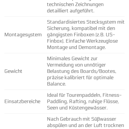
technischen Zeichnungen
detailliert aufgeführt.
Standardisiertes Stecksystem mit
Sicherung, kompatibel mit den
Montagesystem
gängigsten Finboxen (z.B. US-
Finbox). Einfache Werkzeuglose
Montage und Demontage.
Minimales Gewicht zur
Vermeidung von unnötiger
Gewicht
Belastung des Boards/Bootes,
präzise kalibriert für optimale
Balance.
Ideal für Tourenpaddeln, Fitness-
Einsatzbereiche
Paddling, Rafting, ruhige Flüsse,
Seen und Küstengewässer.
Nach Gebrauch mit Süßwasser
abspülen und an der Luft trocknen