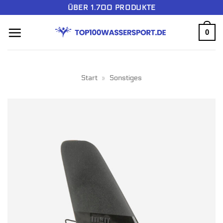
Zum
ÜBER 1.700 PRODUKTE
Inhalt
0
springen
Start
»
Sonstiges