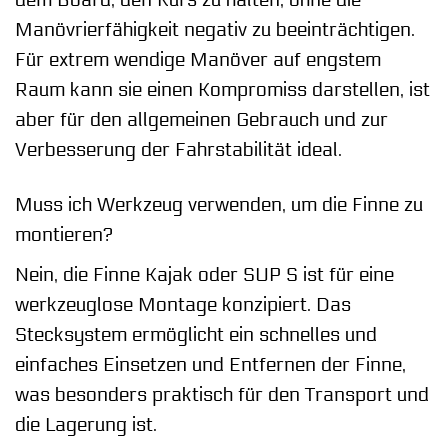
dem Board, den Kurs zu halten, ohne die
Manövrierfähigkeit negativ zu beeinträchtigen.
Für extrem wendige Manöver auf engstem
Raum kann sie einen Kompromiss darstellen, ist
aber für den allgemeinen Gebrauch und zur
Verbesserung der Fahrstabilität ideal.
Muss ich Werkzeug verwenden, um die Finne zu
montieren?
Nein, die Finne Kajak oder SUP S ist für eine
werkzeuglose Montage konzipiert. Das
Stecksystem ermöglicht ein schnelles und
einfaches Einsetzen und Entfernen der Finne,
was besonders praktisch für den Transport und
die Lagerung ist.