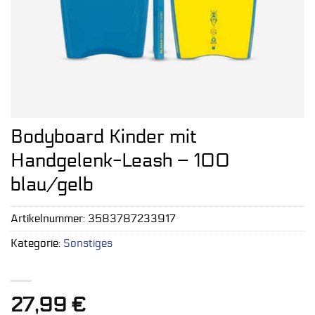
Bodyboard Kinder mit
Handgelenk-Leash – 100
blau/gelb
Artikelnummer:
3583787233917
Kategorie:
Sonstiges
27,99
€