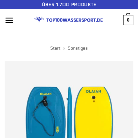
Zum
ÜBER 1.700 PRODUKTE
Inhalt
0
springen
Start
»
Sonstiges