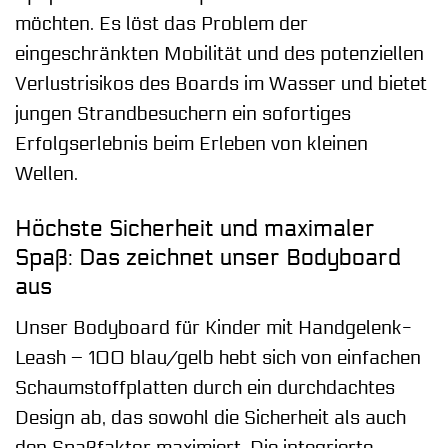
möchten. Es löst das Problem der
eingeschränkten Mobilität und des potenziellen
Verlustrisikos des Boards im Wasser und bietet
jungen Strandbesuchern ein sofortiges
Erfolgserlebnis beim Erleben von kleinen
Wellen.
Höchste Sicherheit und maximaler
Spaß: Das zeichnet unser Bodyboard
aus
Unser Bodyboard für Kinder mit Handgelenk-
Leash – 100 blau/gelb hebt sich von einfachen
Schaumstoffplatten durch ein durchdachtes
Design ab, das sowohl die Sicherheit als auch
den Spaßfaktor maximiert. Die integrierte