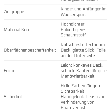
Kinder und Anfänger im
Zielgruppe
Wassersport
Hochdichter
Material Kern
Polyethylen-
Schaumstoff
Rutschfeste Textur am
Oberflächenbeschaffenheit
Deck, glatte Slick-Folie
an der Unterseite
Leicht konkaves Deck,
Form
scharfe Kanten für gute
Manövrierbarkeit
Helle Farben für gute
Sichtbarkeit,
Sicherheit
Handgelenk-Leash zur
Verhinderung von
Boardverlust