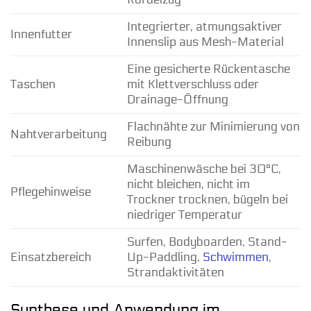
Integrierter, atmungsaktiver
Innenfutter
Innenslip aus Mesh-Material
Eine gesicherte Rückentasche
Taschen
mit Klettverschluss oder
Drainage-Öffnung
Flachnähte zur Minimierung von
Nahtverarbeitung
Reibung
Maschinenwäsche bei 30°C,
nicht bleichen, nicht im
Pflegehinweise
Trockner trocknen, bügeln bei
niedriger Temperatur
Surfen, Bodyboarden, Stand-
Einsatzbereich
Up-Paddling,
Schwimmen
,
Strandaktivitäten
Synthese und Anwendung im