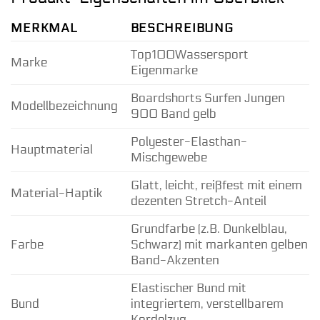
MERKMAL
BESCHREIBUNG
Top100Wassersport
Marke
Eigenmarke
Boardshorts Surfen Jungen
Modellbezeichnung
900 Band gelb
Polyester-Elasthan-
Hauptmaterial
Mischgewebe
Glatt, leicht, reißfest mit einem
Material-Haptik
dezenten Stretch-Anteil
Grundfarbe (z.B. Dunkelblau,
Farbe
Schwarz) mit markanten gelben
Band-Akzenten
Elastischer Bund mit
Bund
integriertem, verstellbarem
Kordelzug