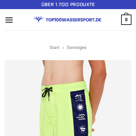
Zum
ÜBER 1.700 PRODUKTE
Inhalt
0
springen
Start
»
Sonstiges