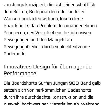
von Jungs konzipiert, die sich leidenschaftlich
dem Surfen, Bodyboarden oder anderen
Wassersportarten widmen, lösen diese
Boardshorts das Problem des unangenehmen
Scheuerns, des Verrutschens bei intensiven
Bewegungen und des Mangels an
Bewegungsfreiheit durch schlecht sitzende
Bademode.
Innovatives Design für überragende
Performance
Die Boardshorts Surfen Jungen 900 Band gelb
setzen sich von herkömmlichen Badeshorts
durch ihre durchdachte Konstruktion und die
Auswahl hochwertiger Materialien ab. Während