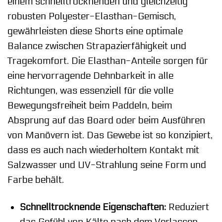
einem schnelltrocknenden und gleichzeitig
robusten Polyester-Elasthan-Gemisch,
gewährleisten diese Shorts eine optimale
Balance zwischen Strapazierfähigkeit und
Tragekomfort. Die Elasthan-Anteile sorgen für
eine hervorragende Dehnbarkeit in alle
Richtungen, was essenziell für die volle
Bewegungsfreiheit beim Paddeln, beim
Absprung auf das Board oder beim Ausführen
von Manövern ist. Das Gewebe ist so konzipiert,
dass es auch nach wiederholtem Kontakt mit
Salzwasser und UV-Strahlung seine Form und
Farbe behält.
Schnelltrocknende Eigenschaften:
Reduziert
das Gefühl von Kälte nach dem Verlassen