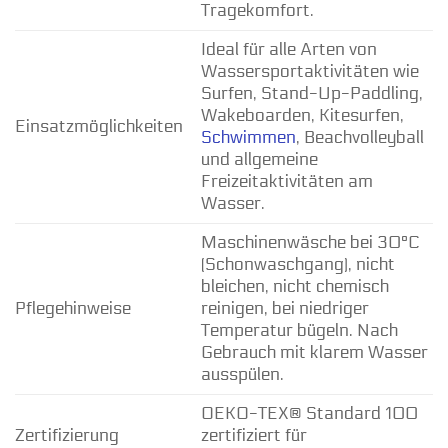
Tragekomfort.
Ideal für alle Arten von
Wassersportaktivitäten wie
Surfen, Stand-Up-Paddling,
Wakeboarden, Kitesurfen,
Einsatzmöglichkeiten
Schwimmen
, Beachvolleyball
und allgemeine
Freizeitaktivitäten am
Wasser.
Maschinenwäsche bei 30°C
(Schonwaschgang), nicht
bleichen, nicht chemisch
Pflegehinweise
reinigen, bei niedriger
Temperatur bügeln. Nach
Gebrauch mit klarem Wasser
ausspülen.
OEKO-TEX® Standard 100
Zertifizierung
zertifiziert für