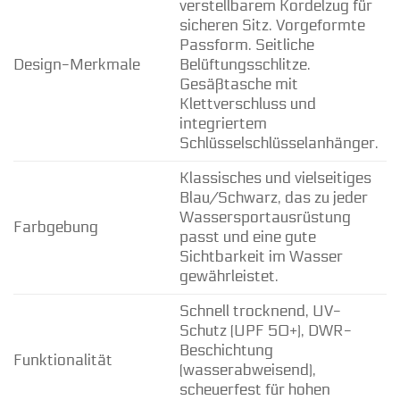
verstellbarem Kordelzug für
sicheren Sitz. Vorgeformte
Passform. Seitliche
Design-Merkmale
Belüftungsschlitze.
Gesäßtasche mit
Klettverschluss und
integriertem
Schlüsselschlüsselanhänger.
Klassisches und vielseitiges
Blau/Schwarz, das zu jeder
Wassersportausrüstung
Farbgebung
passt und eine gute
Sichtbarkeit im Wasser
gewährleistet.
Schnell trocknend, UV-
Schutz (UPF 50+), DWR-
Beschichtung
Funktionalität
(wasserabweisend),
scheuerfest für hohen