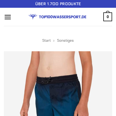
Zum
ÜBER 1.700 PRODUKTE
Inhalt
0
springen
Start
»
Sonstiges