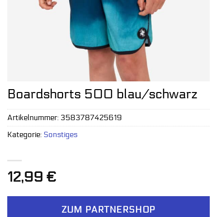
Boardshorts 500 blau/schwarz
Artikelnummer:
3583787425619
Kategorie:
Sonstiges
12,99
€
ZUM PARTNERSHOP