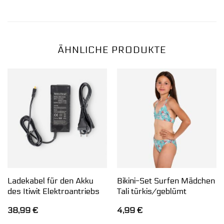
ÄHNLICHE PRODUKTE
Ladekabel für den Akku
Bikini-Set Surfen Mädchen
des Itiwit Elektroantriebs
Tali türkis/geblümt
38,99
€
4,99
€