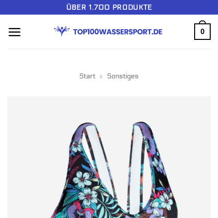
Zum
ÜBER 1.700 PRODUKTE
Inhalt
0
springen
Start
»
Sonstiges