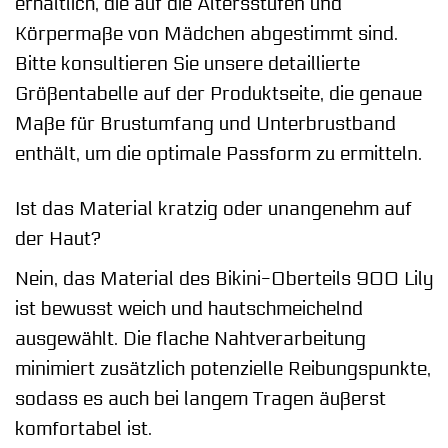
erhältlich, die auf die Altersstufen und
Körpermaße von Mädchen abgestimmt sind.
Bitte konsultieren Sie unsere detaillierte
Größentabelle auf der Produktseite, die genaue
Maße für Brustumfang und Unterbrustband
enthält, um die optimale Passform zu ermitteln.
Ist das Material kratzig oder unangenehm auf
der Haut?
Nein, das Material des Bikini-Oberteils 900 Lily
ist bewusst weich und hautschmeichelnd
ausgewählt. Die flache Nahtverarbeitung
minimiert zusätzlich potenzielle Reibungspunkte,
sodass es auch bei langem Tragen äußerst
komfortabel ist.