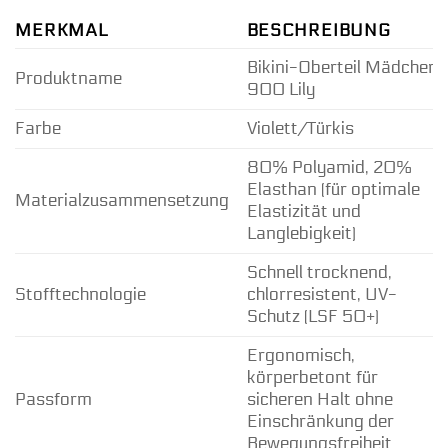
MERKMAL
BESCHREIBUNG
Bikini-Oberteil Mädchen
Produktname
900 Lily
Farbe
Violett/Türkis
80% Polyamid, 20%
Elasthan (für optimale
Materialzusammensetzung
Elastizität und
Langlebigkeit)
Schnell trocknend,
Stofftechnologie
chlorresistent, UV-
Schutz (LSF 50+)
Ergonomisch,
körperbetont für
Passform
sicheren Halt ohne
Einschränkung der
Bewegungsfreiheit