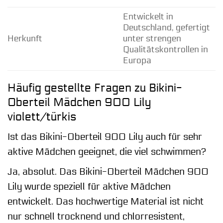
Entwickelt in
Deutschland, gefertigt
Herkunft
unter strengen
Qualitätskontrollen in
Europa
Häufig gestellte Fragen zu Bikini-
Oberteil Mädchen 900 Lily
violett/türkis
Ist das Bikini-Oberteil 900 Lily auch für sehr
aktive Mädchen geeignet, die viel schwimmen?
Ja, absolut. Das Bikini-Oberteil Mädchen 900
Lily wurde speziell für aktive Mädchen
entwickelt. Das hochwertige Material ist nicht
nur schnell trocknend und chlorresistent,