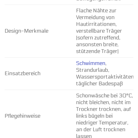
Flache Nähte zur
Vermeidung von
Hautirritationen,
Design-Merkmale
verstellbare Träger
(sofern zutreffend,
ansonsten breite,
stützende Träger)
Schwimmen
,
Strandurlaub,
Einsatzbereich
Wassersportaktivitäten,
täglicher Badespaß
Schonwäsche bei 30°C,
nicht bleichen, nicht im
Trockner trocknen, auf
Pflegehinweise
links bügeln bei
niedriger Temperatur,
an der Luft trocknen
lassen