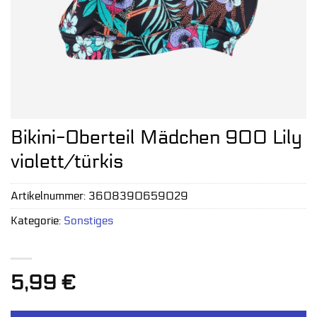
Bikini-Oberteil Mädchen 900 Lily
violett/türkis
Artikelnummer:
3608390659029
Kategorie:
Sonstiges
5,99
€