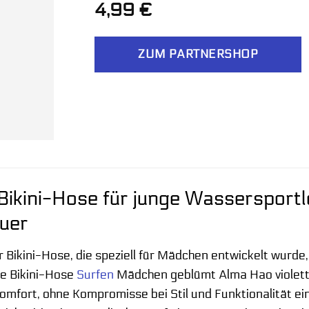
4,99
€
ZUM PARTNERSHOP
Bikini-Hose für junge Wassersportle
uer
 Bikini-Hose, die speziell für Mädchen entwickelt wurde,
e Bikini-Hose
Surfen
Mädchen geblümt Alma Hao violett
omfort, ohne Kompromisse bei Stil und Funktionalität ei