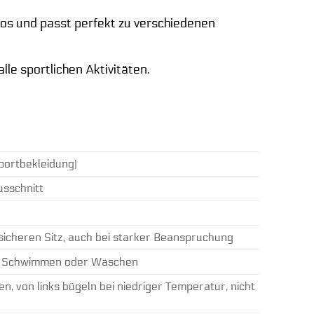
los und passt perfekt zu verschiedenen
le sportlichen Aktivitäten.
portbekleidung)
usschnitt
icheren Sitz, auch bei starker Beanspruchung
em Schwimmen oder Waschen
, von links bügeln bei niedriger Temperatur, nicht