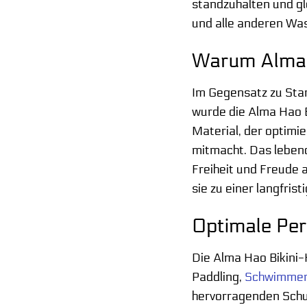
standzuhalten und gle
und alle anderen Was
Warum Alma H
Im Gegensatz zu Stan
wurde die Alma Hao B
Material, der optimi
mitmacht. Das lebend
Freiheit und Freude 
sie zu einer langfris
Optimale Per
Die Alma Hao Bikini
Paddling,
Schwimme
hervorragenden Schutz