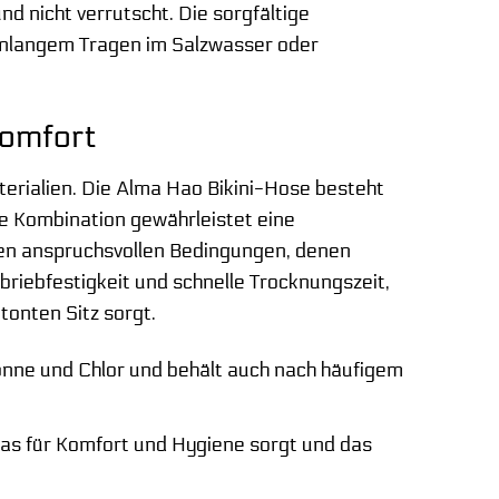
 nicht verrutscht. Die sorgfältige
denlangem Tragen im Salzwasser oder
Komfort
erialien. Die Alma Hao Bikini-Hose besteht
e Kombination gewährleistet eine
den anspruchsvollen Bedingungen, denen
briebfestigkeit und schnelle Trocknungszeit,
tonten Sitz sorgt.
nne und Chlor und behält auch nach häufigem
as für Komfort und Hygiene sorgt und das