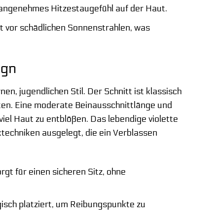
unangenehmes Hitzestaugefühl auf der Haut.
t vor schädlichen Sonnenstrahlen, was
ign
n, jugendlichen Stil. Der Schnitt ist klassisch
tten. Eine moderate Beinausschnittlänge und
viel Haut zu entblößen. Das lebendige violette
techniken ausgelegt, die ein Verblassen
gt für einen sicheren Sitz, ohne
gisch platziert, um Reibungspunkte zu