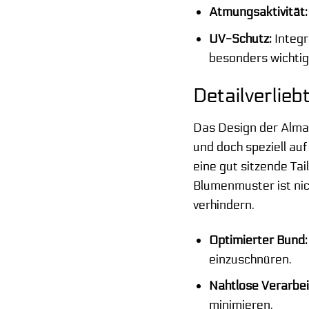
Atmungsaktivität:
UV-Schutz:
Integr
besonders wichtig 
Detailverlie
Das Design der Alma 
und doch speziell au
eine gut sitzende Tai
Blumenmuster ist nic
verhindern.
Optimierter Bund:
einzuschnüren.
Nahtlose Verarbei
minimieren.