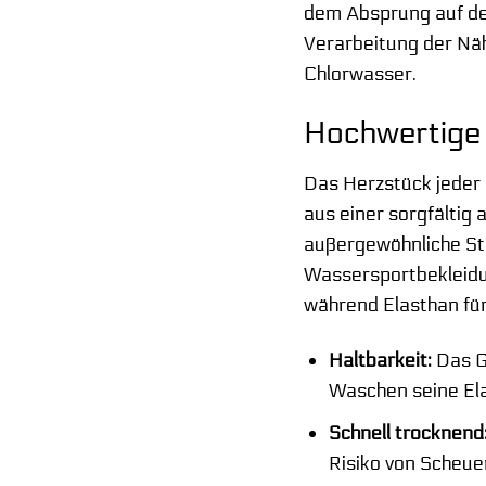
dem Absprung auf dem
Verarbeitung der Näh
Chlorwasser.
Hochwertige 
Das Herzstück jeder 
aus einer sorgfältig
außergewöhnliche St
Wassersportbekleidun
während Elasthan für
Haltbarkeit:
Das G
Waschen seine Ela
Schnell trocknend
Risiko von Scheuer