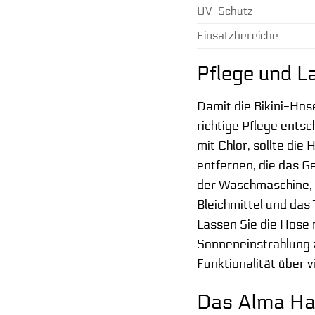
UV-Schutz
Einsatzbereiche
Pflege und L
Damit die Bikini-Hos
richtige Pflege ent
mit Chlor, sollte di
entfernen, die das 
der Waschmaschine, 
Bleichmittel und das
Lassen Sie die Hose 
Sonneneinstrahlung z
Funktionalität über v
Das Alma Hao 