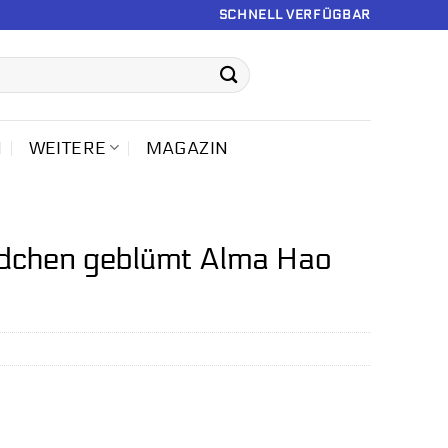
SCHNELL VERFÜGBAR
N
WEITERE
MAGAZIN
ädchen geblümt Alma Hao