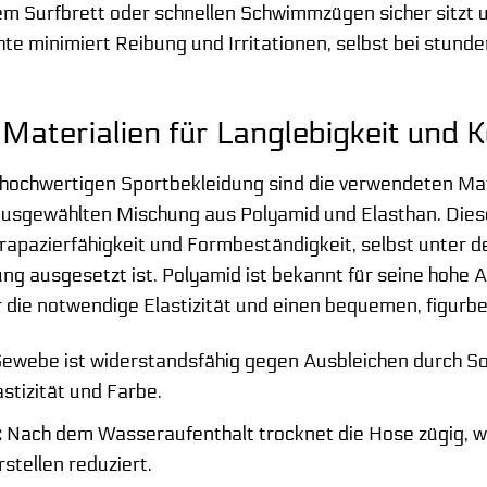
 Surfbrett oder schnellen Schwimmzügen sicher sitzt und
te minimiert Reibung und Irritationen, selbst bei stun
Materialien für Langlebigkeit und 
hochwertigen Sportbekleidung sind die verwendeten Mat
 ausgewählten Mischung aus Polyamid und Elasthan. Dies
rapazierfähigkeit und Formbeständigkeit, selbst unter 
g ausgesetzt ist. Polyamid ist bekannt für seine hohe A
 die notwendige Elastizität und einen bequemen, figurbe
ewebe ist widerstandsfähig gegen Ausbleichen durch So
stizität und Farbe.
:
Nach dem Wasseraufenthalt trocknet die Hose zügig, w
stellen reduziert.