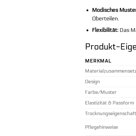
Modisches Muster
Oberteilen.
Flexibilität:
Das Mat
Produkt-Eige
MERKMAL
Materialzusammenset
Design
Farbe/Muster
Elastizität & Passform
Trocknungseigenschaf
Pflegehinweise