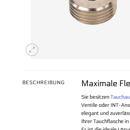
Maximale Fle
BESCHREIBUNG
Sie besitzen
Tauchau
Ventile oder INT-An
elegant und zuverlä
Ihrer Tauchflasche 
Er ist die ideale Lös