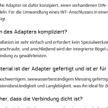
sche Adapter ist dafür konzipiert, einen vorhandenen DIN
ln. Für die Umwandlung eines INT-Anschlusses in eine
igt.
ion des Adapters kompliziert?
allation ist sehr einfach und erfordert kein Spezialwer
geschraubt, und anschließend wird der integrierte Bügel
indung zu gewährleisten.
rial ist der Adapter gefertigt und ist er fü
hochwertigem, seewasserbeständigem Messing gefertigt.
ionsbeständigkeit und Langlebigkeit, was ihn ideal für
cher, dass die Verbindung dicht ist?