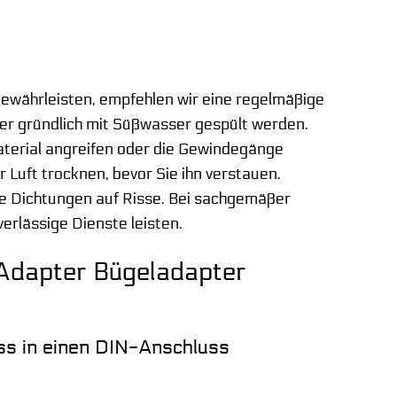
ewährleisten, empfehlen wir eine regelmäßige
er gründlich mit Süßwasser gespült werden.
aterial angreifen oder die Gewindegänge
 Luft trocknen, bevor Sie ihn verstauen.
e Dichtungen auf Risse. Bei sachgemäßer
verlässige Dienste leisten.
Adapter Bügeladapter
ss in einen DIN-Anschluss