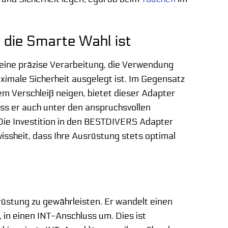
die Smarte Wahl ist
ine präzise Verarbeitung, die Verwendung
aximale Sicherheit ausgelegt ist. Im Gegensatz
em Verschleiß neigen, bietet dieser Adapter
ass er auch unter den anspruchsvollen
. Die Investition in den BESTDIVERS Adapter
issheit, dass Ihre Ausrüstung stets optimal
srüstung zu gewährleisten. Er wandelt einen
, in einen INT-Anschluss um. Dies ist