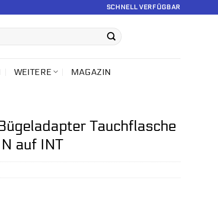
SCHNELL VERFÜGBAR
N
WEITERE
MAGAZIN
ügeladapter Tauchflasche
N auf INT