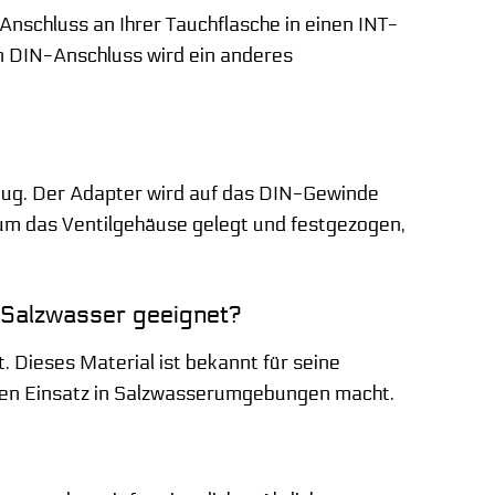
-Anschluss an Ihrer Tauchflasche in einen INT-
n DIN-Anschluss wird ein anderes
kzeug. Der Adapter wird auf das DIN-Gewinde
 um das Ventilgehäuse gelegt und festgezogen,
r Salzwasser geeignet?
 Dieses Material ist bekannt für seine
 den Einsatz in Salzwasserumgebungen macht.