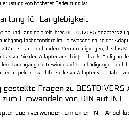
Ausrüstung von höchster Bedeutung ist.
artung für Langlebigkeit
ktion und Langlebigkeit Ihres BESTDIVERS Adapters zu g
auchgang, insbesondere im Salzwasser, sollte der Adapt
ckstände, Sand und andere Verunreinigungen, die das M
 Lassen Sie den Adapter anschließend vollständig an der
jedem Tauchgang die Gewinde auf Beschädigungen und di
cher Inspektion wird Ihnen dieser Adapter viele Jahre zu
 gestellte Fragen zu BESTDIVERS 
e zum Umwandeln von DIN auf INT
apter auch verwenden, um einen INT-Anschlu