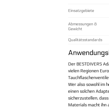
Einsatzgebiete
Abmessungen &
Gewicht
Qualitätsstandards
Anwendungsb
Der BESTDIVERS Adapt
vielen Regionen Eur
Tauchflaschenventile
Wer also sowohl im 
einen solchen Adapte
sicherzustellen, dass
Materials macht ihn 