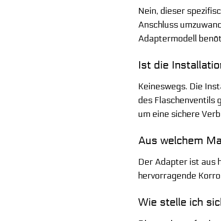
Nein, dieser spezifi
Anschluss umzuwande
Adaptermodell benöt
Ist die Installat
Keineswegs. Die Inst
des Flaschenventils 
um eine sichere Verb
Aus welchem Mate
Der Adapter ist aus 
hervorragende Korros
Wie stelle ich si