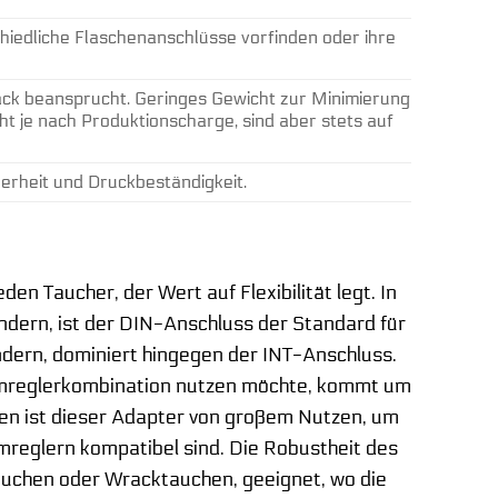
schiedliche Flaschenanschlüsse vorfinden oder ihre
ck beansprucht. Geringes Gewicht zur Minimierung
t je nach Produktionscharge, sind aber stets auf
erheit und Druckbeständigkeit.
n Taucher, der Wert auf Flexibilität legt. In
dern, ist der DIN-Anschluss der Standard für
ndern, dominiert hingegen der INT-Anschluss.
temreglerkombination nutzen möchte, kommt um
nen ist dieser Adapter von großem Nutzen, um
emreglern kompatibel sind. Die Robustheit des
auchen oder Wracktauchen, geeignet, wo die