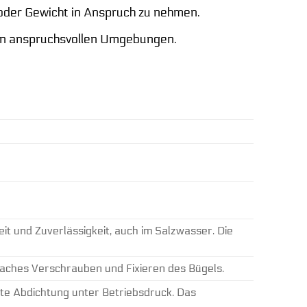
z oder Gewicht in Anspruch zu nehmen.
 in anspruchsvollen Umgebungen.
t und Zuverlässigkeit, auch im Salzwasser. Die
faches Verschrauben und Fixieren des Bügels.
hte Abdichtung unter Betriebsdruck. Das