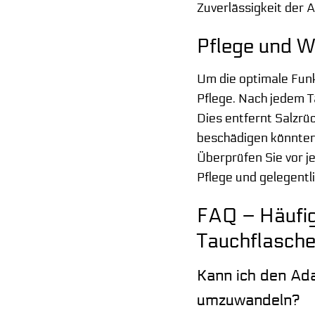
Zuverlässigkeit der 
Pflege und W
Um die optimale Fun
Pflege. Nach jedem T
Dies entfernt Salzrü
beschädigen könnten.
Überprüfen Sie vor 
Pflege und gelegentli
FAQ – Häufig
Tauchflasch
Kann ich den Ad
umzuwandeln?