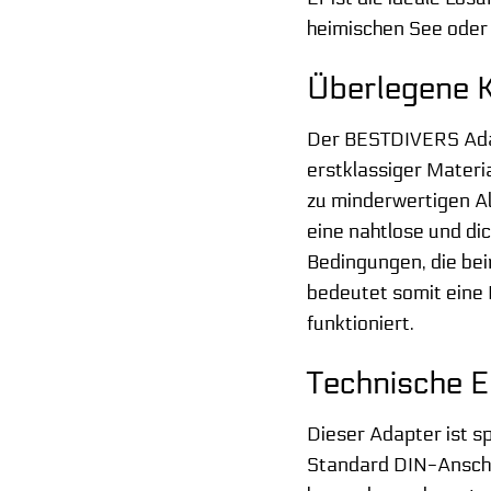
heimischen See oder 
Überlegene 
Der BESTDIVERS Adap
erstklassiger Materi
zu minderwertigen Al
eine nahtlose und di
Bedingungen, die bei
bedeutet somit eine 
funktioniert.
Technische E
Dieser Adapter ist sp
Standard DIN-Anschlus