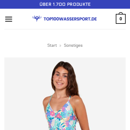
Zum
ÜBER 1.700 PRODUKTE
Inhalt
0
springen
Start
»
Sonstiges