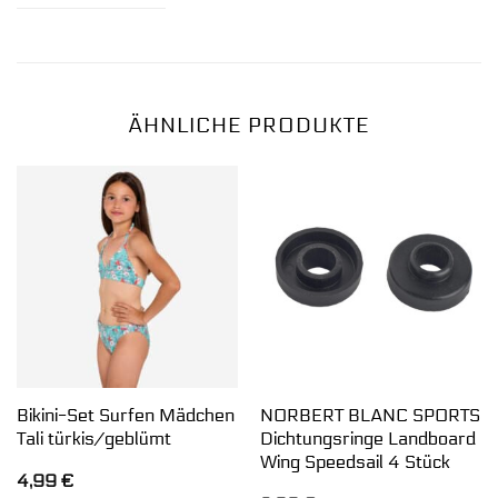
ÄHNLICHE PRODUKTE
Bikini-Set Surfen Mädchen
NORBERT BLANC SPORTS
Tali türkis/geblümt
Dichtungsringe Landboard
Wing Speedsail 4 Stück
4,99
€