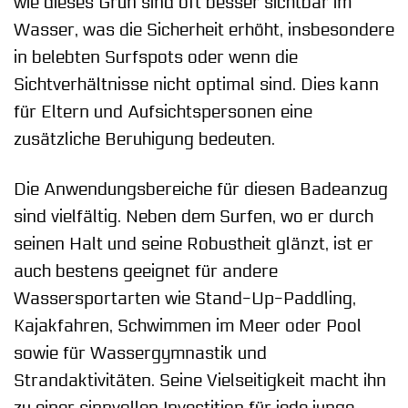
wie dieses Grün sind oft besser sichtbar im
Wasser, was die Sicherheit erhöht, insbesondere
in belebten Surfspots oder wenn die
Sichtverhältnisse nicht optimal sind. Dies kann
für Eltern und Aufsichtspersonen eine
zusätzliche Beruhigung bedeuten.
Die Anwendungsbereiche für diesen Badeanzug
sind vielfältig. Neben dem Surfen, wo er durch
seinen Halt und seine Robustheit glänzt, ist er
auch bestens geeignet für andere
Wassersportarten wie Stand-Up-Paddling,
Kajakfahren, Schwimmen im Meer oder Pool
sowie für Wassergymnastik und
Strandaktivitäten. Seine Vielseitigkeit macht ihn
zu einer sinnvollen Investition für jede junge