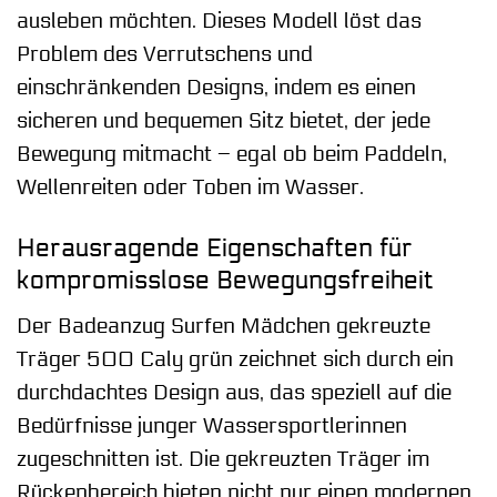
ausleben möchten. Dieses Modell löst das
Problem des Verrutschens und
einschränkenden Designs, indem es einen
sicheren und bequemen Sitz bietet, der jede
Bewegung mitmacht – egal ob beim Paddeln,
Wellenreiten oder Toben im Wasser.
Herausragende Eigenschaften für
kompromisslose Bewegungsfreiheit
Der Badeanzug Surfen Mädchen gekreuzte
Träger 500 Caly grün zeichnet sich durch ein
durchdachtes Design aus, das speziell auf die
Bedürfnisse junger Wassersportlerinnen
zugeschnitten ist. Die gekreuzten Träger im
Rückenbereich bieten nicht nur einen modernen