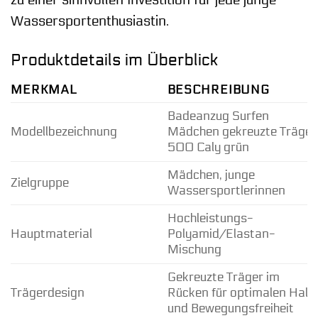
Wassersportenthusiastin.
Produktdetails im Überblick
MERKMAL
BESCHREIBUNG
Badeanzug Surfen
Modellbezeichnung
Mädchen gekreuzte Träger
500 Caly grün
Mädchen, junge
Zielgruppe
Wassersportlerinnen
Hochleistungs-
Hauptmaterial
Polyamid/Elastan-
Mischung
Gekreuzte Träger im
Trägerdesign
Rücken für optimalen Halt
und Bewegungsfreiheit